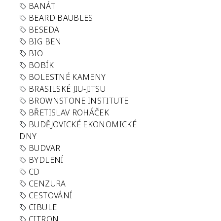
BANÁT
BEARD BAUBLES
BESEDA
BIG BEN
BIO
BOBÍK
BOLESTNÉ KAMENY
BRASILSKÉ JIU-JITSU
BROWNSTONE INSTITUTE
BŘETISLAV ROHÁČEK
BUDĚJOVICKÉ EKONOMICKÉ
DNY
BUDVAR
BYDLENÍ
CD
CENZURA
CESTOVÁNÍ
CIBULE
CITRON