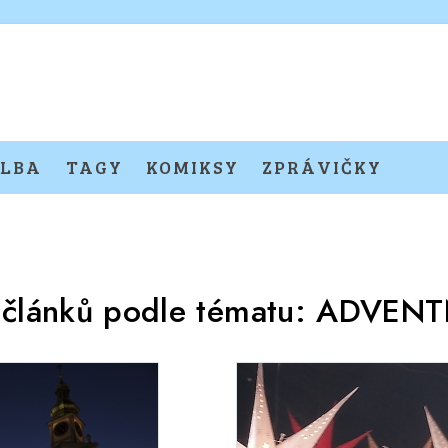
LBA
TAGY
KOMIKSY
ZPRÁVIČKY
 článků podle tématu:
ADVENT