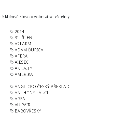
né klíčové slovo a zobrazí se všechny
2014
31. ŘÍJEN
A2LARM
ADAM ĎURICA
AFERA
AIESEC
AKTIVITY
AMERIKA
ANGLICKO-ČESKÝ PŘEKLAD
ANTHONY FAUCI
AREÁL
AU PAIR
BABOVŘESKY