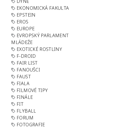
DÝNĚ
EKONOMICKÁ FAKULTA
EPSTEIN
EROS
EUROPE
EVROPSKÝ PARLAMENT
MLÁDEŽE
EXOTICKÉ ROSTLINY
F-DROID
FAIR LIST
FANOUŠCI
FAUST
FIALA
FILMOVÉ TIPY
FINÁLE
FIT
FLYBALL
FORUM
FOTOGRAFIE