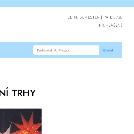
LETNÍ SEMESTER | PÁTEK 7.8.
PŘIHLÁŠENÍ
Hledat
NÍ TRHY