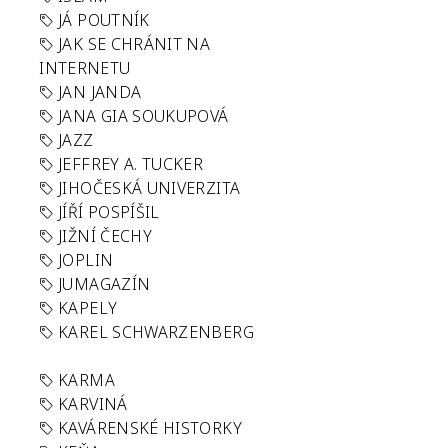
JÁ POUTNÍK
JAK SE CHRÁNIT NA
INTERNETU
JAN JANDA
JANA GIA SOUKUPOVÁ
JAZZ
JEFFREY A. TUCKER
JIHOČESKÁ UNIVERZITA
JÍŘÍ POSPÍŠIL
JIŽNÍ ČECHY
JOPLIN
JUMAGAZÍN
KAPELY
KAREL SCHWARZENBERG
KARMA
KARVINÁ
KAVÁRENSKÉ HISTORKY