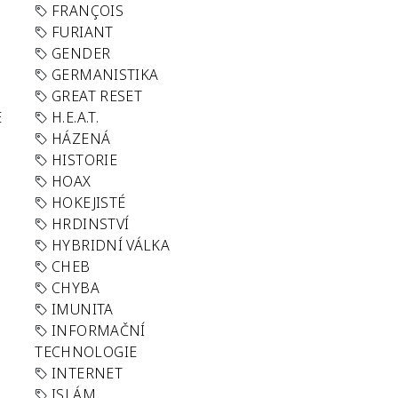
FRANÇOIS
FURIANT
GENDER
GERMANISTIKA
GREAT RESET
E
H.E.A.T.
HÁZENÁ
HISTORIE
HOAX
HOKEJISTÉ
HRDINSTVÍ
HYBRIDNÍ VÁLKA
CHEB
CHYBA
IMUNITA
INFORMAČNÍ
TECHNOLOGIE
INTERNET
ISLÁM