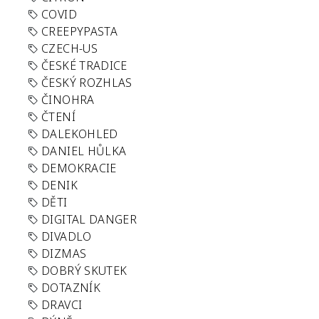
COVID
CREEPYPASTA
CZECH-US
ČESKÉ TRADICE
ČESKÝ ROZHLAS
ČINOHRA
ČTENÍ
DALEKOHLED
DANIEL HŮLKA
DEMOKRACIE
DENIK
DĚTI
DIGITAL DANGER
DIVADLO
DIZMAS
DOBRÝ SKUTEK
DOTAZNÍK
DRAVCI