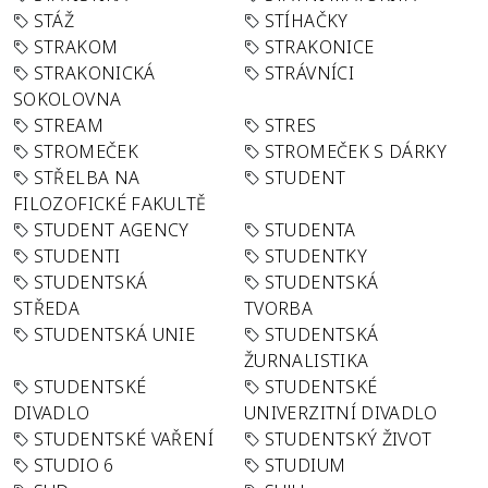
STÁŽ
STÍHAČKY
STRAKOM
STRAKONICE
STRAKONICKÁ
STRÁVNÍCI
SOKOLOVNA
STREAM
STRES
STROMEČEK
STROMEČEK S DÁRKY
STŘELBA NA
STUDENT
FILOZOFICKÉ FAKULTĚ
STUDENT AGENCY
STUDENTA
STUDENTI
STUDENTKY
STUDENTSKÁ
STUDENTSKÁ
STŘEDA
TVORBA
STUDENTSKÁ UNIE
STUDENTSKÁ
ŽURNALISTIKA
STUDENTSKÉ
STUDENTSKÉ
DIVADLO
UNIVERZITNÍ DIVADLO
STUDENTSKÉ VAŘENÍ
STUDENTSKÝ ŽIVOT
STUDIO 6
STUDIUM