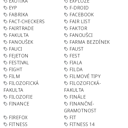
EXOTIKA
EXPLOZE
EYP
F-DROID
FABRIKA
FACEBOOK
FACT-CHECKERS
FAIR LIST
FAIRTRADE
FAKTOR
FAKULTA
FANOUŠCI
FANOUŠEK
FARMA BEZDÍNEK
FAUCI
FAUST
FEJETON
FEST
FESTIVAL
FIALA
FIGHT
FILDA
FILM
FILMOVÉ TIPY
FILOZOFICKÁ
FILOZOFICKÁ-
FAKULTA
FAKULTA
FILOZOFIE
FINÁLE
FINANCE
FINANČNÍ-
GRAMOTNOST
FIREFOX
FIT
FITNESS
FITNESS 14