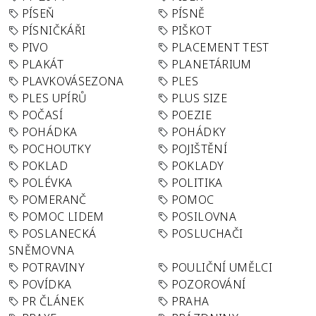
PÍSEŇ
PÍSNĚ
PÍSNIČKÁŘI
PIŠKOT
PIVO
PLACEMENT TEST
PLAKÁT
PLANETÁRIUM
PLAVKOVÁSEZONA
PLES
PLES UPÍRŮ
PLUS SIZE
POČASÍ
POEZIE
POHÁDKA
POHÁDKY
POCHOUTKY
POJIŠTĚNÍ
POKLAD
POKLADY
POLÉVKA
POLITIKA
POMERANČ
POMOC
POMOC LIDEM
POSILOVNA
POSLANECKÁ
POSLUCHAČI
SNĚMOVNA
POTRAVINY
POULIČNÍ UMĚLCI
POVÍDKA
POZOROVÁNÍ
PR ČLÁNEK
PRAHA