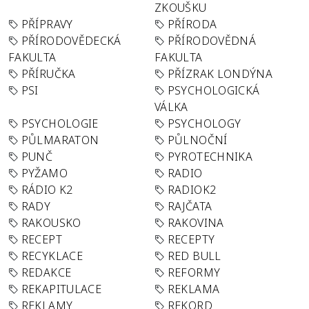
ZKOUŠKU
PŘÍPRAVY
PŘÍRODA
PŘÍRODOVĚDECKÁ
PŘÍRODOVĚDNÁ
FAKULTA
FAKULTA
PŘÍRUČKA
PŘÍZRAK LONDÝNA
PSI
PSYCHOLOGICKÁ
VÁLKA
PSYCHOLOGIE
PSYCHOLOGY
PŮLMARATON
PŮLNOČNÍ
PUNČ
PYROTECHNIKA
PYŽAMO
RADIO
RÁDIO K2
RADIOK2
RADY
RAJČATA
RAKOUSKO
RAKOVINA
RECEPT
RECEPTY
RECYKLACE
RED BULL
REDAKCE
REFORMY
REKAPITULACE
REKLAMA
REKLAMY
REKORD