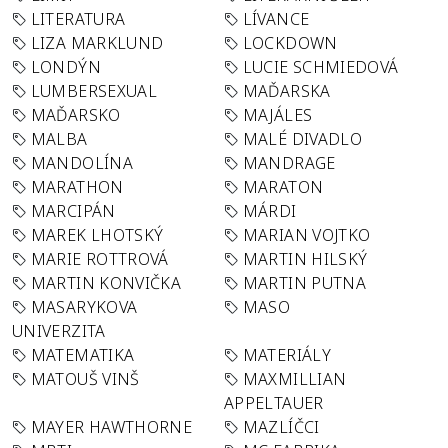
LITERATURA
LÍVANCE
LIZA MARKLUND
LOCKDOWN
LONDÝN
LUCIE SCHMIEDOVÁ
LUMBERSEXUAL
MAĎARSKA
MAĎARSKO
MAJÁLES
MALBA
MALÉ DIVADLO
MANDOLÍNA
MANDRAGE
MARATHON
MARATON
MARCIPÁN
MÁRDI
MAREK LHOTSKÝ
MARIAN VOJTKO
MARIE ROTTROVÁ
MARTIN HILSKÝ
MARTIN KONVIČKA
MARTIN PUTNA
MASARYKOVA
MASO
UNIVERZITA
MATEMATIKA
MATERIÁLY
MATOUŠ VINŠ
MAXMILLIAN
APPELTAUER
MAYER HAWTHORNE
MAZLÍČCI