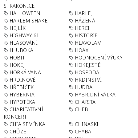
STRAKONICE
HALLOWEEN
HARLEJ
HARLEM SHAKE
HÁZENÁ
HEJLÍK
HERCI
HIGHWAY 61
HISTORIE
HLASOVÁNÍ
HLAVOLAM
HLUBOKÁ
HOAX
HOBIT
HODNOCENÍ VÝUKY
HOKEJ
HOKEJISTÉ
HORKÁ VANA
HOSPODA
HRDINOVÉ
HRDINSTVÍ
HŘEBÍČEK
HUDBA
HYBERNIA
HYBRIDNÍ VÁLKA
HYPOTÉKA
CHARITA
CHARITATIVNÍ
CHEB
KONCERT
CHIA SEMÍNKA
CHINASKI
CHŮZE
CHYBA