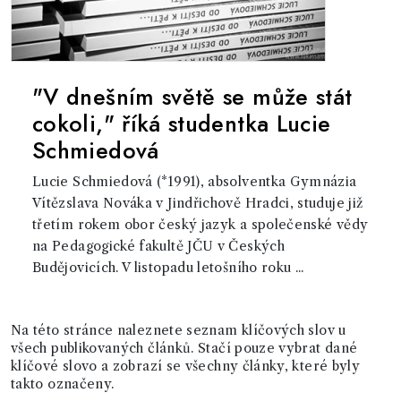
"V dnešním světě se může stát
cokoli," říká studentka Lucie
Schmiedová
Lucie Schmiedová (*1991), absolventka Gymnázia
Vítězslava Nováka v Jindřichově Hradci, studuje již
třetím rokem obor český jazyk a společenské vědy
na Pedagogické fakultě JČU v Českých
Budějovicích. V listopadu letošního roku ...
Na této stránce naleznete seznam klíčových slov u
všech publikovaných článků. Stačí pouze vybrat dané
klíčové slovo a zobrazí se všechny články, které byly
takto označeny.