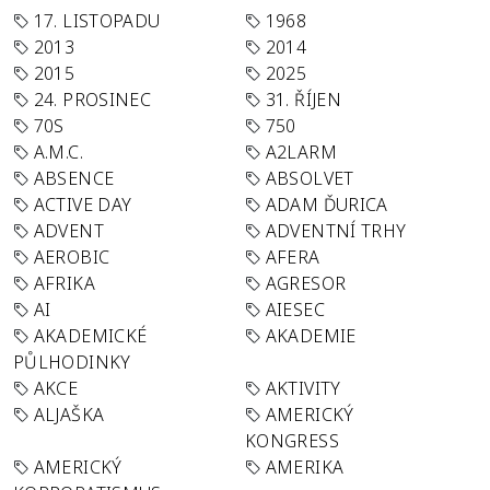
17. LISTOPADU
1968
2013
2014
2015
2025
24. PROSINEC
31. ŘÍJEN
70S
750
A.M.C.
A2LARM
ABSENCE
ABSOLVET
ACTIVE DAY
ADAM ĎURICA
ADVENT
ADVENTNÍ TRHY
AEROBIC
AFERA
AFRIKA
AGRESOR
AI
AIESEC
AKADEMICKÉ
AKADEMIE
PŮLHODINKY
AKCE
AKTIVITY
ALJAŠKA
AMERICKÝ
KONGRESS
AMERICKÝ
AMERIKA