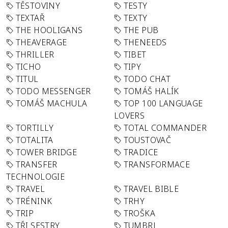
TĚSTOVINY
TESTY
TEXTAŘ
TEXTY
THE HOOLIGANS
THE PUB
THEAVERAGE
THENEEDS
THRILLER
TIBET
TICHO
TIPY
TITUL
TODO CHAT
TODO MESSENGER
TOMÁŠ HALÍK
TOMÁŠ MACHULA
TOP 100 LANGUAGE
LOVERS
TORTILLY
TOTAL COMMANDER
TOTALITA
TOUSTOVAČ
TOWER BRIDGE
TRADICE
TRANSFER
TRANSFORMACE
TECHNOLOGIE
TRAVEL
TRAVEL BIBLE
TRÉNINK
TRHY
TRIP
TROŠKA
TŘI SESTRY
TUMBRL