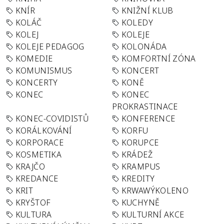
KNÍR
KNIŽNÍ KLUB
KOLÁČ
KOLEDY
KOLEJ
KOLEJE
KOLEJE PEDAGOG
KOLONÁDA
KOMEDIE
KOMFORTNÍ ZÓNA
KOMUNISMUS
KONCERT
KONCERTY
KONĚ
KONEC
KONEC
PROKRASTINACE
KONEC-COVIDISTŮ
KONFERENCE
KORÁLKOVÁNÍ
KORFU
KORPORACE
KORUPCE
KOSMETIKA
KRÁDEŽ
KRAJČO
KRAMPUS
KREDANCE
KREDITY
KRIT
KRWAWÝKOLENO
KRYŠTOF
KUCHYNĚ
KULTURA
KULTURNÍ AKCE