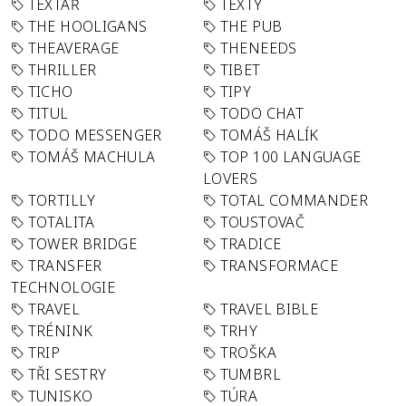
TEXTAŘ
TEXTY
THE HOOLIGANS
THE PUB
THEAVERAGE
THENEEDS
THRILLER
TIBET
TICHO
TIPY
TITUL
TODO CHAT
TODO MESSENGER
TOMÁŠ HALÍK
TOMÁŠ MACHULA
TOP 100 LANGUAGE
LOVERS
TORTILLY
TOTAL COMMANDER
TOTALITA
TOUSTOVAČ
TOWER BRIDGE
TRADICE
TRANSFER
TRANSFORMACE
TECHNOLOGIE
TRAVEL
TRAVEL BIBLE
TRÉNINK
TRHY
TRIP
TROŠKA
TŘI SESTRY
TUMBRL
TUNISKO
TÚRA