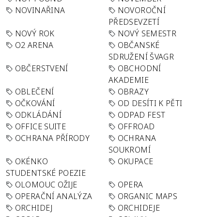
NOVINAŘINA
NOVOROČNÍ
PŘEDSEVZETÍ
NOVÝ ROK
NOVÝ SEMESTR
O2 ARENA
OBČANSKÉ
SDRUŽENÍ ŠVAGR
OBČERSTVENÍ
OBCHODNÍ
AKADEMIE
OBLEČENÍ
OBRAZY
OČKOVÁNÍ
OD DESÍTI K PĚTI
ODKLÁDÁNÍ
ODPAD FEST
OFFICE SUITE
OFFROAD
OCHRANA PŘÍRODY
OCHRANA
SOUKROMÍ
OKÉNKO
OKUPACE
STUDENTSKÉ POEZIE
OLOMOUC OŽIJE
OPERA
OPERAČNÍ ANALÝZA
ORGANIC MAPS
ORCHIDEJ
ORCHIDEJE