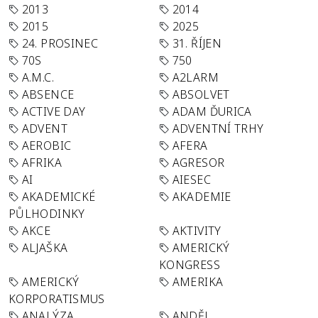
2013
2014
2015
2025
24. PROSINEC
31. ŘÍJEN
70S
750
A.M.C.
A2LARM
ABSENCE
ABSOLVET
ACTIVE DAY
ADAM ĎURICA
ADVENT
ADVENTNÍ TRHY
AEROBIC
AFERA
AFRIKA
AGRESOR
AI
AIESEC
AKADEMICKÉ
AKADEMIE
PŮLHODINKY
AKCE
AKTIVITY
ALJAŠKA
AMERICKÝ
KONGRESS
AMERICKÝ
AMERIKA
KORPORATISMUS
ANALÝZA
ANDĚL