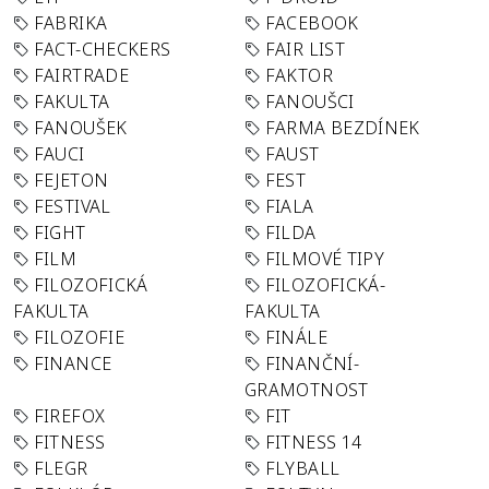
FABRIKA
FACEBOOK
FACT-CHECKERS
FAIR LIST
FAIRTRADE
FAKTOR
FAKULTA
FANOUŠCI
FANOUŠEK
FARMA BEZDÍNEK
FAUCI
FAUST
FEJETON
FEST
FESTIVAL
FIALA
FIGHT
FILDA
FILM
FILMOVÉ TIPY
FILOZOFICKÁ
FILOZOFICKÁ-
FAKULTA
FAKULTA
FILOZOFIE
FINÁLE
FINANCE
FINANČNÍ-
GRAMOTNOST
FIREFOX
FIT
FITNESS
FITNESS 14
FLEGR
FLYBALL