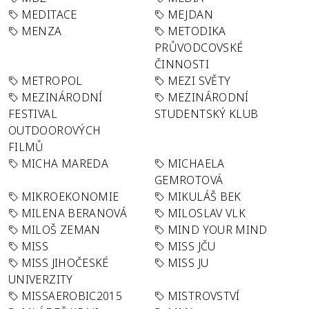
MEDITACE
MEJDAN
MENZA
METODIKA
PRŮVODCOVSKÉ
ČINNOSTI
METROPOL
MEZI SVĚTY
MEZINÁRODNÍ
MEZINÁRODNÍ
FESTIVAL
STUDENTSKÝ KLUB
OUTDOOROVÝCH
FILMŮ
MICHA MAREDA
MICHAELA
GEMROTOVÁ
MIKROEKONOMIE
MIKULÁŠ BEK
MILENA BERANOVÁ
MILOSLAV VLK
MILOŠ ZEMAN
MIND YOUR MIND
MISS
MISS JČU
MISS JIHOČESKÉ
MISS JU
UNIVERZITY
MISSAEROBIC2015
MISTROVSTVÍ