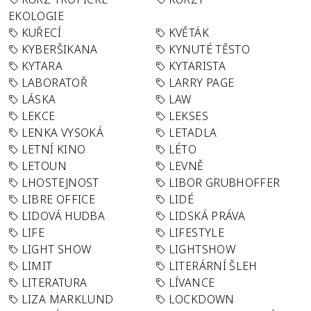
EKOLOGIE
KUŘECÍ
KVĚTÁK
KYBERŠIKANA
KYNUTÉ TĚSTO
KYTARA
KYTARISTA
LABORATOŘ
LARRY PAGE
LÁSKA
LAW
LEKCE
LEKSES
LENKA VYSOKÁ
LETADLA
LETNÍ KINO
LÉTO
LETOUN
LEVNĚ
LHOSTEJNOST
LIBOR GRUBHOFFER
LIBRE OFFICE
LIDÉ
LIDOVÁ HUDBA
LIDSKÁ PRÁVA
LIFE
LIFESTYLE
LIGHT SHOW
LIGHTSHOW
LIMIT
LITERÁRNÍ ŠLEH
LITERATURA
LÍVANCE
LIZA MARKLUND
LOCKDOWN