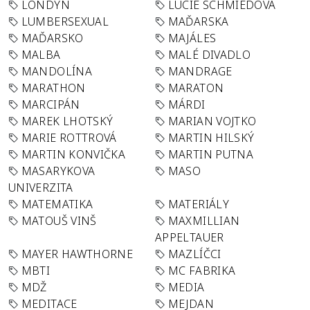
LONDÝN
LUCIE SCHMIEDOVÁ
LUMBERSEXUAL
MAĎARSKA
MAĎARSKO
MAJÁLES
MALBA
MALÉ DIVADLO
MANDOLÍNA
MANDRAGE
MARATHON
MARATON
MARCIPÁN
MÁRDI
MAREK LHOTSKÝ
MARIAN VOJTKO
MARIE ROTTROVÁ
MARTIN HILSKÝ
MARTIN KONVIČKA
MARTIN PUTNA
MASARYKOVA
MASO
UNIVERZITA
MATEMATIKA
MATERIÁLY
MATOUŠ VINŠ
MAXMILLIAN
APPELTAUER
MAYER HAWTHORNE
MAZLÍČCI
MBTI
MC FABRIKA
MDŽ
MEDIA
MEDITACE
MEJDAN