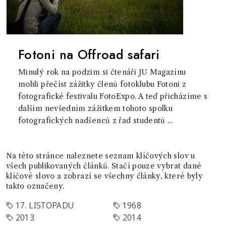
Fotoni na Offroad safari
Minulý rok na podzim si čtenáři JU Magazínu
mohli přečíst zážitky členů fotoklubu Fotoni z
fotografické festivalu FotoExpo. A teď přicházíme s
dalším nevšedním zážitkem tohoto spolku
fotografických nadšenců z řad studentů ...
Na této stránce naleznete seznam klíčových slov u
všech publikovaných článků. Stačí pouze vybrat dané
klíčové slovo a zobrazí se všechny články, které byly
takto označeny.
17. LISTOPADU
1968
2013
2014