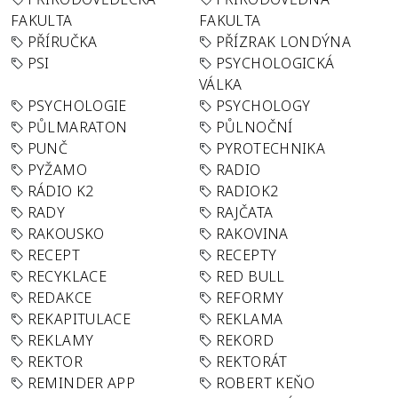
FAKULTA
FAKULTA
PŘÍRUČKA
PŘÍZRAK LONDÝNA
PSI
PSYCHOLOGICKÁ
VÁLKA
PSYCHOLOGIE
PSYCHOLOGY
PŮLMARATON
PŮLNOČNÍ
PUNČ
PYROTECHNIKA
PYŽAMO
RADIO
RÁDIO K2
RADIOK2
RADY
RAJČATA
RAKOUSKO
RAKOVINA
RECEPT
RECEPTY
RECYKLACE
RED BULL
REDAKCE
REFORMY
REKAPITULACE
REKLAMA
REKLAMY
REKORD
REKTOR
REKTORÁT
REMINDER APP
ROBERT KEŇO