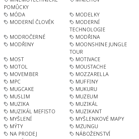
POMŮCKY
MÓDA
MODELKY
MODERNÍ ČLOVĚK
MODERNÍ
TECHNOLOGIE
MODROČERNÉ
MODŘINA
MODŘINY
MOONSHINE JUNGLE
TOUR
MOST
MOTIVACE
MOTOL
MOUSTACHE
MOVEMBER
MOZZARELLA
MPC
MUFFINY
MUGCAKE
MUKURU
MUSLIM
MUZEUM
MUZIKA
MUZIKÁL
MUZIKÁL MEFISTO
MUZIKANT
MYŠLENÍ
MYŠLENKOVÉ MAPY
MÝTY
MZUNGU
NA PRODEJ
NÁBOŽENSTVÍ