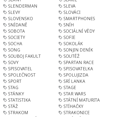
SLENDERMAN
SLEVA
SLEVY
SLOVÁCI
SLOVENSKO
SMARTPHONES
SNÍDANĚ
SNÍH
SOBOTA
SOCIÁLNÍ VĚDY
SOCIETY
SOFIE
SOCHA
SOKOLÁK
SONG
SONJIN DENÍK
SOUBOJ FAKULT
SOUTĚŽ
SOVY
SPARTAN RACE
SPISOVATEL
SPISOVATELKA
SPOLEČNOST
SPOLUJIZDA
SPORT
SRÍ LANKA
STAG
STAGE
STÁNKY
STAR WARS
STATISTIKA
STÁTNÍ MATURITA
STÁŽ
STÍHAČKY
STRAKOM
STRAKONICE