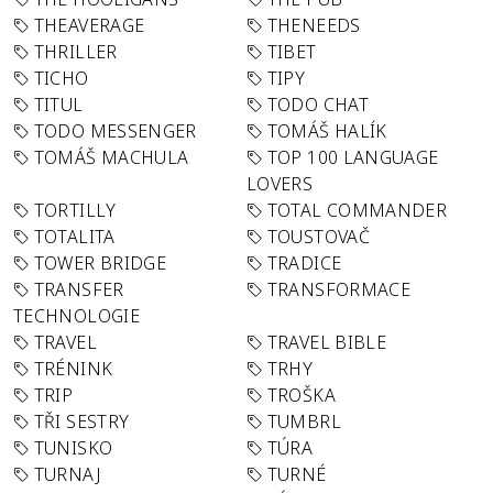
THEAVERAGE
THENEEDS
THRILLER
TIBET
TICHO
TIPY
TITUL
TODO CHAT
TODO MESSENGER
TOMÁŠ HALÍK
TOMÁŠ MACHULA
TOP 100 LANGUAGE
LOVERS
TORTILLY
TOTAL COMMANDER
TOTALITA
TOUSTOVAČ
TOWER BRIDGE
TRADICE
TRANSFER
TRANSFORMACE
TECHNOLOGIE
TRAVEL
TRAVEL BIBLE
TRÉNINK
TRHY
TRIP
TROŠKA
TŘI SESTRY
TUMBRL
TUNISKO
TÚRA
TURNAJ
TURNÉ