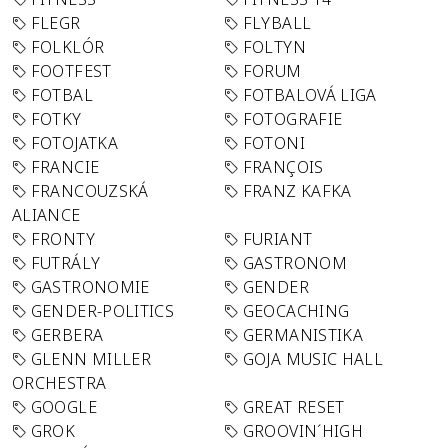
FLEGR
FLYBALL
FOLKLÓR
FOLTYN
FOOTFEST
FORUM
FOTBAL
FOTBALOVÁ LIGA
FOTKY
FOTOGRAFIE
FOTOJATKA
FOTONI
FRANCIE
FRANÇOIS
FRANCOUZSKÁ
FRANZ KAFKA
ALIANCE
FRONTY
FURIANT
FUTRÁLY
GASTRONOM
GASTRONOMIE
GENDER
GENDER-POLITICS
GEOCACHING
GERBERA
GERMANISTIKA
GLENN MILLER
GOJA MUSIC HALL
ORCHESTRA
GOOGLE
GREAT RESET
GROK
GROOVIN´HIGH