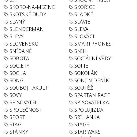
SKORO-NA-MIZINE
SKOŘICE
SKOTSKÉ DUDY
SLADKÉ
SLANÝ
SLÁVIE
SLENDERMAN
SLEVA
SLEVY
SLOVÁCI
SLOVENSKO
SMARTPHONES
SNÍDANĚ
SNÍH
SOBOTA
SOCIÁLNÍ VĚDY
SOCIETY
SOFIE
SOCHA
SOKOLÁK
SONG
SONJIN DENÍK
SOUBOJ FAKULT
SOUTĚŽ
SOVY
SPARTAN RACE
SPISOVATEL
SPISOVATELKA
SPOLEČNOST
SPOLUJIZDA
SPORT
SRÍ LANKA
STAG
STAGE
STÁNKY
STAR WARS