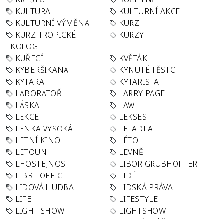
KULTURA
KULTURNÍ AKCE
KULTURNÍ VÝMĚNA
KURZ
KURZ TROPICKÉ
KURZY
EKOLOGIE
KUŘECÍ
KVĚTÁK
KYBERŠIKANA
KYNUTÉ TĚSTO
KYTARA
KYTARISTA
LABORATOŘ
LARRY PAGE
LÁSKA
LAW
LEKCE
LEKSES
LENKA VYSOKÁ
LETADLA
LETNÍ KINO
LÉTO
LETOUN
LEVNĚ
LHOSTEJNOST
LIBOR GRUBHOFFER
LIBRE OFFICE
LIDÉ
LIDOVÁ HUDBA
LIDSKÁ PRÁVA
LIFE
LIFESTYLE
LIGHT SHOW
LIGHTSHOW