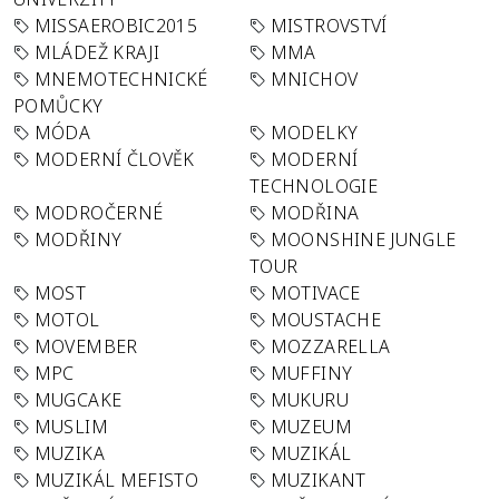
MISSAEROBIC2015
MISTROVSTVÍ
MLÁDEŽ KRAJI
MMA
MNEMOTECHNICKÉ
MNICHOV
POMŮCKY
MÓDA
MODELKY
MODERNÍ ČLOVĚK
MODERNÍ
TECHNOLOGIE
MODROČERNÉ
MODŘINA
MODŘINY
MOONSHINE JUNGLE
TOUR
MOST
MOTIVACE
MOTOL
MOUSTACHE
MOVEMBER
MOZZARELLA
MPC
MUFFINY
MUGCAKE
MUKURU
MUSLIM
MUZEUM
MUZIKA
MUZIKÁL
MUZIKÁL MEFISTO
MUZIKANT