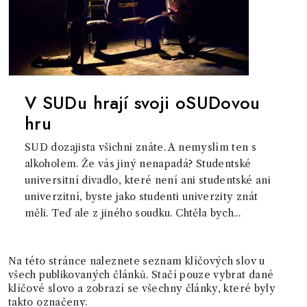
V SUDu hrají svoji oSUDovou
hru
SUD dozajista všichni znáte. A nemyslím ten s
alkoholem. Že vás jiný nenapadá? Studentské
universitní divadlo, které není ani studentské ani
univerzitní, byste jako studenti univerzity znát
měli. Teď ale z jiného soudku. Chtěla bych...
Na této stránce naleznete seznam klíčových slov u
všech publikovaných článků. Stačí pouze vybrat dané
klíčové slovo a zobrazí se všechny články, které byly
takto označeny.