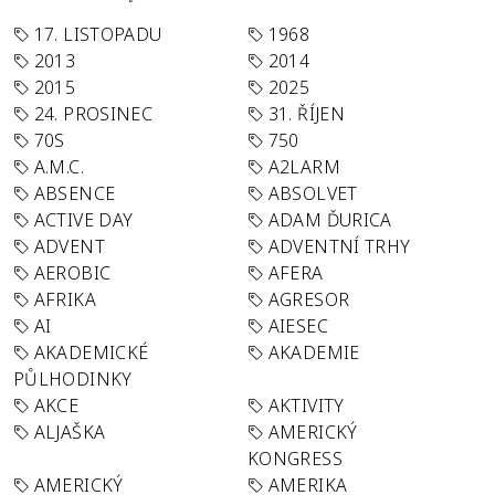
17. LISTOPADU
1968
2013
2014
2015
2025
24. PROSINEC
31. ŘÍJEN
70S
750
A.M.C.
A2LARM
ABSENCE
ABSOLVET
ACTIVE DAY
ADAM ĎURICA
ADVENT
ADVENTNÍ TRHY
AEROBIC
AFERA
AFRIKA
AGRESOR
AI
AIESEC
AKADEMICKÉ
AKADEMIE
PŮLHODINKY
AKCE
AKTIVITY
ALJAŠKA
AMERICKÝ
KONGRESS
AMERICKÝ
AMERIKA