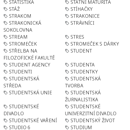
STATISTIKA
STÁTNÍ MATURITA
STÁŽ
STÍHAČKY
STRAKOM
STRAKONICE
STRAKONICKÁ
STRÁVNÍCI
SOKOLOVNA
STREAM
STRES
STROMEČEK
STROMEČEK S DÁRKY
STŘELBA NA
STUDENT
FILOZOFICKÉ FAKULTĚ
STUDENT AGENCY
STUDENTA
STUDENTI
STUDENTKY
STUDENTSKÁ
STUDENTSKÁ
STŘEDA
TVORBA
STUDENTSKÁ UNIE
STUDENTSKÁ
ŽURNALISTIKA
STUDENTSKÉ
STUDENTSKÉ
DIVADLO
UNIVERZITNÍ DIVADLO
STUDENTSKÉ VAŘENÍ
STUDENTSKÝ ŽIVOT
STUDIO 6
STUDIUM