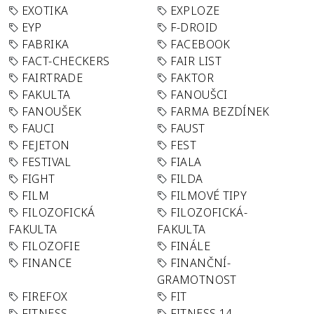
EXOTIKA
EXPLOZE
EYP
F-DROID
FABRIKA
FACEBOOK
FACT-CHECKERS
FAIR LIST
FAIRTRADE
FAKTOR
FAKULTA
FANOUŠCI
FANOUŠEK
FARMA BEZDÍNEK
FAUCI
FAUST
FEJETON
FEST
FESTIVAL
FIALA
FIGHT
FILDA
FILM
FILMOVÉ TIPY
FILOZOFICKÁ
FILOZOFICKÁ-
FAKULTA
FAKULTA
FILOZOFIE
FINÁLE
FINANCE
FINANČNÍ-
GRAMOTNOST
FIREFOX
FIT
FITNESS
FITNESS 14