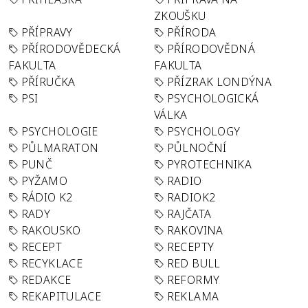
ZKOUŠKU
PŘÍPRAVY
PŘÍRODA
PŘÍRODOVĚDECKÁ
PŘÍRODOVĚDNÁ
FAKULTA
FAKULTA
PŘÍRUČKA
PŘÍZRAK LONDÝNA
PSI
PSYCHOLOGICKÁ
VÁLKA
PSYCHOLOGIE
PSYCHOLOGY
PŮLMARATON
PŮLNOČNÍ
PUNČ
PYROTECHNIKA
PYŽAMO
RADIO
RÁDIO K2
RADIOK2
RADY
RAJČATA
RAKOUSKO
RAKOVINA
RECEPT
RECEPTY
RECYKLACE
RED BULL
REDAKCE
REFORMY
REKAPITULACE
REKLAMA