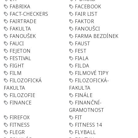
FABRIKA
FACEBOOK
FACT-CHECKERS
FAIR LIST
FAIRTRADE
FAKTOR
FAKULTA
FANOUŠCI
FANOUŠEK
FARMA BEZDÍNEK
FAUCI
FAUST
FEJETON
FEST
FESTIVAL
FIALA
FIGHT
FILDA
FILM
FILMOVÉ TIPY
FILOZOFICKÁ
FILOZOFICKÁ-
FAKULTA
FAKULTA
FILOZOFIE
FINÁLE
FINANCE
FINANČNÍ-
GRAMOTNOST
FIREFOX
FIT
FITNESS
FITNESS 14
FLEGR
FLYBALL