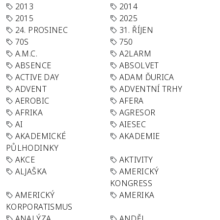
2013
2014
2015
2025
24. PROSINEC
31. ŘÍJEN
70S
750
A.M.C.
A2LARM
ABSENCE
ABSOLVET
ACTIVE DAY
ADAM ĎURICA
ADVENT
ADVENTNÍ TRHY
AEROBIC
AFERA
AFRIKA
AGRESOR
AI
AIESEC
AKADEMICKÉ
AKADEMIE
PŮLHODINKY
AKCE
AKTIVITY
ALJAŠKA
AMERICKÝ
KONGRESS
AMERICKÝ
AMERIKA
KORPORATISMUS
ANALÝZA
ANDĚL