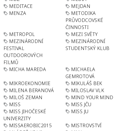
MEDITACE
MEJDAN
MENZA
METODIKA
PRŮVODCOVSKÉ
ČINNOSTI
METROPOL
MEZI SVĚTY
MEZINÁRODNÍ
MEZINÁRODNÍ
FESTIVAL
STUDENTSKÝ KLUB
OUTDOOROVÝCH
FILMŮ
MICHA MAREDA
MICHAELA
GEMROTOVÁ
MIKROEKONOMIE
MIKULÁŠ BEK
MILENA BERANOVÁ
MILOSLAV VLK
MILOŠ ZEMAN
MIND YOUR MIND
MISS
MISS JČU
MISS JIHOČESKÉ
MISS JU
UNIVERZITY
MISSAEROBIC2015
MISTROVSTVÍ