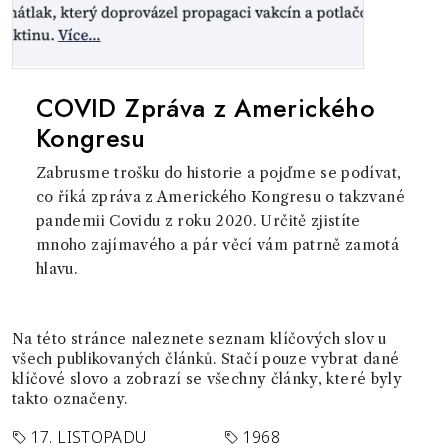
COVID Zpráva z Amerického
Kongresu
Zabrusme trošku do historie a pojďme se podívat,
co říká zpráva z Amerického Kongresu o takzvané
pandemii Covidu z roku 2020. Určitě zjistíte
mnoho zajímavého a pár věcí vám patrně zamotá
hlavu.
Na této stránce naleznete seznam klíčových slov u
všech publikovaných článků. Stačí pouze vybrat dané
klíčové slovo a zobrazí se všechny články, které byly
takto označeny.
17. LISTOPADU
1968