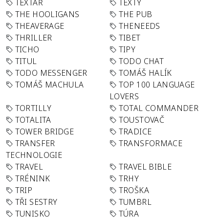
TEXTAŘ
TEXTY
THE HOOLIGANS
THE PUB
THEAVERAGE
THENEEDS
THRILLER
TIBET
TICHO
TIPY
TITUL
TODO CHAT
TODO MESSENGER
TOMÁŠ HALÍK
TOMÁŠ MACHULA
TOP 100 LANGUAGE
LOVERS
TORTILLY
TOTAL COMMANDER
TOTALITA
TOUSTOVAČ
TOWER BRIDGE
TRADICE
TRANSFER
TRANSFORMACE
TECHNOLOGIE
TRAVEL
TRAVEL BIBLE
TRÉNINK
TRHY
TRIP
TROŠKA
TŘI SESTRY
TUMBRL
TUNISKO
TÚRA