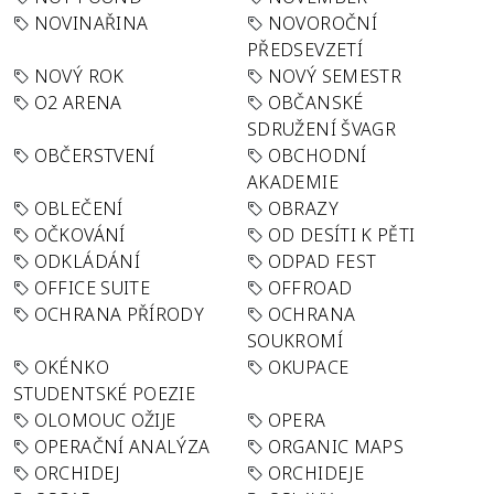
NOVINAŘINA
NOVOROČNÍ
PŘEDSEVZETÍ
NOVÝ ROK
NOVÝ SEMESTR
O2 ARENA
OBČANSKÉ
SDRUŽENÍ ŠVAGR
OBČERSTVENÍ
OBCHODNÍ
AKADEMIE
OBLEČENÍ
OBRAZY
OČKOVÁNÍ
OD DESÍTI K PĚTI
ODKLÁDÁNÍ
ODPAD FEST
OFFICE SUITE
OFFROAD
OCHRANA PŘÍRODY
OCHRANA
SOUKROMÍ
OKÉNKO
OKUPACE
STUDENTSKÉ POEZIE
OLOMOUC OŽIJE
OPERA
OPERAČNÍ ANALÝZA
ORGANIC MAPS
ORCHIDEJ
ORCHIDEJE