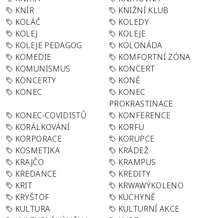
KNÍR
KNIŽNÍ KLUB
KOLÁČ
KOLEDY
KOLEJ
KOLEJE
KOLEJE PEDAGOG
KOLONÁDA
KOMEDIE
KOMFORTNÍ ZÓNA
KOMUNISMUS
KONCERT
KONCERTY
KONĚ
KONEC
KONEC
PROKRASTINACE
KONEC-COVIDISTŮ
KONFERENCE
KORÁLKOVÁNÍ
KORFU
KORPORACE
KORUPCE
KOSMETIKA
KRÁDEŽ
KRAJČO
KRAMPUS
KREDANCE
KREDITY
KRIT
KRWAWÝKOLENO
KRYŠTOF
KUCHYNĚ
KULTURA
KULTURNÍ AKCE