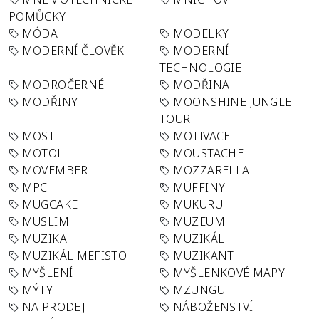
POMŮCKY
MÓDA
MODELKY
MODERNÍ ČLOVĚK
MODERNÍ
TECHNOLOGIE
MODROČERNÉ
MODŘINA
MODŘINY
MOONSHINE JUNGLE
TOUR
MOST
MOTIVACE
MOTOL
MOUSTACHE
MOVEMBER
MOZZARELLA
MPC
MUFFINY
MUGCAKE
MUKURU
MUSLIM
MUZEUM
MUZIKA
MUZIKÁL
MUZIKÁL MEFISTO
MUZIKANT
MYŠLENÍ
MYŠLENKOVÉ MAPY
MÝTY
MZUNGU
NA PRODEJ
NÁBOŽENSTVÍ