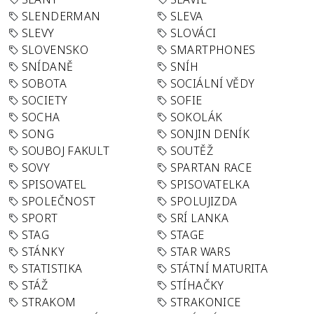
SLENDERMAN
SLEVA
SLEVY
SLOVÁCI
SLOVENSKO
SMARTPHONES
SNÍDANĚ
SNÍH
SOBOTA
SOCIÁLNÍ VĚDY
SOCIETY
SOFIE
SOCHA
SOKOLÁK
SONG
SONJIN DENÍK
SOUBOJ FAKULT
SOUTĚŽ
SOVY
SPARTAN RACE
SPISOVATEL
SPISOVATELKA
SPOLEČNOST
SPOLUJIZDA
SPORT
SRÍ LANKA
STAG
STAGE
STÁNKY
STAR WARS
STATISTIKA
STÁTNÍ MATURITA
STÁŽ
STÍHAČKY
STRAKOM
STRAKONICE