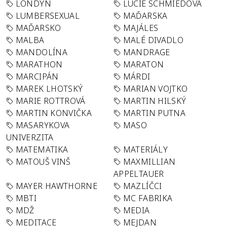
LONDÝN
LUCIE SCHMIEDOVÁ
LUMBERSEXUAL
MAĎARSKA
MAĎARSKO
MAJÁLES
MALBA
MALÉ DIVADLO
MANDOLÍNA
MANDRAGE
MARATHON
MARATON
MARCIPÁN
MÁRDI
MAREK LHOTSKÝ
MARIAN VOJTKO
MARIE ROTTROVÁ
MARTIN HILSKÝ
MARTIN KONVIČKA
MARTIN PUTNA
MASARYKOVA
MASO
UNIVERZITA
MATEMATIKA
MATERIÁLY
MATOUŠ VINŠ
MAXMILLIAN
APPELTAUER
MAYER HAWTHORNE
MAZLÍČCI
MBTI
MC FABRIKA
MDŽ
MEDIA
MEDITACE
MEJDAN