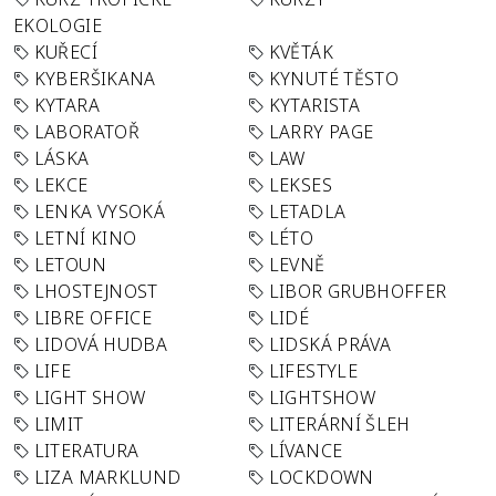
EKOLOGIE
KUŘECÍ
KVĚTÁK
KYBERŠIKANA
KYNUTÉ TĚSTO
KYTARA
KYTARISTA
LABORATOŘ
LARRY PAGE
LÁSKA
LAW
LEKCE
LEKSES
LENKA VYSOKÁ
LETADLA
LETNÍ KINO
LÉTO
LETOUN
LEVNĚ
LHOSTEJNOST
LIBOR GRUBHOFFER
LIBRE OFFICE
LIDÉ
LIDOVÁ HUDBA
LIDSKÁ PRÁVA
LIFE
LIFESTYLE
LIGHT SHOW
LIGHTSHOW
LIMIT
LITERÁRNÍ ŠLEH
LITERATURA
LÍVANCE
LIZA MARKLUND
LOCKDOWN