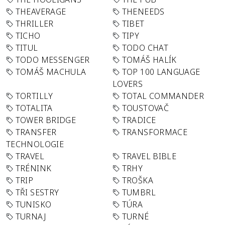
THEAVERAGE
THENEEDS
THRILLER
TIBET
TICHO
TIPY
TITUL
TODO CHAT
TODO MESSENGER
TOMÁŠ HALÍK
TOMÁŠ MACHULA
TOP 100 LANGUAGE
LOVERS
TORTILLY
TOTAL COMMANDER
TOTALITA
TOUSTOVAČ
TOWER BRIDGE
TRADICE
TRANSFER
TRANSFORMACE
TECHNOLOGIE
TRAVEL
TRAVEL BIBLE
TRÉNINK
TRHY
TRIP
TROŠKA
TŘI SESTRY
TUMBRL
TUNISKO
TÚRA
TURNAJ
TURNÉ