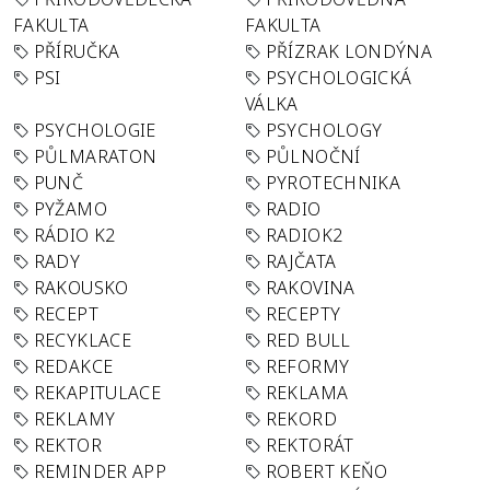
FAKULTA
FAKULTA
PŘÍRUČKA
PŘÍZRAK LONDÝNA
PSI
PSYCHOLOGICKÁ
VÁLKA
PSYCHOLOGIE
PSYCHOLOGY
PŮLMARATON
PŮLNOČNÍ
PUNČ
PYROTECHNIKA
PYŽAMO
RADIO
RÁDIO K2
RADIOK2
RADY
RAJČATA
RAKOUSKO
RAKOVINA
RECEPT
RECEPTY
RECYKLACE
RED BULL
REDAKCE
REFORMY
REKAPITULACE
REKLAMA
REKLAMY
REKORD
REKTOR
REKTORÁT
REMINDER APP
ROBERT KEŇO