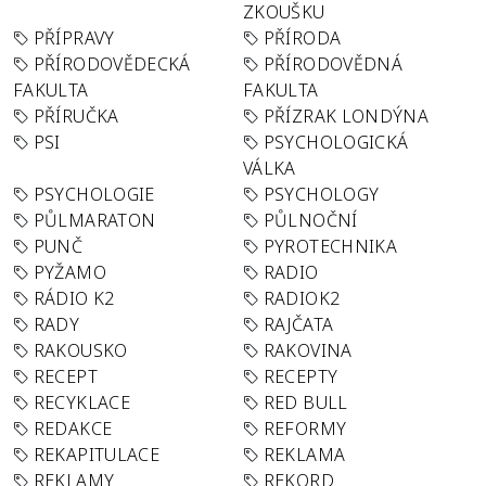
ZKOUŠKU
PŘÍPRAVY
PŘÍRODA
PŘÍRODOVĚDECKÁ
PŘÍRODOVĚDNÁ
FAKULTA
FAKULTA
PŘÍRUČKA
PŘÍZRAK LONDÝNA
PSI
PSYCHOLOGICKÁ
VÁLKA
PSYCHOLOGIE
PSYCHOLOGY
PŮLMARATON
PŮLNOČNÍ
PUNČ
PYROTECHNIKA
PYŽAMO
RADIO
RÁDIO K2
RADIOK2
RADY
RAJČATA
RAKOUSKO
RAKOVINA
RECEPT
RECEPTY
RECYKLACE
RED BULL
REDAKCE
REFORMY
REKAPITULACE
REKLAMA
REKLAMY
REKORD