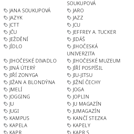
SOUKUPOVÁ
JANA SOUKUPOVÁ
JARO
JAZYK
JAZZ
JCTT
JCU
JČU
JEFFREY A. TUCKER
JEŽDĚNÍ
JIDÁŠ
JÍDLO
JIHOČESKÁ
UNIVERZITA
JIHOČESKÉ DIVADLO
JIHOČESKÉ MUZEUM
JINÁ ÚTERÝ
JÍŘÍ POSPÍŠIL
JIŘÍ ZONYGA
JIU-JITSU
JIŽAN A BLONDÝNA
JIŽNÍ ČECHY
JMELÍ
JOGA
JOGGING
JOPLIN
JU
JU MAGAZÍN
JUGI
JUMAGAZÍN
KAMPUS
KANČÍ STEZKA
KAPELA
KAPELY
KAPR
KAPR S