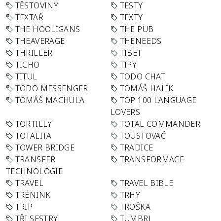
TĚSTOVINY
TESTY
TEXTAŘ
TEXTY
THE HOOLIGANS
THE PUB
THEAVERAGE
THENEEDS
THRILLER
TIBET
TICHO
TIPY
TITUL
TODO CHAT
TODO MESSENGER
TOMÁŠ HALÍK
TOMÁŠ MACHULA
TOP 100 LANGUAGE
LOVERS
TORTILLY
TOTAL COMMANDER
TOTALITA
TOUSTOVAČ
TOWER BRIDGE
TRADICE
TRANSFER
TRANSFORMACE
TECHNOLOGIE
TRAVEL
TRAVEL BIBLE
TRÉNINK
TRHY
TRIP
TROŠKA
TŘI SESTRY
TUMBRL