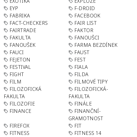
EXOTIKA
EXPLOZE
EYP
F-DROID
FABRIKA
FACEBOOK
FACT-CHECKERS
FAIR LIST
FAIRTRADE
FAKTOR
FAKULTA
FANOUŠCI
FANOUŠEK
FARMA BEZDÍNEK
FAUCI
FAUST
FEJETON
FEST
FESTIVAL
FIALA
FIGHT
FILDA
FILM
FILMOVÉ TIPY
FILOZOFICKÁ
FILOZOFICKÁ-
FAKULTA
FAKULTA
FILOZOFIE
FINÁLE
FINANCE
FINANČNÍ-
GRAMOTNOST
FIREFOX
FIT
FITNESS
FITNESS 14