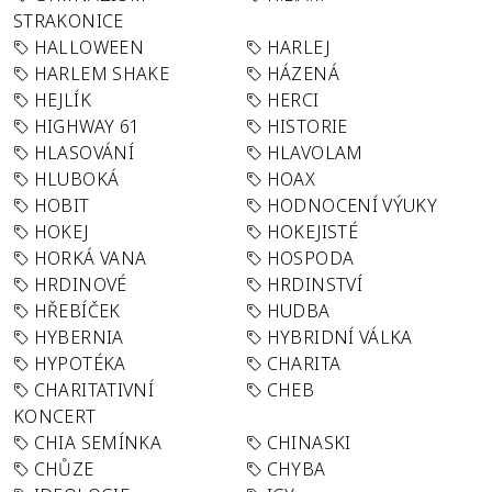
STRAKONICE
HALLOWEEN
HARLEJ
HARLEM SHAKE
HÁZENÁ
HEJLÍK
HERCI
HIGHWAY 61
HISTORIE
HLASOVÁNÍ
HLAVOLAM
HLUBOKÁ
HOAX
HOBIT
HODNOCENÍ VÝUKY
HOKEJ
HOKEJISTÉ
HORKÁ VANA
HOSPODA
HRDINOVÉ
HRDINSTVÍ
HŘEBÍČEK
HUDBA
HYBERNIA
HYBRIDNÍ VÁLKA
HYPOTÉKA
CHARITA
CHARITATIVNÍ
CHEB
KONCERT
CHIA SEMÍNKA
CHINASKI
CHŮZE
CHYBA