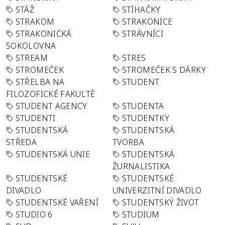
STÁŽ
STÍHAČKY
STRAKOM
STRAKONICE
STRAKONICKÁ
STRÁVNÍCI
SOKOLOVNA
STREAM
STRES
STROMEČEK
STROMEČEK S DÁRKY
STŘELBA NA
STUDENT
FILOZOFICKÉ FAKULTĚ
STUDENT AGENCY
STUDENTA
STUDENTI
STUDENTKY
STUDENTSKÁ
STUDENTSKÁ
STŘEDA
TVORBA
STUDENTSKÁ UNIE
STUDENTSKÁ
ŽURNALISTIKA
STUDENTSKÉ
STUDENTSKÉ
DIVADLO
UNIVERZITNÍ DIVADLO
STUDENTSKÉ VAŘENÍ
STUDENTSKÝ ŽIVOT
STUDIO 6
STUDIUM