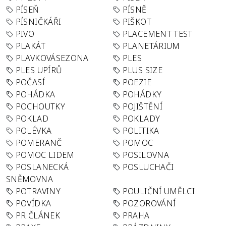
PÍSEŇ
PÍSNĚ
PÍSNIČKÁŘI
PIŠKOT
PIVO
PLACEMENT TEST
PLAKÁT
PLANETÁRIUM
PLAVKOVÁSEZONA
PLES
PLES UPÍRŮ
PLUS SIZE
POČASÍ
POEZIE
POHÁDKA
POHÁDKY
POCHOUTKY
POJIŠTĚNÍ
POKLAD
POKLADY
POLÉVKA
POLITIKA
POMERANČ
POMOC
POMOC LIDEM
POSILOVNA
POSLANECKÁ
POSLUCHAČI
SNĚMOVNA
POTRAVINY
POULIČNÍ UMĚLCI
POVÍDKA
POZOROVÁNÍ
PR ČLÁNEK
PRAHA