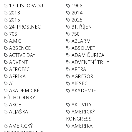
17. LISTOPADU
1968
2013
2014
2015
2025
24. PROSINEC
31. ŘÍJEN
70S
750
A.M.C.
A2LARM
ABSENCE
ABSOLVET
ACTIVE DAY
ADAM ĎURICA
ADVENT
ADVENTNÍ TRHY
AEROBIC
AFERA
AFRIKA
AGRESOR
AI
AIESEC
AKADEMICKÉ
AKADEMIE
PŮLHODINKY
AKCE
AKTIVITY
ALJAŠKA
AMERICKÝ
KONGRESS
AMERICKÝ
AMERIKA