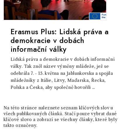
Erasmus Plus: Lidská práva a
demokracie v dobách
informační války
Lidská práva a demokracie v dobách informační
války. Tak zněl název výměny mládeže, jež se
odehrála 7. - 15. května na Jablunkovsku a spojila
mládežníky z Itálie, Litvy, Maďarska, Řecka,
Polska a Česka, aby společně hovořili ...
Na této stránce naleznete seznam klíčových slov u
všech publikovaných článků. Stačí pouze vybrat dané
klíčové slovo a zobrazí se všechny články, které byly
takto označeny.