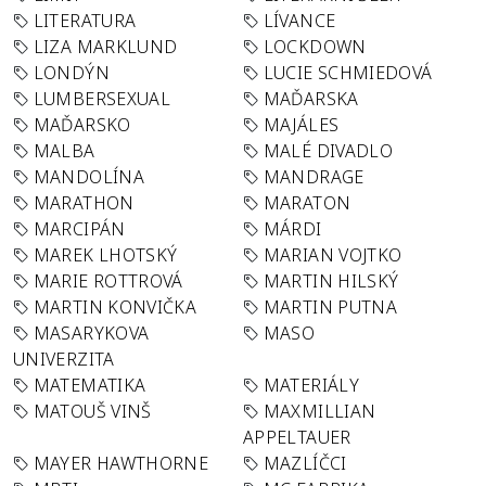
LITERATURA
LÍVANCE
LIZA MARKLUND
LOCKDOWN
LONDÝN
LUCIE SCHMIEDOVÁ
LUMBERSEXUAL
MAĎARSKA
MAĎARSKO
MAJÁLES
MALBA
MALÉ DIVADLO
MANDOLÍNA
MANDRAGE
MARATHON
MARATON
MARCIPÁN
MÁRDI
MAREK LHOTSKÝ
MARIAN VOJTKO
MARIE ROTTROVÁ
MARTIN HILSKÝ
MARTIN KONVIČKA
MARTIN PUTNA
MASARYKOVA
MASO
UNIVERZITA
MATEMATIKA
MATERIÁLY
MATOUŠ VINŠ
MAXMILLIAN
APPELTAUER
MAYER HAWTHORNE
MAZLÍČCI