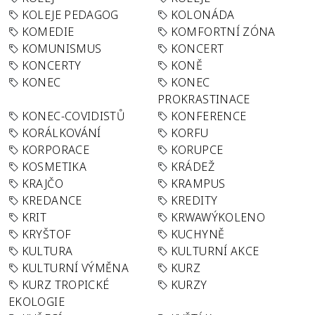
KOLEJE PEDAGOG
KOLONÁDA
KOMEDIE
KOMFORTNÍ ZÓNA
KOMUNISMUS
KONCERT
KONCERTY
KONĚ
KONEC
KONEC
PROKRASTINACE
KONEC-COVIDISTŮ
KONFERENCE
KORÁLKOVÁNÍ
KORFU
KORPORACE
KORUPCE
KOSMETIKA
KRÁDEŽ
KRAJČO
KRAMPUS
KREDANCE
KREDITY
KRIT
KRWAWÝKOLENO
KRYŠTOF
KUCHYNĚ
KULTURA
KULTURNÍ AKCE
KULTURNÍ VÝMĚNA
KURZ
KURZ TROPICKÉ
KURZY
EKOLOGIE