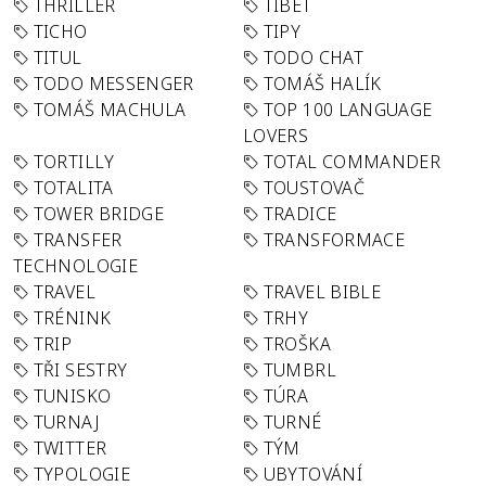
THRILLER
TIBET
TICHO
TIPY
TITUL
TODO CHAT
TODO MESSENGER
TOMÁŠ HALÍK
TOMÁŠ MACHULA
TOP 100 LANGUAGE
LOVERS
TORTILLY
TOTAL COMMANDER
TOTALITA
TOUSTOVAČ
TOWER BRIDGE
TRADICE
TRANSFER
TRANSFORMACE
TECHNOLOGIE
TRAVEL
TRAVEL BIBLE
TRÉNINK
TRHY
TRIP
TROŠKA
TŘI SESTRY
TUMBRL
TUNISKO
TÚRA
TURNAJ
TURNÉ
TWITTER
TÝM
TYPOLOGIE
UBYTOVÁNÍ