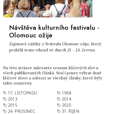
Návštěva kulturního festivalu -
Olomouc ožije
Zajímavé zážitky z festivalu Olomouc ožije, který
proběhl tento víkend ve dnech 21 - 23. června.
Na této stránce naleznete seznam klíčových slov u
všech publikovaných článků. Stačí pouze vybrat dané
klíčové slovo a zobrazí se všechny články, které byly
takto označeny.
17. LISTOPADU
1968
2013
2014
2015
2025
24. PROSINEC
31. ŘÍJEN