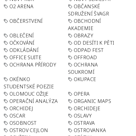
O2 ARENA
OBČANSKÉ
SDRUŽENÍ ŠVAGR
OBČERSTVENÍ
OBCHODNÍ
AKADEMIE
OBLEČENÍ
OBRAZY
OČKOVÁNÍ
OD DESÍTI K PĚTI
ODKLÁDÁNÍ
ODPAD FEST
OFFICE SUITE
OFFROAD
OCHRANA PŘÍRODY
OCHRANA
SOUKROMÍ
OKÉNKO
OKUPACE
STUDENTSKÉ POEZIE
OLOMOUC OŽIJE
OPERA
OPERAČNÍ ANALÝZA
ORGANIC MAPS
ORCHIDEJ
ORCHIDEJE
OSCAR
OSLAVY
OSOBNOST
OSTRAVA
OSTROV CEJLON
OSTROVANKA