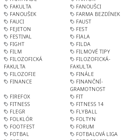
FAKULTA
FANOUŠCI
FANOUŠEK
FARMA BEZDÍNEK
FAUCI
FAUST
FEJETON
FEST
FESTIVAL
FIALA
FIGHT
FILDA
FILM
FILMOVÉ TIPY
FILOZOFICKÁ
FILOZOFICKÁ-
FAKULTA
FAKULTA
FILOZOFIE
FINÁLE
FINANCE
FINANČNÍ-
GRAMOTNOST
FIREFOX
FIT
FITNESS
FITNESS 14
FLEGR
FLYBALL
FOLKLÓR
FOLTYN
FOOTFEST
FORUM
FOTBAL
FOTBALOVÁ LIGA