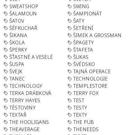
SWEATSHOP
SWING
ŠALAMOUN
ŠAMPIONÁT
ŠATOV
ŠATY
ŠÉFKUCHAŘ
ŠETŘENÍ
ŠIKANA
ŠIMEK A GROSSMAN
ŠKOLA
ŠPAGETY
ŠPERKY
ŠTAFETA
ŠŤASTNÉ A VESELÉ
ŠUKAS
ŠUSPA
ŠVÉDSKO
ŠVEJK
TAJNÁ OPERACE
TANEC
TECHNOLOGIE
TECHNOLOGY
TEMPLESTORE
TERKA DRÁBKOVÁ
TERRY FOX
TERRY HAYES
TEST
TĚSTOVINY
TESTY
TEXTAŘ
TEXTY
THE HOOLIGANS
THE PUB
THEAVERAGE
THENEEDS