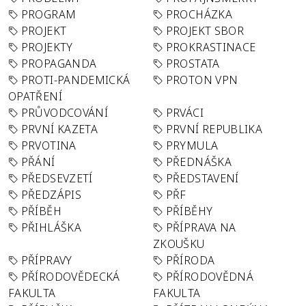
PROGRAM
PROCHÁZKA
PROJEKT
PROJEKT SBOR
PROJEKTY
PROKRASTINACE
PROPAGANDA
PROSTATA
PROTI-PANDEMICKÁ
PROTON VPN
OPATŘENÍ
PRŮVODCOVÁNÍ
PRVÁCI
PRVNÍ KAZETA
PRVNÍ REPUBLIKA
PRVOTINA
PRYMULA
PŘÁNÍ
PŘEDNÁŠKA
PŘEDSEVZETÍ
PŘEDSTAVENÍ
PŘEDZÁPIS
PŘF
PŘÍBĚH
PŘÍBĚHY
PŘIHLÁŠKA
PŘÍPRAVA NA
ZKOUŠKU
PŘÍPRAVY
PŘÍRODA
PŘÍRODOVĚDECKÁ
PŘÍRODOVĚDNÁ
FAKULTA
FAKULTA