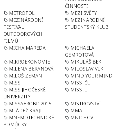
ČINNOSTI
METROPOL
MEZI SVĚTY
MEZINÁRODNÍ
MEZINÁRODNÍ
FESTIVAL
STUDENTSKÝ KLUB
OUTDOOROVÝCH
FILMŮ
MICHA MAREDA
MICHAELA
GEMROTOVÁ
MIKROEKONOMIE
MIKULÁŠ BEK
MILENA BERANOVÁ
MILOSLAV VLK
MILOŠ ZEMAN
MIND YOUR MIND
MISS
MISS JČU
MISS JIHOČESKÉ
MISS JU
UNIVERZITY
MISSAEROBIC2015
MISTROVSTVÍ
MLÁDEŽ KRAJI
MMA
MNEMOTECHNICKÉ
MNICHOV
POMŮCKY