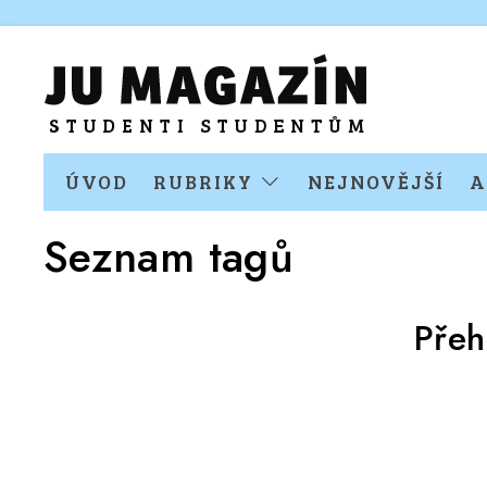
ÚVOD
RUBRIKY
NEJNOVĚJŠÍ
A
Seznam tagů
Přeh