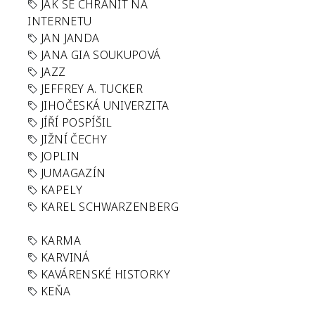
JAK SE CHRÁNIT NA
INTERNETU
JAN JANDA
JANA GIA SOUKUPOVÁ
JAZZ
JEFFREY A. TUCKER
JIHOČESKÁ UNIVERZITA
JÍŘÍ POSPÍŠIL
JIŽNÍ ČECHY
JOPLIN
JUMAGAZÍN
KAPELY
KAREL SCHWARZENBERG
KARMA
KARVINÁ
KAVÁRENSKÉ HISTORKY
KEŇA