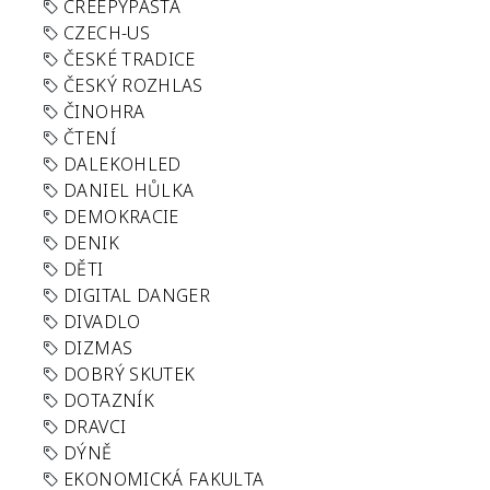
CREEPYPASTA
CZECH-US
ČESKÉ TRADICE
ČESKÝ ROZHLAS
ČINOHRA
ČTENÍ
DALEKOHLED
DANIEL HŮLKA
DEMOKRACIE
DENIK
DĚTI
DIGITAL DANGER
DIVADLO
DIZMAS
DOBRÝ SKUTEK
DOTAZNÍK
DRAVCI
DÝNĚ
EKONOMICKÁ FAKULTA