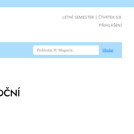
LETNÍ SEMESTER | ČTVRTEK 6.8.
PŘIHLÁŠENÍ
Hledat
OČNÍ