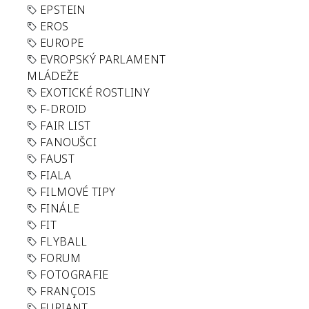
EPSTEIN
EROS
EUROPE
EVROPSKÝ PARLAMENT
MLÁDEŽE
EXOTICKÉ ROSTLINY
F-DROID
FAIR LIST
FANOUŠCI
FAUST
FIALA
FILMOVÉ TIPY
FINÁLE
FIT
FLYBALL
FORUM
FOTOGRAFIE
FRANÇOIS
FURIANT