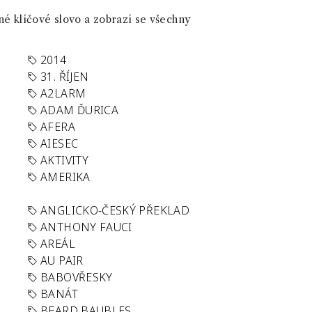
né klíčové slovo a zobrazí se všechny
2014
31. ŘÍJEN
A2LARM
ADAM ĎURICA
AFERA
AIESEC
AKTIVITY
AMERIKA
ANGLICKO-ČESKÝ PŘEKLAD
ANTHONY FAUCI
AREÁL
AU PAIR
BABOVŘESKY
BANÁT
BEARD BAUBLES