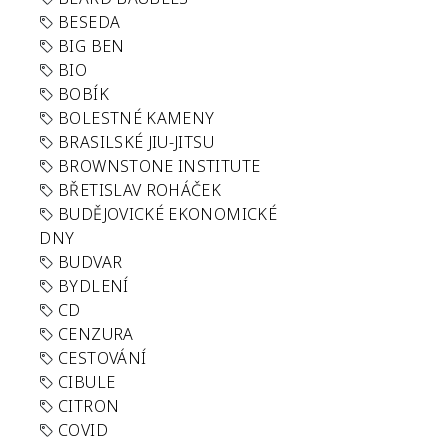
BESEDA
BIG BEN
BIO
BOBÍK
BOLESTNÉ KAMENY
BRASILSKÉ JIU-JITSU
BROWNSTONE INSTITUTE
BŘETISLAV ROHÁČEK
BUDĚJOVICKÉ EKONOMICKÉ
DNY
BUDVAR
BYDLENÍ
CD
CENZURA
CESTOVÁNÍ
CIBULE
CITRON
COVID