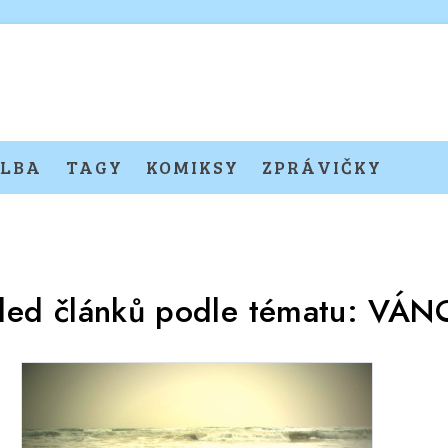
LBA
TAGY
KOMIKSY
ZPRÁVIČKY
led článků podle tématu:
VÁN