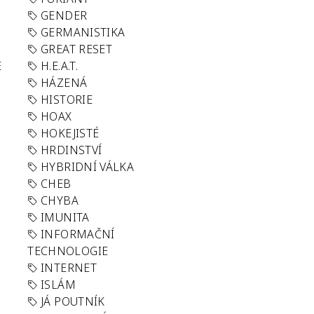
GENDER
GERMANISTIKA
GREAT RESET
E
H.E.A.T.
HÁZENÁ
HISTORIE
HOAX
HOKEJISTÉ
HRDINSTVÍ
HYBRIDNÍ VÁLKA
CHEB
CHYBA
IMUNITA
INFORMAČNÍ
TECHNOLOGIE
INTERNET
ISLÁM
JÁ POUTNÍK