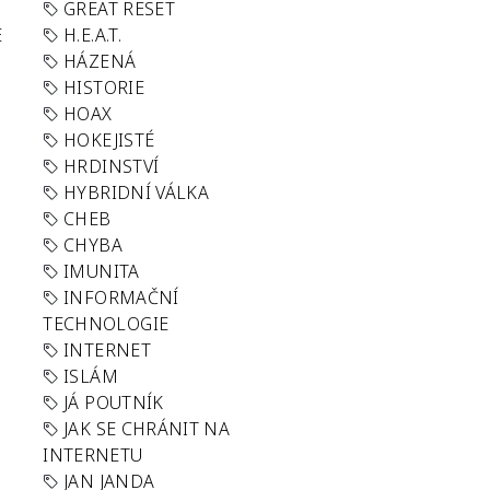
GREAT RESET
E
H.E.A.T.
HÁZENÁ
HISTORIE
HOAX
HOKEJISTÉ
HRDINSTVÍ
HYBRIDNÍ VÁLKA
CHEB
CHYBA
IMUNITA
INFORMAČNÍ
TECHNOLOGIE
INTERNET
ISLÁM
JÁ POUTNÍK
JAK SE CHRÁNIT NA
INTERNETU
JAN JANDA