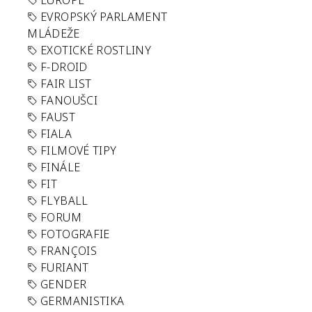
EUROPE
EVROPSKÝ PARLAMENT
MLÁDEŽE
EXOTICKÉ ROSTLINY
F-DROID
FAIR LIST
FANOUŠCI
FAUST
FIALA
FILMOVÉ TIPY
FINÁLE
FIT
FLYBALL
FORUM
FOTOGRAFIE
FRANÇOIS
FURIANT
GENDER
GERMANISTIKA