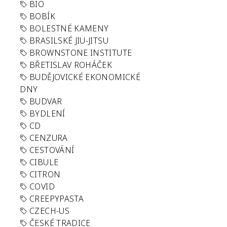
BIO
BOBÍK
BOLESTNÉ KAMENY
BRASILSKÉ JIU-JITSU
BROWNSTONE INSTITUTE
BŘETISLAV ROHÁČEK
BUDĚJOVICKÉ EKONOMICKÉ
DNY
BUDVAR
BYDLENÍ
CD
CENZURA
CESTOVÁNÍ
CIBULE
CITRON
COVID
CREEPYPASTA
CZECH-US
ČESKÉ TRADICE