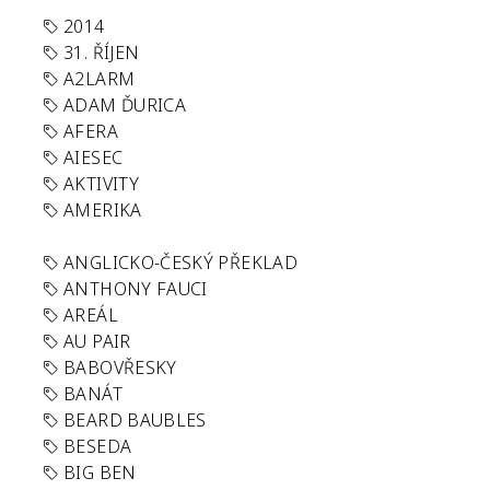
2014
31. ŘÍJEN
A2LARM
ADAM ĎURICA
AFERA
AIESEC
AKTIVITY
AMERIKA
ANGLICKO-ČESKÝ PŘEKLAD
ANTHONY FAUCI
AREÁL
AU PAIR
BABOVŘESKY
BANÁT
BEARD BAUBLES
BESEDA
BIG BEN