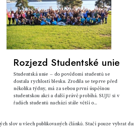
Rozjezd Studentské unie
Studentská unie – do povědomí studentů se
dostala rychlostí blesku. Zrodila se teprve před
několika týdny, má za sebou první úspěšnou
studentskou akci a další právě probíhá. SUJU si v
řadách studentů nachází stále větší o...
ch slov u všech publikovaných článků. Stačí pouze vybrat da