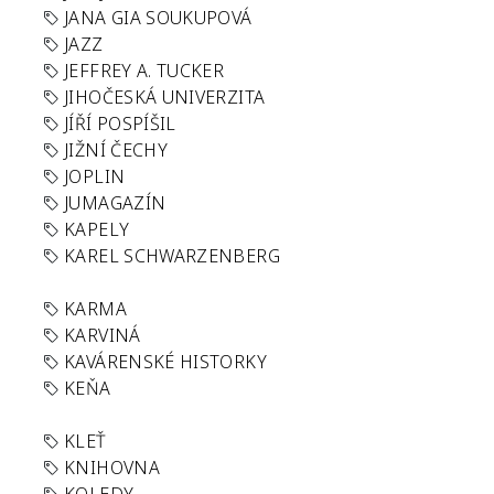
JANA GIA SOUKUPOVÁ
JAZZ
JEFFREY A. TUCKER
JIHOČESKÁ UNIVERZITA
JÍŘÍ POSPÍŠIL
JIŽNÍ ČECHY
JOPLIN
JUMAGAZÍN
KAPELY
KAREL SCHWARZENBERG
KARMA
KARVINÁ
KAVÁRENSKÉ HISTORKY
KEŇA
KLEŤ
KNIHOVNA