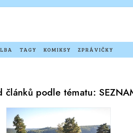
LBA
TAGY
KOMIKSY
ZPRÁVIČKY
d článků podle tématu:
SEZNA