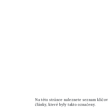
Na této stránce naleznete seznam klíčový
články, které byly takto označeny.