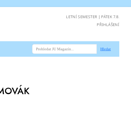
LETNÍ SEMESTER | PÁTEK 7.8.
PŘIHLÁŠENÍ
Hledat
MOVÁK