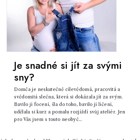
Je snadné si jít za svými
sny?
Domča je neskutečně cílevědomá, pracovitá a
svědomitá slečna, která si dokázala jít za svým.
Bavilo jí focení, šla do toho, bavilo jí líčení,
udělala si kurz a pomalu rozjíždí svůj ateliér. Jen
pro Vás jsem s touto neobyč...