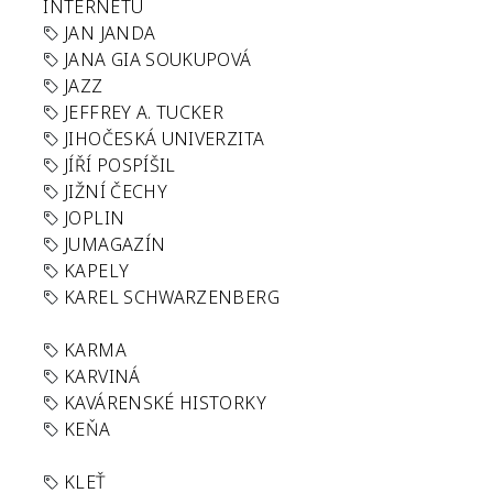
INTERNETU
JAN JANDA
JANA GIA SOUKUPOVÁ
JAZZ
JEFFREY A. TUCKER
JIHOČESKÁ UNIVERZITA
JÍŘÍ POSPÍŠIL
JIŽNÍ ČECHY
JOPLIN
JUMAGAZÍN
KAPELY
KAREL SCHWARZENBERG
KARMA
KARVINÁ
KAVÁRENSKÉ HISTORKY
KEŇA
KLEŤ