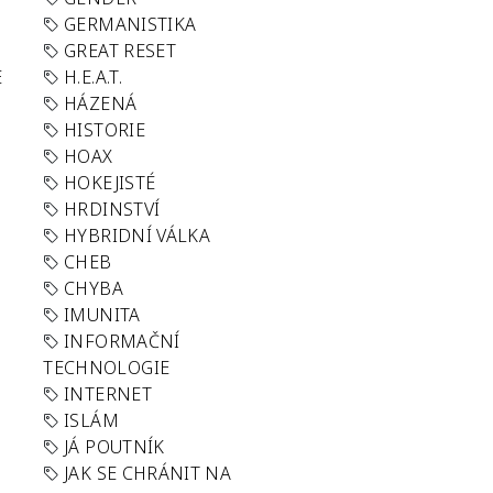
GERMANISTIKA
GREAT RESET
E
H.E.A.T.
HÁZENÁ
HISTORIE
HOAX
HOKEJISTÉ
HRDINSTVÍ
HYBRIDNÍ VÁLKA
CHEB
CHYBA
IMUNITA
INFORMAČNÍ
TECHNOLOGIE
INTERNET
ISLÁM
JÁ POUTNÍK
JAK SE CHRÁNIT NA