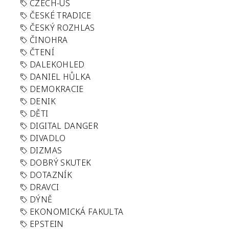
CZECH-US
ČESKÉ TRADICE
ČESKÝ ROZHLAS
ČINOHRA
ČTENÍ
DALEKOHLED
DANIEL HŮLKA
DEMOKRACIE
DENIK
DĚTI
DIGITAL DANGER
DIVADLO
DIZMAS
DOBRÝ SKUTEK
DOTAZNÍK
DRAVCI
DÝNĚ
EKONOMICKÁ FAKULTA
EPSTEIN