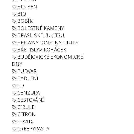
BIG BEN
BIO
BOBÍK
BOLESTNÉ KAMENY
BRASILSKÉ JIU-JITSU
BROWNSTONE INSTITUTE
BŘETISLAV ROHÁČEK
BUDĚJOVICKÉ EKONOMICKÉ
DNY
BUDVAR
BYDLENÍ
CD
CENZURA
CESTOVÁNÍ
CIBULE
CITRON
COVID
CREEPYPASTA