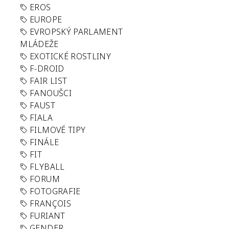
EROS
EUROPE
EVROPSKÝ PARLAMENT
MLÁDEŽE
EXOTICKÉ ROSTLINY
F-DROID
FAIR LIST
FANOUŠCI
FAUST
FIALA
FILMOVÉ TIPY
FINÁLE
FIT
FLYBALL
FORUM
FOTOGRAFIE
FRANÇOIS
FURIANT
GENDER