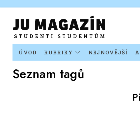
ÚVOD
RUBRIKY
NEJNOVĚJŠÍ
A
Seznam tagů
P