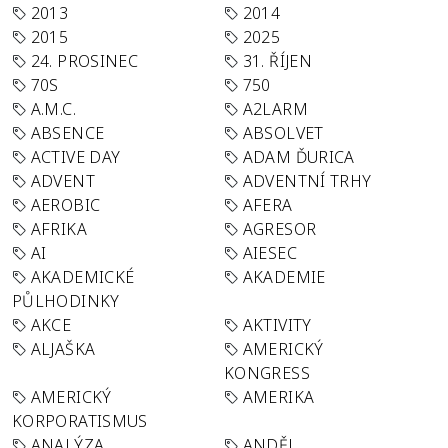
2013
2014
2015
2025
24. PROSINEC
31. ŘÍJEN
70S
750
A.M.C.
A2LARM
ABSENCE
ABSOLVET
ACTIVE DAY
ADAM ĎURICA
ADVENT
ADVENTNÍ TRHY
AEROBIC
AFERA
AFRIKA
AGRESOR
AI
AIESEC
AKADEMICKÉ
AKADEMIE
PŮLHODINKY
AKCE
AKTIVITY
ALJAŠKA
AMERICKÝ
KONGRESS
AMERICKÝ
AMERIKA
KORPORATISMUS
ANALÝZA
ANDĚL