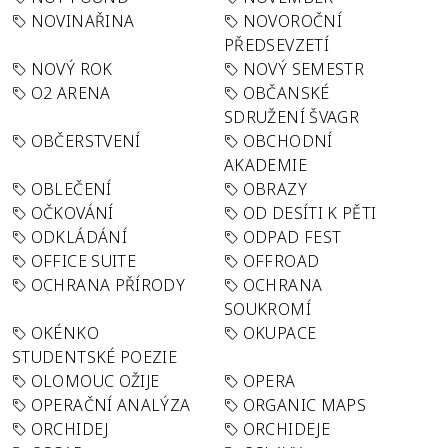
NOVINAŘINA
NOVOROČNÍ
PŘEDSEVZETÍ
NOVÝ ROK
NOVÝ SEMESTR
O2 ARENA
OBČANSKÉ
SDRUŽENÍ ŠVAGR
OBČERSTVENÍ
OBCHODNÍ
AKADEMIE
OBLEČENÍ
OBRAZY
OČKOVÁNÍ
OD DESÍTI K PĚTI
ODKLÁDÁNÍ
ODPAD FEST
OFFICE SUITE
OFFROAD
OCHRANA PŘÍRODY
OCHRANA
SOUKROMÍ
OKÉNKO
OKUPACE
STUDENTSKÉ POEZIE
OLOMOUC OŽIJE
OPERA
OPERAČNÍ ANALÝZA
ORGANIC MAPS
ORCHIDEJ
ORCHIDEJE