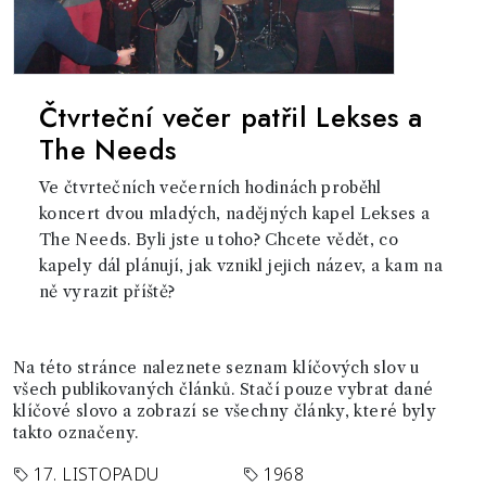
Čtvrteční večer patřil Lekses a
The Needs
Ve čtvrtečních večerních hodinách proběhl
koncert dvou mladých, nadějných kapel Lekses a
The Needs. Byli jste u toho? Chcete vědět, co
kapely dál plánují, jak vznikl jejich název, a kam na
ně vyrazit příště?
Na této stránce naleznete seznam klíčových slov u
všech publikovaných článků. Stačí pouze vybrat dané
klíčové slovo a zobrazí se všechny články, které byly
takto označeny.
17. LISTOPADU
1968