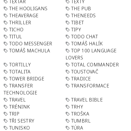
TEXTAŘ
TEXTY
THE HOOLIGANS
THE PUB
THEAVERAGE
THENEEDS
THRILLER
TIBET
TICHO
TIPY
TITUL
TODO CHAT
TODO MESSENGER
TOMÁŠ HALÍK
TOMÁŠ MACHULA
TOP 100 LANGUAGE
LOVERS
TORTILLY
TOTAL COMMANDER
TOTALITA
TOUSTOVAČ
TOWER BRIDGE
TRADICE
TRANSFER
TRANSFORMACE
TECHNOLOGIE
TRAVEL
TRAVEL BIBLE
TRÉNINK
TRHY
TRIP
TROŠKA
TŘI SESTRY
TUMBRL
TUNISKO
TÚRA