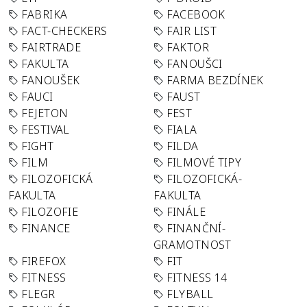
FABRIKA
FACEBOOK
FACT-CHECKERS
FAIR LIST
FAIRTRADE
FAKTOR
FAKULTA
FANOUŠCI
FANOUŠEK
FARMA BEZDÍNEK
FAUCI
FAUST
FEJETON
FEST
FESTIVAL
FIALA
FIGHT
FILDA
FILM
FILMOVÉ TIPY
FILOZOFICKÁ
FILOZOFICKÁ-
FAKULTA
FAKULTA
FILOZOFIE
FINÁLE
FINANCE
FINANČNÍ-
GRAMOTNOST
FIREFOX
FIT
FITNESS
FITNESS 14
FLEGR
FLYBALL