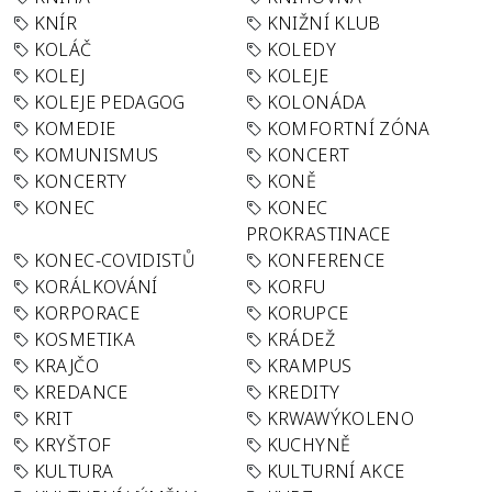
KNÍR
KNIŽNÍ KLUB
KOLÁČ
KOLEDY
KOLEJ
KOLEJE
KOLEJE PEDAGOG
KOLONÁDA
KOMEDIE
KOMFORTNÍ ZÓNA
KOMUNISMUS
KONCERT
KONCERTY
KONĚ
KONEC
KONEC
PROKRASTINACE
KONEC-COVIDISTŮ
KONFERENCE
KORÁLKOVÁNÍ
KORFU
KORPORACE
KORUPCE
KOSMETIKA
KRÁDEŽ
KRAJČO
KRAMPUS
KREDANCE
KREDITY
KRIT
KRWAWÝKOLENO
KRYŠTOF
KUCHYNĚ
KULTURA
KULTURNÍ AKCE