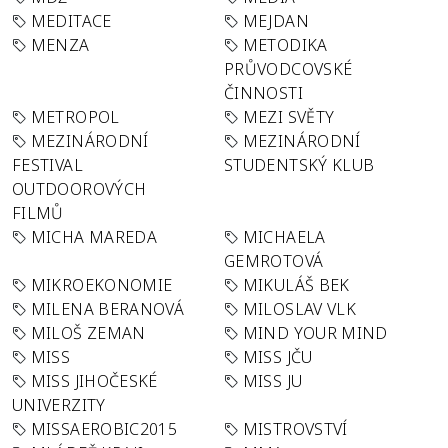
MEDITACE
MEJDAN
MENZA
METODIKA
PRŮVODCOVSKÉ
ČINNOSTI
METROPOL
MEZI SVĚTY
MEZINÁRODNÍ
MEZINÁRODNÍ
FESTIVAL
STUDENTSKÝ KLUB
OUTDOOROVÝCH
FILMŮ
MICHA MAREDA
MICHAELA
GEMROTOVÁ
MIKROEKONOMIE
MIKULÁŠ BEK
MILENA BERANOVÁ
MILOSLAV VLK
MILOŠ ZEMAN
MIND YOUR MIND
MISS
MISS JČU
MISS JIHOČESKÉ
MISS JU
UNIVERZITY
MISSAEROBIC2015
MISTROVSTVÍ