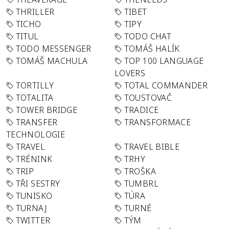
THRILLER
TIBET
TICHO
TIPY
TITUL
TODO CHAT
TODO MESSENGER
TOMÁŠ HALÍK
TOMÁŠ MACHULA
TOP 100 LANGUAGE
LOVERS
TORTILLY
TOTAL COMMANDER
TOTALITA
TOUSTOVAČ
TOWER BRIDGE
TRADICE
TRANSFER
TRANSFORMACE
TECHNOLOGIE
TRAVEL
TRAVEL BIBLE
TRÉNINK
TRHY
TRIP
TROŠKA
TŘI SESTRY
TUMBRL
TUNISKO
TÚRA
TURNAJ
TURNÉ
TWITTER
TÝM