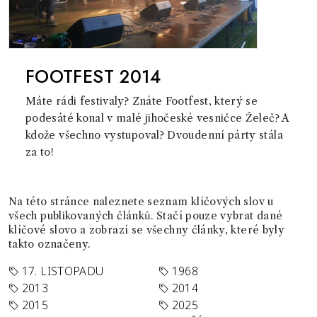
FOOTFEST 2014
Máte rádi festivaly? Znáte Footfest, který se
podesáté konal v malé jihočeské vesničce Želeč? A
kdože všechno vystupoval? Dvoudenní párty stála
za to!
Na této stránce naleznete seznam klíčových slov u
všech publikovaných článků. Stačí pouze vybrat dané
klíčové slovo a zobrazí se všechny články, které byly
takto označeny.
17. LISTOPADU
1968
2013
2014
2015
2025