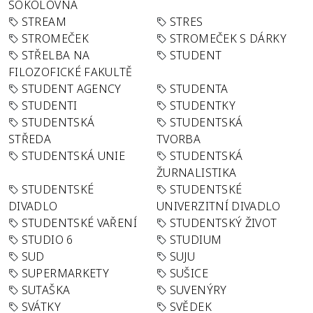
SOKOLOVNA
STREAM
STRES
STROMEČEK
STROMEČEK S DÁRKY
STŘELBA NA
STUDENT
FILOZOFICKÉ FAKULTĚ
STUDENT AGENCY
STUDENTA
STUDENTI
STUDENTKY
STUDENTSKÁ
STUDENTSKÁ
STŘEDA
TVORBA
STUDENTSKÁ UNIE
STUDENTSKÁ
ŽURNALISTIKA
STUDENTSKÉ
STUDENTSKÉ
DIVADLO
UNIVERZITNÍ DIVADLO
STUDENTSKÉ VAŘENÍ
STUDENTSKÝ ŽIVOT
STUDIO 6
STUDIUM
SUD
SUJU
SUPERMARKETY
SUŠICE
SUTAŠKA
SUVENÝRY
SVÁTKY
SVĚDEK