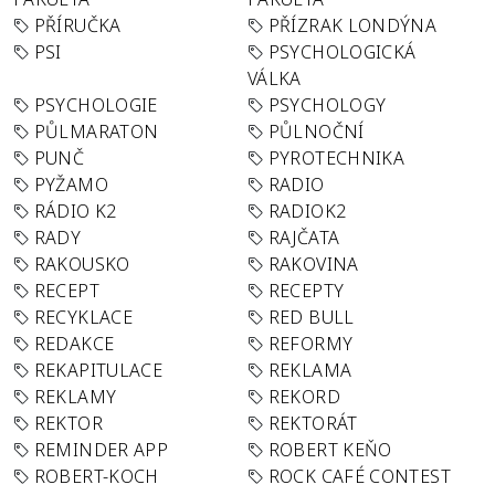
PŘÍRUČKA
PŘÍZRAK LONDÝNA
PSI
PSYCHOLOGICKÁ
VÁLKA
PSYCHOLOGIE
PSYCHOLOGY
PŮLMARATON
PŮLNOČNÍ
PUNČ
PYROTECHNIKA
PYŽAMO
RADIO
RÁDIO K2
RADIOK2
RADY
RAJČATA
RAKOUSKO
RAKOVINA
RECEPT
RECEPTY
RECYKLACE
RED BULL
REDAKCE
REFORMY
REKAPITULACE
REKLAMA
REKLAMY
REKORD
REKTOR
REKTORÁT
REMINDER APP
ROBERT KEŇO
ROBERT-KOCH
ROCK CAFÉ CONTEST