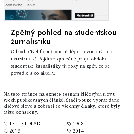
Zpětný pohled na studentskou
žurnalistiku
Odkud přišel fanatismus či lépe novodobý neo-
marxismus? Pojďme společně projít období
studentské žurnalistiky tři roky na zpět, co se
povedlo a co nikoliv.
Na této stránce naleznete seznam klíčových slov u
všech publikovaných článků. Stačí pouze vybrat dané
klíčové slovo a zobrazí se všechny články, které byly
takto označeny.
17. LISTOPADU
1968
2013
2014