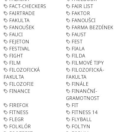
FACT-CHECKERS
FAIR LIST
FAIRTRADE
FAKTOR
FAKULTA
FANOUŠCI
FANOUŠEK
FARMA BEZDÍNEK
FAUCI
FAUST
FEJETON
FEST
FESTIVAL
FIALA
FIGHT
FILDA
FILM
FILMOVÉ TIPY
FILOZOFICKÁ
FILOZOFICKÁ-
FAKULTA
FAKULTA
FILOZOFIE
FINÁLE
FINANCE
FINANČNÍ-
GRAMOTNOST
FIREFOX
FIT
FITNESS
FITNESS 14
FLEGR
FLYBALL
FOLKLÓR
FOLTYN