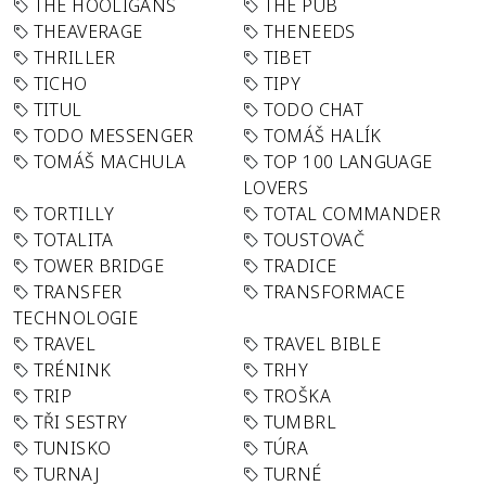
THE HOOLIGANS
THE PUB
THEAVERAGE
THENEEDS
THRILLER
TIBET
TICHO
TIPY
TITUL
TODO CHAT
TODO MESSENGER
TOMÁŠ HALÍK
TOMÁŠ MACHULA
TOP 100 LANGUAGE
LOVERS
TORTILLY
TOTAL COMMANDER
TOTALITA
TOUSTOVAČ
TOWER BRIDGE
TRADICE
TRANSFER
TRANSFORMACE
TECHNOLOGIE
TRAVEL
TRAVEL BIBLE
TRÉNINK
TRHY
TRIP
TROŠKA
TŘI SESTRY
TUMBRL
TUNISKO
TÚRA
TURNAJ
TURNÉ