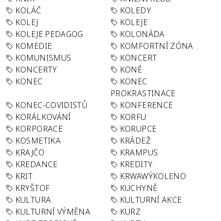
KOLÁČ
KOLEDY
KOLEJ
KOLEJE
KOLEJE PEDAGOG
KOLONÁDA
KOMEDIE
KOMFORTNÍ ZÓNA
KOMUNISMUS
KONCERT
KONCERTY
KONĚ
KONEC
KONEC
PROKRASTINACE
KONEC-COVIDISTŮ
KONFERENCE
KORÁLKOVÁNÍ
KORFU
KORPORACE
KORUPCE
KOSMETIKA
KRÁDEŽ
KRAJČO
KRAMPUS
KREDANCE
KREDITY
KRIT
KRWAWÝKOLENO
KRYŠTOF
KUCHYNĚ
KULTURA
KULTURNÍ AKCE
KULTURNÍ VÝMĚNA
KURZ