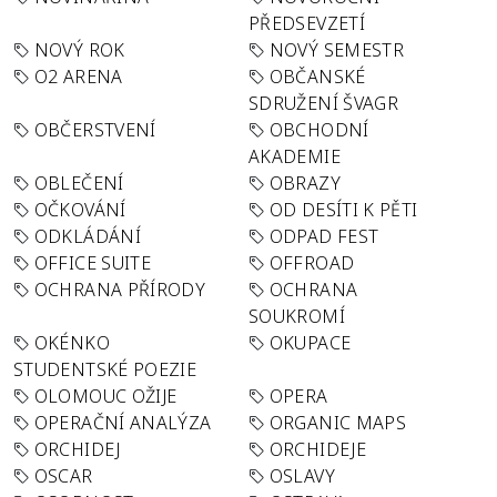
PŘEDSEVZETÍ
NOVÝ ROK
NOVÝ SEMESTR
O2 ARENA
OBČANSKÉ
SDRUŽENÍ ŠVAGR
OBČERSTVENÍ
OBCHODNÍ
AKADEMIE
OBLEČENÍ
OBRAZY
OČKOVÁNÍ
OD DESÍTI K PĚTI
ODKLÁDÁNÍ
ODPAD FEST
OFFICE SUITE
OFFROAD
OCHRANA PŘÍRODY
OCHRANA
SOUKROMÍ
OKÉNKO
OKUPACE
STUDENTSKÉ POEZIE
OLOMOUC OŽIJE
OPERA
OPERAČNÍ ANALÝZA
ORGANIC MAPS
ORCHIDEJ
ORCHIDEJE
OSCAR
OSLAVY