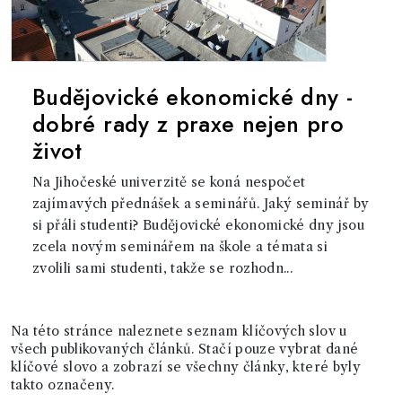
Budějovické ekonomické dny -
dobré rady z praxe nejen pro
život
Na Jihočeské univerzitě se koná nespočet
zajímavých přednášek a seminářů. Jaký seminář by
si přáli studenti? Budějovické ekonomické dny jsou
zcela novým seminářem na škole a témata si
zvolili sami studenti, takže se rozhodn...
Na této stránce naleznete seznam klíčových slov u
všech publikovaných článků. Stačí pouze vybrat dané
klíčové slovo a zobrazí se všechny články, které byly
takto označeny.