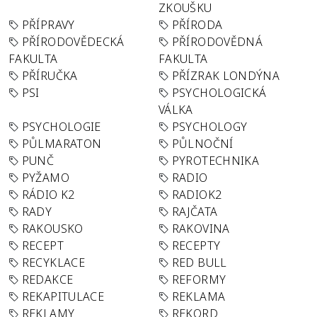
ZKOUŠKU
PŘÍPRAVY
PŘÍRODA
PŘÍRODOVĚDECKÁ
PŘÍRODOVĚDNÁ
FAKULTA
FAKULTA
PŘÍRUČKA
PŘÍZRAK LONDÝNA
PSI
PSYCHOLOGICKÁ
VÁLKA
PSYCHOLOGIE
PSYCHOLOGY
PŮLMARATON
PŮLNOČNÍ
PUNČ
PYROTECHNIKA
PYŽAMO
RADIO
RÁDIO K2
RADIOK2
RADY
RAJČATA
RAKOUSKO
RAKOVINA
RECEPT
RECEPTY
RECYKLACE
RED BULL
REDAKCE
REFORMY
REKAPITULACE
REKLAMA
REKLAMY
REKORD