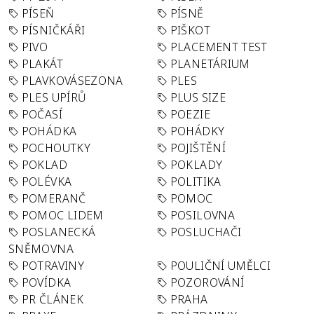
PÍSEŇ
PÍSNĚ
PÍSNIČKÁŘI
PIŠKOT
PIVO
PLACEMENT TEST
PLAKÁT
PLANETÁRIUM
PLAVKOVÁSEZONA
PLES
PLES UPÍRŮ
PLUS SIZE
POČASÍ
POEZIE
POHÁDKA
POHÁDKY
POCHOUTKY
POJIŠTĚNÍ
POKLAD
POKLADY
POLÉVKA
POLITIKA
POMERANČ
POMOC
POMOC LIDEM
POSILOVNA
POSLANECKÁ
POSLUCHAČI
SNĚMOVNA
POTRAVINY
POULIČNÍ UMĚLCI
POVÍDKA
POZOROVÁNÍ
PR ČLÁNEK
PRAHA