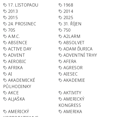
17. LISTOPADU
1968
2013
2014
2015
2025
24. PROSINEC
31. ŘÍJEN
70S
750
A.M.C.
A2LARM
ABSENCE
ABSOLVET
ACTIVE DAY
ADAM ĎURICA
ADVENT
ADVENTNÍ TRHY
AEROBIC
AFERA
AFRIKA
AGRESOR
AI
AIESEC
AKADEMICKÉ
AKADEMIE
PŮLHODINKY
AKCE
AKTIVITY
ALJAŠKA
AMERICKÝ
KONGRESS
AMERICKÝ
AMERIKA