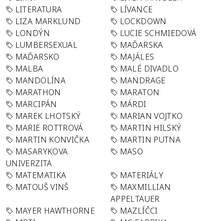
LITERATURA
LÍVANCE
LIZA MARKLUND
LOCKDOWN
LONDÝN
LUCIE SCHMIEDOVÁ
LUMBERSEXUAL
MAĎARSKA
MAĎARSKO
MAJÁLES
MALBA
MALÉ DIVADLO
MANDOLÍNA
MANDRAGE
MARATHON
MARATON
MARCIPÁN
MÁRDI
MAREK LHOTSKÝ
MARIAN VOJTKO
MARIE ROTTROVÁ
MARTIN HILSKÝ
MARTIN KONVIČKA
MARTIN PUTNA
MASARYKOVA
MASO
UNIVERZITA
MATEMATIKA
MATERIÁLY
MATOUŠ VINŠ
MAXMILLIAN
APPELTAUER
MAYER HAWTHORNE
MAZLÍČCI