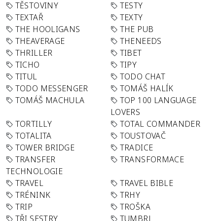
TĚSTOVINY
TESTY
TEXTAŘ
TEXTY
THE HOOLIGANS
THE PUB
THEAVERAGE
THENEEDS
THRILLER
TIBET
TICHO
TIPY
TITUL
TODO CHAT
TODO MESSENGER
TOMÁŠ HALÍK
TOMÁŠ MACHULA
TOP 100 LANGUAGE
LOVERS
TORTILLY
TOTAL COMMANDER
TOTALITA
TOUSTOVAČ
TOWER BRIDGE
TRADICE
TRANSFER
TRANSFORMACE
TECHNOLOGIE
TRAVEL
TRAVEL BIBLE
TRÉNINK
TRHY
TRIP
TROŠKA
TŘI SESTRY
TUMBRL