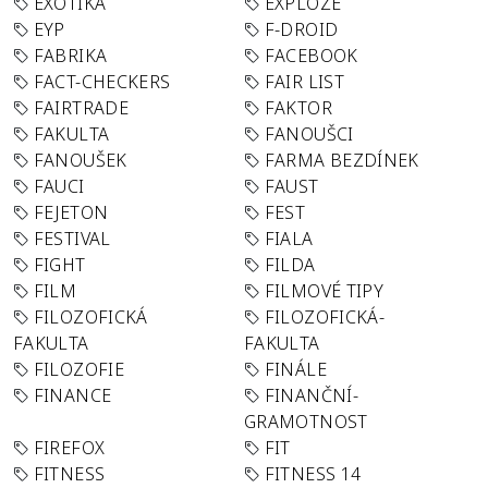
EXOTIKA
EXPLOZE
EYP
F-DROID
FABRIKA
FACEBOOK
FACT-CHECKERS
FAIR LIST
FAIRTRADE
FAKTOR
FAKULTA
FANOUŠCI
FANOUŠEK
FARMA BEZDÍNEK
FAUCI
FAUST
FEJETON
FEST
FESTIVAL
FIALA
FIGHT
FILDA
FILM
FILMOVÉ TIPY
FILOZOFICKÁ
FILOZOFICKÁ-
FAKULTA
FAKULTA
FILOZOFIE
FINÁLE
FINANCE
FINANČNÍ-
GRAMOTNOST
FIREFOX
FIT
FITNESS
FITNESS 14