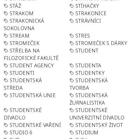
STÁŽ
STÍHAČKY
STRAKOM
STRAKONICE
STRAKONICKÁ
STRÁVNÍCI
SOKOLOVNA
STREAM
STRES
STROMEČEK
STROMEČEK S DÁRKY
STŘELBA NA
STUDENT
FILOZOFICKÉ FAKULTĚ
STUDENT AGENCY
STUDENTA
STUDENTI
STUDENTKY
STUDENTSKÁ
STUDENTSKÁ
STŘEDA
TVORBA
STUDENTSKÁ UNIE
STUDENTSKÁ
ŽURNALISTIKA
STUDENTSKÉ
STUDENTSKÉ
DIVADLO
UNIVERZITNÍ DIVADLO
STUDENTSKÉ VAŘENÍ
STUDENTSKÝ ŽIVOT
STUDIO 6
STUDIUM