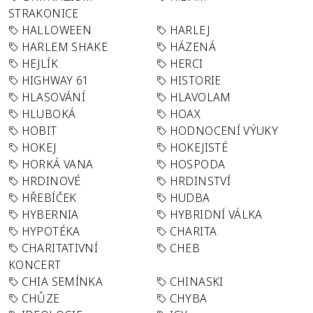
STRAKONICE
HALLOWEEN
HARLEJ
HARLEM SHAKE
HÁZENÁ
HEJLÍK
HERCI
HIGHWAY 61
HISTORIE
HLASOVÁNÍ
HLAVOLAM
HLUBOKÁ
HOAX
HOBIT
HODNOCENÍ VÝUKY
HOKEJ
HOKEJISTÉ
HORKÁ VANA
HOSPODA
HRDINOVÉ
HRDINSTVÍ
HŘEBÍČEK
HUDBA
HYBERNIA
HYBRIDNÍ VÁLKA
HYPOTÉKA
CHARITA
CHARITATIVNÍ
CHEB
KONCERT
CHIA SEMÍNKA
CHINASKI
CHŮZE
CHYBA