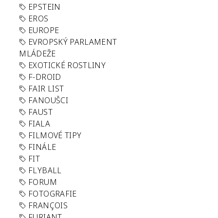
EPSTEIN
EROS
EUROPE
EVROPSKÝ PARLAMENT
MLÁDEŽE
EXOTICKÉ ROSTLINY
F-DROID
FAIR LIST
FANOUŠCI
FAUST
FIALA
FILMOVÉ TIPY
FINÁLE
FIT
FLYBALL
FORUM
FOTOGRAFIE
FRANÇOIS
FURIANT