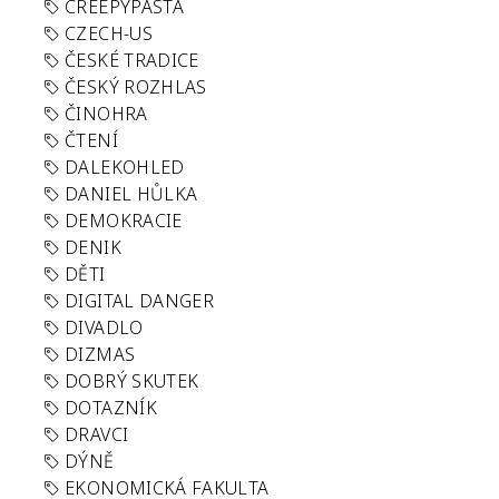
CREEPYPASTA
CZECH-US
ČESKÉ TRADICE
ČESKÝ ROZHLAS
ČINOHRA
ČTENÍ
DALEKOHLED
DANIEL HŮLKA
DEMOKRACIE
DENIK
DĚTI
DIGITAL DANGER
DIVADLO
DIZMAS
DOBRÝ SKUTEK
DOTAZNÍK
DRAVCI
DÝNĚ
EKONOMICKÁ FAKULTA