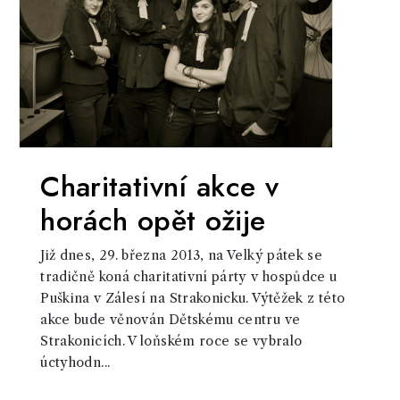
Charitativní akce v
horách opět ožije
Již dnes, 29. března 2013, na Velký pátek se
tradičně koná charitativní párty v hospůdce u
Puškina v Zálesí na Strakonicku. Výtěžek z této
akce bude věnován Dětskému centru ve
Strakonicích. V loňském roce se vybralo
úctyhodn...