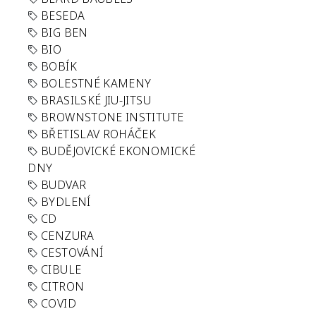
BESEDA
BIG BEN
BIO
BOBÍK
BOLESTNÉ KAMENY
BRASILSKÉ JIU-JITSU
BROWNSTONE INSTITUTE
BŘETISLAV ROHÁČEK
BUDĚJOVICKÉ EKONOMICKÉ
DNY
BUDVAR
BYDLENÍ
CD
CENZURA
CESTOVÁNÍ
CIBULE
CITRON
COVID