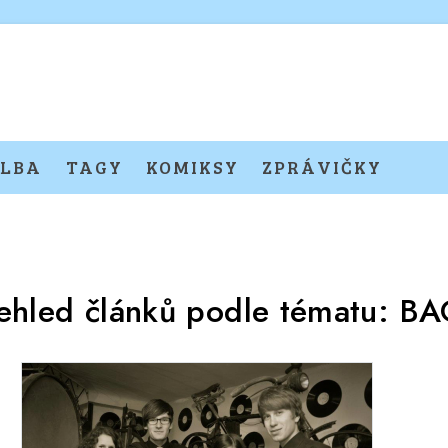
LBA
TAGY
KOMIKSY
ZPRÁVIČKY
ehled článků podle tématu:
BA