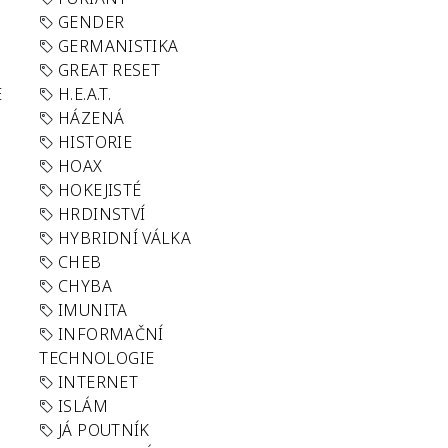
GENDER
GERMANISTIKA
GREAT RESET
E
H.E.A.T.
HÁZENÁ
HISTORIE
HOAX
HOKEJISTÉ
HRDINSTVÍ
HYBRIDNÍ VÁLKA
CHEB
CHYBA
IMUNITA
INFORMAČNÍ
TECHNOLOGIE
INTERNET
ISLÁM
JÁ POUTNÍK