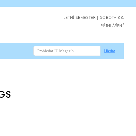
LETNÍ SEMESTER | SOBOTA 8.8.
PŘIHLÁŠENÍ
Hledat
GS