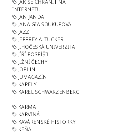
JAK SE CHRÁNIT NA
INTERNETU
JAN JANDA
JANA GIA SOUKUPOVÁ
JAZZ
JEFFREY A. TUCKER
JIHOČESKÁ UNIVERZITA
JÍŘÍ POSPÍŠIL
JIŽNÍ ČECHY
JOPLIN
JUMAGAZÍN
KAPELY
KAREL SCHWARZENBERG
KARMA
KARVINÁ
KAVÁRENSKÉ HISTORKY
KEŇA