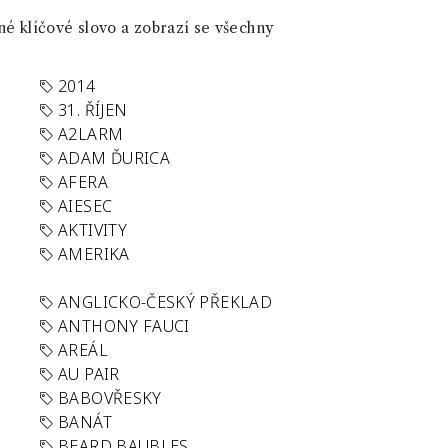
né klíčové slovo a zobrazí se všechny
2014
31. ŘÍJEN
A2LARM
ADAM ĎURICA
AFERA
AIESEC
AKTIVITY
AMERIKA
ANGLICKO-ČESKÝ PŘEKLAD
ANTHONY FAUCI
AREÁL
AU PAIR
BABOVŘESKY
BANÁT
BEARD BAUBLES