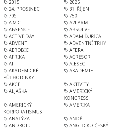
2015
2025
24. PROSINEC
31. ŘÍJEN
70S
750
A.M.C.
A2LARM
ABSENCE
ABSOLVET
ACTIVE DAY
ADAM ĎURICA
ADVENT
ADVENTNÍ TRHY
AEROBIC
AFERA
AFRIKA
AGRESOR
AI
AIESEC
AKADEMICKÉ
AKADEMIE
PŮLHODINKY
AKCE
AKTIVITY
ALJAŠKA
AMERICKÝ
KONGRESS
AMERICKÝ
AMERIKA
KORPORATISMUS
ANALÝZA
ANDĚL
ANDROID
ANGLICKO-ČESKÝ