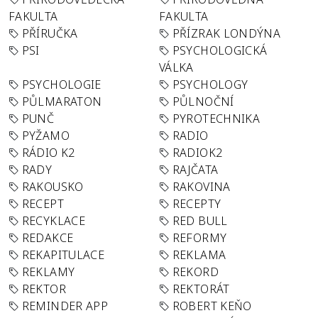
FAKULTA
FAKULTA
PŘÍRUČKA
PŘÍZRAK LONDÝNA
PSI
PSYCHOLOGICKÁ
VÁLKA
PSYCHOLOGIE
PSYCHOLOGY
PŮLMARATON
PŮLNOČNÍ
PUNČ
PYROTECHNIKA
PYŽAMO
RADIO
RÁDIO K2
RADIOK2
RADY
RAJČATA
RAKOUSKO
RAKOVINA
RECEPT
RECEPTY
RECYKLACE
RED BULL
REDAKCE
REFORMY
REKAPITULACE
REKLAMA
REKLAMY
REKORD
REKTOR
REKTORÁT
REMINDER APP
ROBERT KEŇO