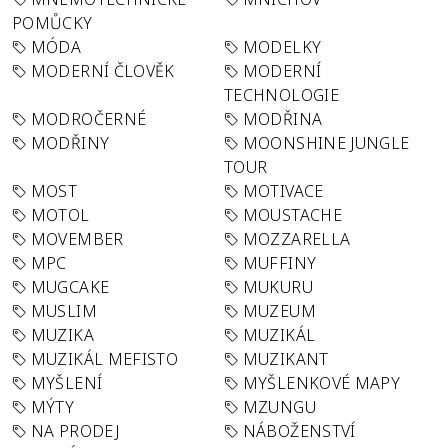
POMŮCKY
MÓDA
MODELKY
MODERNÍ ČLOVĚK
MODERNÍ
TECHNOLOGIE
MODROČERNÉ
MODŘINA
MODŘINY
MOONSHINE JUNGLE
TOUR
MOST
MOTIVACE
MOTOL
MOUSTACHE
MOVEMBER
MOZZARELLA
MPC
MUFFINY
MUGCAKE
MUKURU
MUSLIM
MUZEUM
MUZIKA
MUZIKÁL
MUZIKÁL MEFISTO
MUZIKANT
MYŠLENÍ
MYŠLENKOVÉ MAPY
MÝTY
MZUNGU
NA PRODEJ
NÁBOŽENSTVÍ