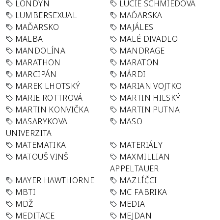
LONDÝN
LUCIE SCHMIEDOVÁ
LUMBERSEXUAL
MAĎARSKA
MAĎARSKO
MAJÁLES
MALBA
MALÉ DIVADLO
MANDOLÍNA
MANDRAGE
MARATHON
MARATON
MARCIPÁN
MÁRDI
MAREK LHOTSKÝ
MARIAN VOJTKO
MARIE ROTTROVÁ
MARTIN HILSKÝ
MARTIN KONVIČKA
MARTIN PUTNA
MASARYKOVA
MASO
UNIVERZITA
MATEMATIKA
MATERIÁLY
MATOUŠ VINŠ
MAXMILLIAN
APPELTAUER
MAYER HAWTHORNE
MAZLÍČCI
MBTI
MC FABRIKA
MDŽ
MEDIA
MEDITACE
MEJDAN