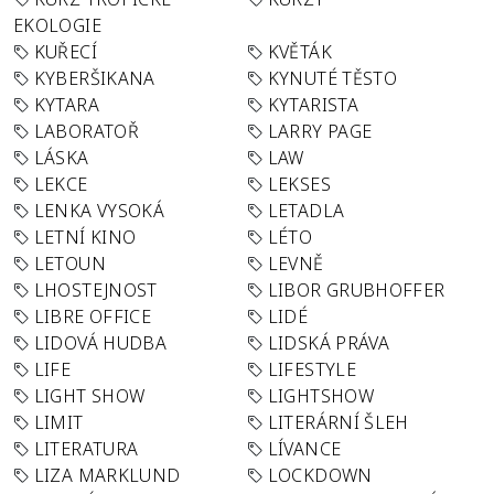
EKOLOGIE
KUŘECÍ
KVĚTÁK
KYBERŠIKANA
KYNUTÉ TĚSTO
KYTARA
KYTARISTA
LABORATOŘ
LARRY PAGE
LÁSKA
LAW
LEKCE
LEKSES
LENKA VYSOKÁ
LETADLA
LETNÍ KINO
LÉTO
LETOUN
LEVNĚ
LHOSTEJNOST
LIBOR GRUBHOFFER
LIBRE OFFICE
LIDÉ
LIDOVÁ HUDBA
LIDSKÁ PRÁVA
LIFE
LIFESTYLE
LIGHT SHOW
LIGHTSHOW
LIMIT
LITERÁRNÍ ŠLEH
LITERATURA
LÍVANCE
LIZA MARKLUND
LOCKDOWN