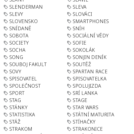
SLENDERMAN
SLEVA
SLEVY
SLOVÁCI
SLOVENSKO
SMARTPHONES
SNÍDANĚ
SNÍH
SOBOTA
SOCIÁLNÍ VĚDY
SOCIETY
SOFIE
SOCHA
SOKOLÁK
SONG
SONJIN DENÍK
SOUBOJ FAKULT
SOUTĚŽ
SOVY
SPARTAN RACE
SPISOVATEL
SPISOVATELKA
SPOLEČNOST
SPOLUJIZDA
SPORT
SRÍ LANKA
STAG
STAGE
STÁNKY
STAR WARS
STATISTIKA
STÁTNÍ MATURITA
STÁŽ
STÍHAČKY
STRAKOM
STRAKONICE