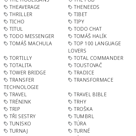
THEAVERAGE
THENEEDS
THRILLER
TIBET
TICHO
TIPY
TITUL
TODO CHAT
TODO MESSENGER
TOMÁŠ HALÍK
TOMÁŠ MACHULA
TOP 100 LANGUAGE
LOVERS
TORTILLY
TOTAL COMMANDER
TOTALITA
TOUSTOVAČ
TOWER BRIDGE
TRADICE
TRANSFER
TRANSFORMACE
TECHNOLOGIE
TRAVEL
TRAVEL BIBLE
TRÉNINK
TRHY
TRIP
TROŠKA
TŘI SESTRY
TUMBRL
TUNISKO
TÚRA
TURNAJ
TURNÉ