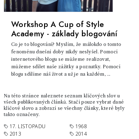
Workshop A Cup of Style
Academy - základy blogování
Co je to blogování? Myslím, že málokdo o tomto
fenoménu dnešní doby nikdy neslyšel. Pomocí
internetového blogu se můžeme realizovat,
můžeme sdílet naše zážitky a poznatky. Pomocí
blogu sdílíme náš život a už je na každém, ...
Na této stránce naleznete seznam klíčových slov u
všech publikovaných článků. Stačí pouze vybrat dané
klíčové slovo a zobrazí se všechny články, které byly
takto označeny.
17. LISTOPADU
1968
2013
2014