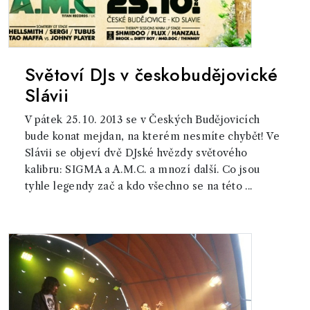
Světoví DJs v českobudějovické
Slávii
V pátek 25. 10. 2013 se v Českých Budějovicích
bude konat mejdan, na kterém nesmíte chybět! Ve
Slávii se objeví dvě DJské hvězdy světového
kalibru: SIGMA a A.M.C. a mnozí další. Co jsou
tyhle legendy zač a kdo všechno se na této ...