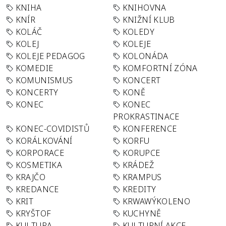
KNIHA
KNIHOVNA
KNÍR
KNIŽNÍ KLUB
KOLÁČ
KOLEDY
KOLEJ
KOLEJE
KOLEJE PEDAGOG
KOLONÁDA
KOMEDIE
KOMFORTNÍ ZÓNA
KOMUNISMUS
KONCERT
KONCERTY
KONĚ
KONEC
KONEC
PROKRASTINACE
KONEC-COVIDISTŮ
KONFERENCE
KORÁLKOVÁNÍ
KORFU
KORPORACE
KORUPCE
KOSMETIKA
KRÁDEŽ
KRAJČO
KRAMPUS
KREDANCE
KREDITY
KRIT
KRWAWÝKOLENO
KRYŠTOF
KUCHYNĚ
KULTURA
KULTURNÍ AKCE