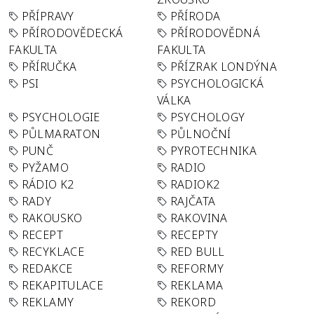
PŘÍPRAVY
PŘÍRODA
PŘÍRODOVĚDECKÁ
PŘÍRODOVĚDNÁ
FAKULTA
FAKULTA
PŘÍRUČKA
PŘÍZRAK LONDÝNA
PSI
PSYCHOLOGICKÁ
VÁLKA
PSYCHOLOGIE
PSYCHOLOGY
PŮLMARATON
PŮLNOČNÍ
PUNČ
PYROTECHNIKA
PYŽAMO
RADIO
RÁDIO K2
RADIOK2
RADY
RAJČATA
RAKOUSKO
RAKOVINA
RECEPT
RECEPTY
RECYKLACE
RED BULL
REDAKCE
REFORMY
REKAPITULACE
REKLAMA
REKLAMY
REKORD