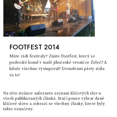
FOOTFEST 2014
Máte rádi festivaly? Znáte Footfest, který se
podesáté konal v malé jihočeské vesničce Želeč? A
kdože všechno vystupoval? Dvoudenní párty stála
za to!
Na této stránce naleznete seznam klíčových slov u
všech publikovaných článků. Stačí pouze vybrat dané
klíčové slovo a zobrazí se všechny články, které byly
takto označeny.