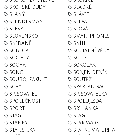
SKOTSKÉ DUDY
SLADKÉ
SLANÝ
SLÁVIE
SLENDERMAN
SLEVA
SLEVY
SLOVÁCI
SLOVENSKO
SMARTPHONES
SNÍDANĚ
SNÍH
SOBOTA
SOCIÁLNÍ VĚDY
SOCIETY
SOFIE
SOCHA
SOKOLÁK
SONG
SONJIN DENÍK
SOUBOJ FAKULT
SOUTĚŽ
SOVY
SPARTAN RACE
SPISOVATEL
SPISOVATELKA
SPOLEČNOST
SPOLUJIZDA
SPORT
SRÍ LANKA
STAG
STAGE
STÁNKY
STAR WARS
STATISTIKA
STÁTNÍ MATURITA