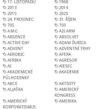
17. LISTOPADU
1968
2013
2014
2015
2025
24. PROSINEC
31. ŘÍJEN
70S
750
A.M.C.
A2LARM
ABSENCE
ABSOLVET
ACTIVE DAY
ADAM ĎURICA
ADVENT
ADVENTNÍ TRHY
AEROBIC
AFERA
AFRIKA
AGRESOR
AI
AIESEC
AKADEMICKÉ
AKADEMIE
PŮLHODINKY
AKCE
AKTIVITY
ALJAŠKA
AMERICKÝ
KONGRESS
AMERICKÝ
AMERIKA
KORPORATISMUS