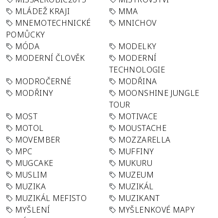
MLÁDEŽ KRAJI
MMA
MNEMOTECHNICKÉ
MNICHOV
POMŮCKY
MÓDA
MODELKY
MODERNÍ ČLOVĚK
MODERNÍ
TECHNOLOGIE
MODROČERNÉ
MODŘINA
MODŘINY
MOONSHINE JUNGLE
TOUR
MOST
MOTIVACE
MOTOL
MOUSTACHE
MOVEMBER
MOZZARELLA
MPC
MUFFINY
MUGCAKE
MUKURU
MUSLIM
MUZEUM
MUZIKA
MUZIKÁL
MUZIKÁL MEFISTO
MUZIKANT
MYŠLENÍ
MYŠLENKOVÉ MAPY