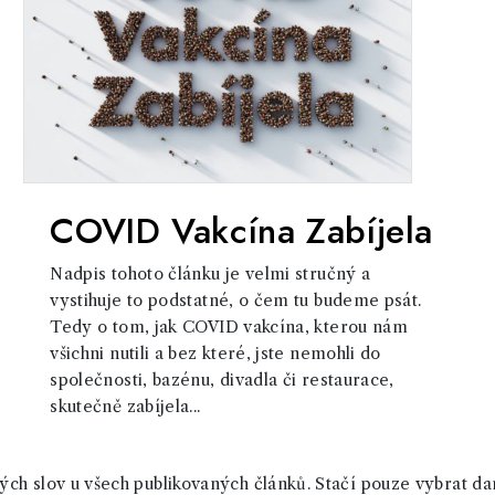
COVID Vakcína Zabíjela
Nadpis tohoto článku je velmi stručný a
vystihuje to podstatné, o čem tu budeme psát.
Tedy o tom, jak COVID vakcína, kterou nám
všichni nutili a bez které, jste nemohli do
společnosti, bazénu, divadla či restaurace,
skutečně zabíjela...
ch slov u všech publikovaných článků. Stačí pouze vybrat da