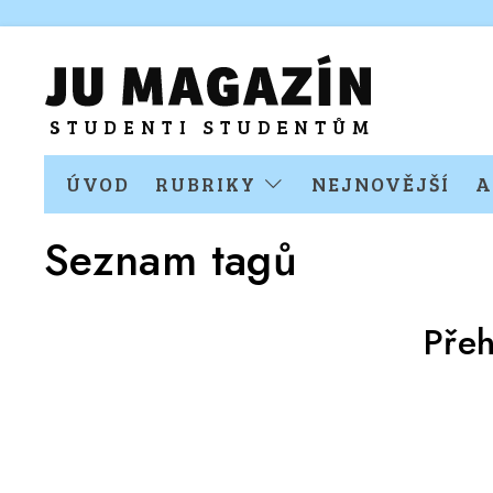
ÚVOD
RUBRIKY
NEJNOVĚJŠÍ
A
Seznam tagů
Přeh