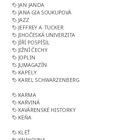
JAN JANDA
JANA GIA SOUKUPOVÁ
JAZZ
JEFFREY A. TUCKER
JIHOČESKÁ UNIVERZITA
JÍŘÍ POSPÍŠIL
JIŽNÍ ČECHY
JOPLIN
JUMAGAZÍN
KAPELY
KAREL SCHWARZENBERG
KARMA
KARVINÁ
KAVÁRENSKÉ HISTORKY
KEŇA
KLEŤ