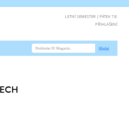
LETNÍ SEMESTER | PÁTEK 7.8.
PŘIHLÁŠENÍ
Hledat
TECH