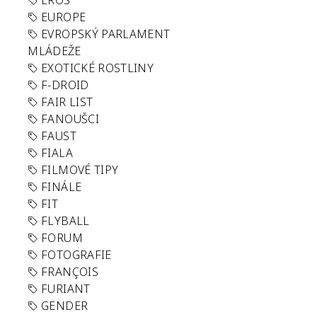
EROS
EUROPE
EVROPSKÝ PARLAMENT
MLÁDEŽE
EXOTICKÉ ROSTLINY
F-DROID
FAIR LIST
FANOUŠCI
FAUST
FIALA
FILMOVÉ TIPY
FINÁLE
FIT
FLYBALL
FORUM
FOTOGRAFIE
FRANÇOIS
FURIANT
GENDER