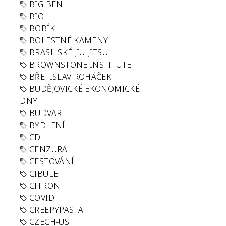
BIG BEN
BIO
BOBÍK
BOLESTNÉ KAMENY
BRASILSKÉ JIU-JITSU
BROWNSTONE INSTITUTE
BŘETISLAV ROHÁČEK
BUDĚJOVICKÉ EKONOMICKÉ
DNY
BUDVAR
BYDLENÍ
CD
CENZURA
CESTOVÁNÍ
CIBULE
CITRON
COVID
CREEPYPASTA
CZECH-US