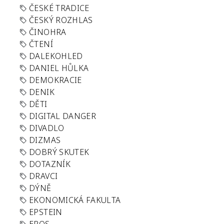
ČESKÉ TRADICE
ČESKÝ ROZHLAS
ČINOHRA
ČTENÍ
DALEKOHLED
DANIEL HŮLKA
DEMOKRACIE
DENIK
DĚTI
DIGITAL DANGER
DIVADLO
DIZMAS
DOBRÝ SKUTEK
DOTAZNÍK
DRAVCI
DÝNĚ
EKONOMICKÁ FAKULTA
EPSTEIN