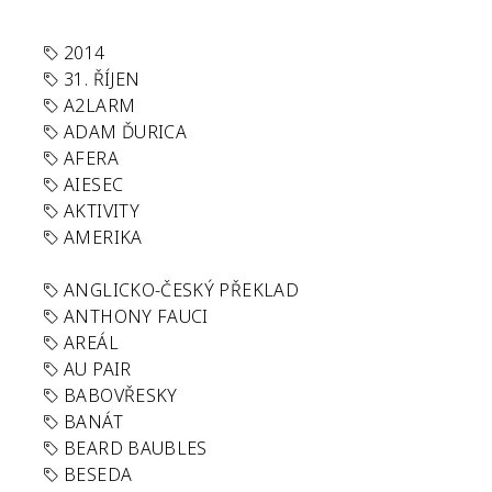
2014
31. ŘÍJEN
A2LARM
ADAM ĎURICA
AFERA
AIESEC
AKTIVITY
AMERIKA
ANGLICKO-ČESKÝ PŘEKLAD
ANTHONY FAUCI
AREÁL
AU PAIR
BABOVŘESKY
BANÁT
BEARD BAUBLES
BESEDA