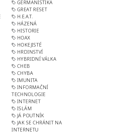
GERMANISTIKA
GREAT RESET
E
H.E.A.T.
HÁZENÁ
HISTORIE
HOAX
HOKEJISTÉ
HRDINSTVÍ
HYBRIDNÍ VÁLKA
CHEB
CHYBA
IMUNITA
INFORMAČNÍ
TECHNOLOGIE
INTERNET
ISLÁM
JÁ POUTNÍK
JAK SE CHRÁNIT NA
INTERNETU