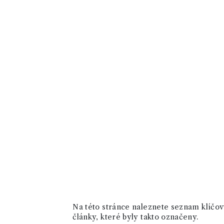
Na této stránce naleznete seznam klíčový
články, které byly takto označeny.