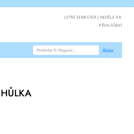
LETNÍ SEMESTER | NEDĚLE 9.8.
PŘIHLÁŠENÍ
Hledat
 HŮLKA