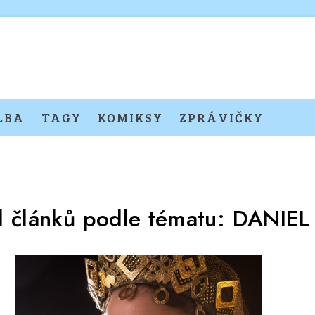
LBA
TAGY
KOMIKSY
ZPRÁVIČKY
d článků podle tématu:
DANIEL