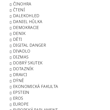
ČINOHRA
ČTENÍ
DALEKOHLED
DANIEL HŮLKA
DEMOKRACIE
DENIK
DĚTI
DIGITAL DANGER
DIVADLO
DIZMAS
DOBRÝ SKUTEK
DOTAZNÍK
DRAVCI
DÝNĚ
EKONOMICKÁ FAKULTA
EPSTEIN
EROS
EUROPE