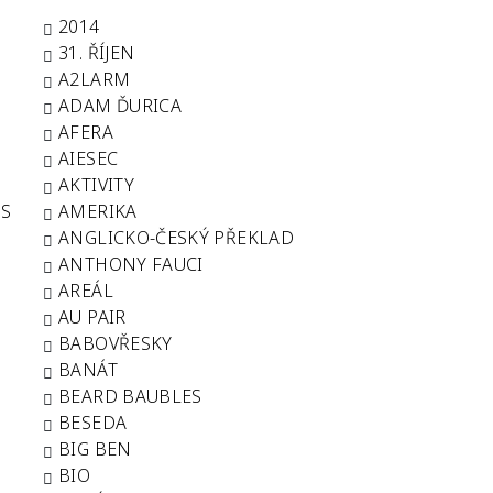
2014
31. ŘÍJEN
A2LARM
ADAM ĎURICA
AFERA
AIESEC
AKTIVITY
US
AMERIKA
ANGLICKO-ČESKÝ PŘEKLAD
ANTHONY FAUCI
AREÁL
AU PAIR
BABOVŘESKY
BANÁT
BEARD BAUBLES
BESEDA
BIG BEN
BIO