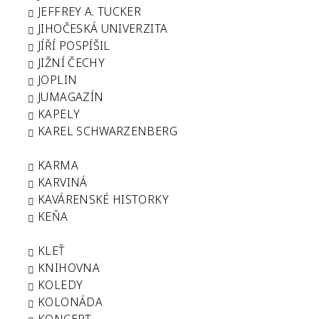
JEFFREY A. TUCKER
JIHOČESKÁ UNIVERZITA
JÍŘÍ POSPÍŠIL
JIŽNÍ ČECHY
JOPLIN
JUMAGAZÍN
KAPELY
KAREL SCHWARZENBERG
KARMA
KARVINÁ
KAVÁRENSKÉ HISTORKY
KEŇA
KLEŤ
KNIHOVNA
KOLEDY
KOLONÁDA