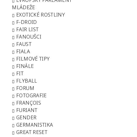
EVROPSKÝ PARLAMENT
MLÁDEŽE
EXOTICKÉ ROSTLINY
F-DROID
FAIR LIST
FANOUŠCI
FAUST
FIALA
FILMOVÉ TIPY
FINÁLE
FIT
FLYBALL
FORUM
FOTOGRAFIE
FRANÇOIS
FURIANT
GENDER
GERMANISTIKA
GREAT RESET