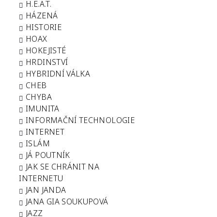
H.E.A.T.
HÁZENÁ
HISTORIE
HOAX
HOKEJISTÉ
HRDINSTVÍ
HYBRIDNÍ VÁLKA
CHEB
CHYBA
IMUNITA
INFORMAČNÍ TECHNOLOGIE
INTERNET
ISLÁM
JÁ POUTNÍK
JAK SE CHRÁNIT NA
INTERNETU
JAN JANDA
JANA GIA SOUKUPOVÁ
JAZZ