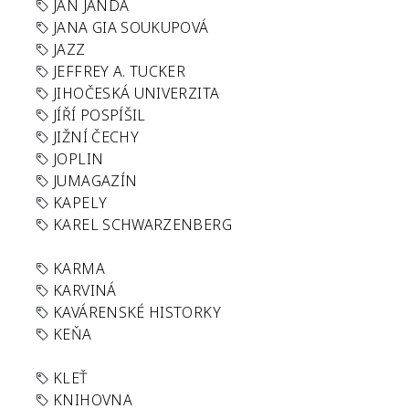
JAN JANDA
JANA GIA SOUKUPOVÁ
JAZZ
JEFFREY A. TUCKER
JIHOČESKÁ UNIVERZITA
JÍŘÍ POSPÍŠIL
JIŽNÍ ČECHY
JOPLIN
JUMAGAZÍN
KAPELY
KAREL SCHWARZENBERG
KARMA
KARVINÁ
KAVÁRENSKÉ HISTORKY
KEŇA
KLEŤ
KNIHOVNA