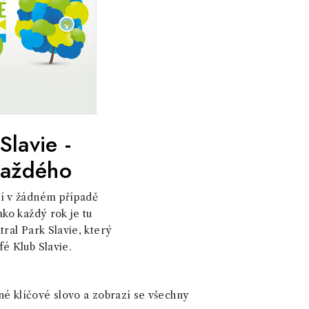
Slavie -
 každého
ní v žádném případě
ako každý rok je tu
tral Park Slavie, který
é Klub Slavie.
né klíčové slovo a zobrazí se všechny