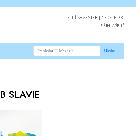
LETNÍ SEMESTER | NEDĚLE 9.8.
PŘIHLÁŠENÍ
Hledat
B SLAVIE