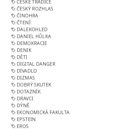
ČESKÉ TRADICE
ČESKÝ ROZHLAS
ČINOHRA
ČTENÍ
DALEKOHLED
DANIEL HŮLKA
DEMOKRACIE
DENIK
DĚTI
DIGITAL DANGER
DIVADLO
DIZMAS
DOBRÝ SKUTEK
DOTAZNÍK
DRAVCI
DÝNĚ
EKONOMICKÁ FAKULTA
EPSTEIN
EROS