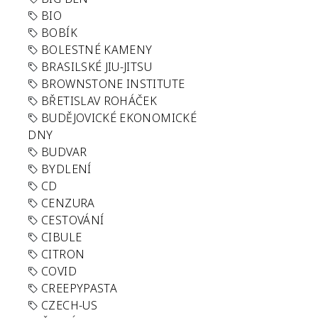
BIO
BOBÍK
BOLESTNÉ KAMENY
BRASILSKÉ JIU-JITSU
BROWNSTONE INSTITUTE
BŘETISLAV ROHÁČEK
BUDĚJOVICKÉ EKONOMICKÉ
DNY
BUDVAR
BYDLENÍ
CD
CENZURA
CESTOVÁNÍ
CIBULE
CITRON
COVID
CREEPYPASTA
CZECH-US