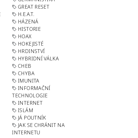
GREAT RESET
E
H.E.A.T.
HÁZENÁ
HISTORIE
HOAX
HOKEJISTÉ
HRDINSTVÍ
HYBRIDNÍ VÁLKA
CHEB
CHYBA
IMUNITA
INFORMAČNÍ
TECHNOLOGIE
INTERNET
ISLÁM
JÁ POUTNÍK
JAK SE CHRÁNIT NA
INTERNETU