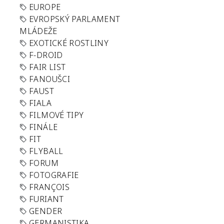
EUROPE
EVROPSKÝ PARLAMENT
MLÁDEŽE
EXOTICKÉ ROSTLINY
F-DROID
FAIR LIST
FANOUŠCI
FAUST
FIALA
FILMOVÉ TIPY
FINÁLE
FIT
FLYBALL
FORUM
FOTOGRAFIE
FRANÇOIS
FURIANT
GENDER
GERMANISTIKA