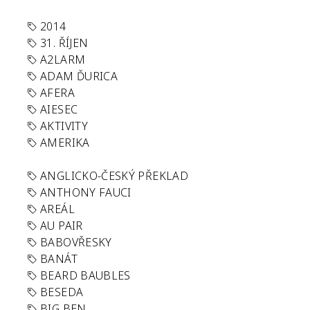
2014
31. ŘÍJEN
A2LARM
ADAM ĎURICA
AFERA
AIESEC
AKTIVITY
AMERIKA
ANGLICKO-ČESKÝ PŘEKLAD
ANTHONY FAUCI
AREÁL
AU PAIR
BABOVŘESKY
BANÁT
BEARD BAUBLES
BESEDA
BIG BEN