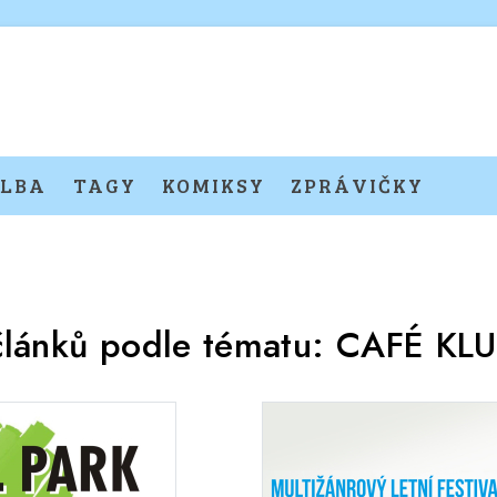
LBA
TAGY
KOMIKSY
ZPRÁVIČKY
článků podle tématu:
CAFÉ KLU