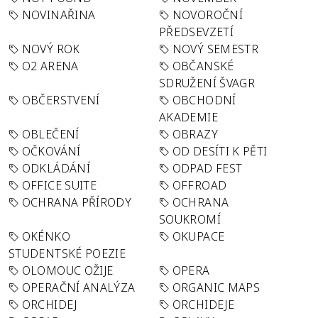
NOVINAŘINA
NOVOROČNÍ
PŘEDSEVZETÍ
NOVÝ ROK
NOVÝ SEMESTR
O2 ARENA
OBČANSKÉ
SDRUŽENÍ ŠVAGR
OBČERSTVENÍ
OBCHODNÍ
AKADEMIE
OBLEČENÍ
OBRAZY
OČKOVÁNÍ
OD DESÍTI K PĚTI
ODKLÁDÁNÍ
ODPAD FEST
OFFICE SUITE
OFFROAD
OCHRANA PŘÍRODY
OCHRANA
SOUKROMÍ
OKÉNKO
OKUPACE
STUDENTSKÉ POEZIE
OLOMOUC OŽIJE
OPERA
OPERAČNÍ ANALÝZA
ORGANIC MAPS
ORCHIDEJ
ORCHIDEJE