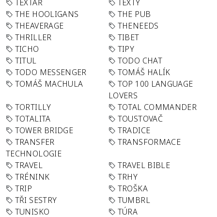
TEXTAŘ
TEXTY
THE HOOLIGANS
THE PUB
THEAVERAGE
THENEEDS
THRILLER
TIBET
TICHO
TIPY
TITUL
TODO CHAT
TODO MESSENGER
TOMÁŠ HALÍK
TOMÁŠ MACHULA
TOP 100 LANGUAGE
LOVERS
TORTILLY
TOTAL COMMANDER
TOTALITA
TOUSTOVAČ
TOWER BRIDGE
TRADICE
TRANSFER
TRANSFORMACE
TECHNOLOGIE
TRAVEL
TRAVEL BIBLE
TRÉNINK
TRHY
TRIP
TROŠKA
TŘI SESTRY
TUMBRL
TUNISKO
TÚRA