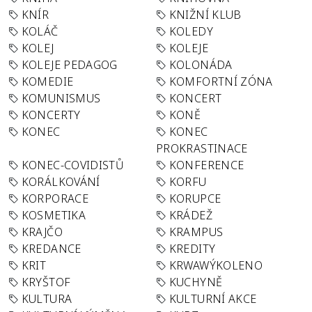
KNÍR
KNIŽNÍ KLUB
KOLÁČ
KOLEDY
KOLEJ
KOLEJE
KOLEJE PEDAGOG
KOLONÁDA
KOMEDIE
KOMFORTNÍ ZÓNA
KOMUNISMUS
KONCERT
KONCERTY
KONĚ
KONEC
KONEC
PROKRASTINACE
KONEC-COVIDISTŮ
KONFERENCE
KORÁLKOVÁNÍ
KORFU
KORPORACE
KORUPCE
KOSMETIKA
KRÁDEŽ
KRAJČO
KRAMPUS
KREDANCE
KREDITY
KRIT
KRWAWÝKOLENO
KRYŠTOF
KUCHYNĚ
KULTURA
KULTURNÍ AKCE