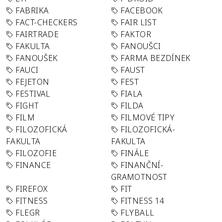
FABRIKA
FACEBOOK
FACT-CHECKERS
FAIR LIST
FAIRTRADE
FAKTOR
FAKULTA
FANOUŠCI
FANOUŠEK
FARMA BEZDÍNEK
FAUCI
FAUST
FEJETON
FEST
FESTIVAL
FIALA
FIGHT
FILDA
FILM
FILMOVÉ TIPY
FILOZOFICKÁ
FILOZOFICKÁ-
FAKULTA
FAKULTA
FILOZOFIE
FINÁLE
FINANCE
FINANČNÍ-
GRAMOTNOST
FIREFOX
FIT
FITNESS
FITNESS 14
FLEGR
FLYBALL