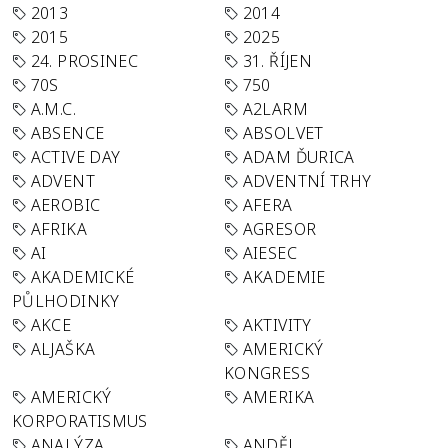
2013
2014
2015
2025
24. PROSINEC
31. ŘÍJEN
70S
750
A.M.C.
A2LARM
ABSENCE
ABSOLVET
ACTIVE DAY
ADAM ĎURICA
ADVENT
ADVENTNÍ TRHY
AEROBIC
AFERA
AFRIKA
AGRESOR
AI
AIESEC
AKADEMICKÉ
AKADEMIE
PŮLHODINKY
AKCE
AKTIVITY
ALJAŠKA
AMERICKÝ
KONGRESS
AMERICKÝ
AMERIKA
KORPORATISMUS
ANALÝZA
ANDĚL