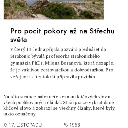
Pro pocit pokory až na Střechu
světa
V úterý 14. ledna přijala pozvání přednášet do
Strakonic bývalá profesorka strakonického
gymnázia PhDr. Milena Beranová, která nezapře,
že je vášnivou cestovatelkou a dobrodružkou. Pro
veřejnost si tentokrát připravila povídán...
Na této stránce naleznete seznam klíčových slov u
všech publikovaných článků. Stačí pouze vybrat dané
klíčové slovo a zobrazí se všechny články, které byly
takto označeny.
17. LISTOPADU
1968