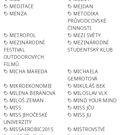
MEDITACE
MEJDAN
MENZA
METODIKA
PRŮVODCOVSKÉ
ČINNOSTI
METROPOL
MEZI SVĚTY
MEZINÁRODNÍ
MEZINÁRODNÍ
FESTIVAL
STUDENTSKÝ KLUB
OUTDOOROVÝCH
FILMŮ
MICHA MAREDA
MICHAELA
GEMROTOVÁ
MIKROEKONOMIE
MIKULÁŠ BEK
MILENA BERANOVÁ
MILOSLAV VLK
MILOŠ ZEMAN
MIND YOUR MIND
MISS
MISS JČU
MISS JIHOČESKÉ
MISS JU
UNIVERZITY
MISSAEROBIC2015
MISTROVSTVÍ