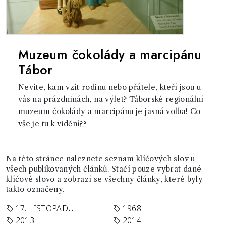
Muzeum čokolády a marcipánu
Tábor
Nevíte, kam vzít rodinu nebo přátele, kteří jsou u
vás na prázdninách, na výlet? Táborské regionální
muzeum čokolády a marcipánu je jasná volba! Co
vše je tu k vidění??
Na této stránce naleznete seznam klíčových slov u
všech publikovaných článků. Stačí pouze vybrat dané
klíčové slovo a zobrazí se všechny články, které byly
takto označeny.
17. LISTOPADU
1968
2013
2014