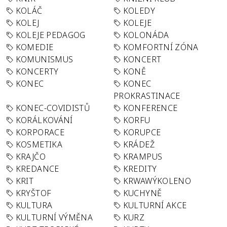
KOLÁČ
KOLEDY
KOLEJ
KOLEJE
KOLEJE PEDAGOG
KOLONÁDA
KOMEDIE
KOMFORTNÍ ZÓNA
KOMUNISMUS
KONCERT
KONCERTY
KONĚ
KONEC
KONEC
PROKRASTINACE
KONEC-COVIDISTŮ
KONFERENCE
KORÁLKOVÁNÍ
KORFU
KORPORACE
KORUPCE
KOSMETIKA
KRÁDEŽ
KRAJČO
KRAMPUS
KREDANCE
KREDITY
KRIT
KRWAWÝKOLENO
KRYŠTOF
KUCHYNĚ
KULTURA
KULTURNÍ AKCE
KULTURNÍ VÝMĚNA
KURZ