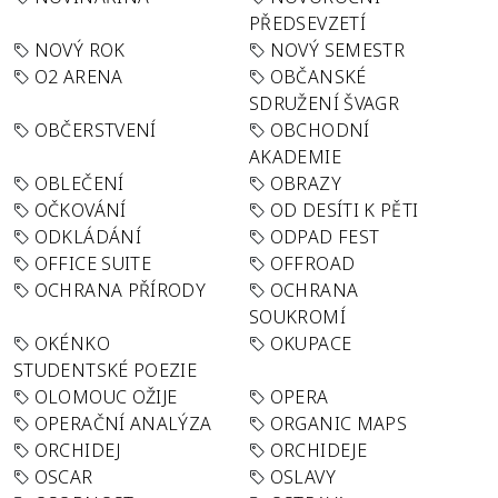
PŘEDSEVZETÍ
NOVÝ ROK
NOVÝ SEMESTR
O2 ARENA
OBČANSKÉ
SDRUŽENÍ ŠVAGR
OBČERSTVENÍ
OBCHODNÍ
AKADEMIE
OBLEČENÍ
OBRAZY
OČKOVÁNÍ
OD DESÍTI K PĚTI
ODKLÁDÁNÍ
ODPAD FEST
OFFICE SUITE
OFFROAD
OCHRANA PŘÍRODY
OCHRANA
SOUKROMÍ
OKÉNKO
OKUPACE
STUDENTSKÉ POEZIE
OLOMOUC OŽIJE
OPERA
OPERAČNÍ ANALÝZA
ORGANIC MAPS
ORCHIDEJ
ORCHIDEJE
OSCAR
OSLAVY