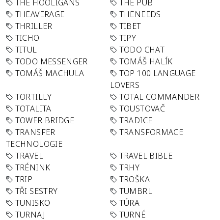
THE HOOLIGANS
THE PUB
THEAVERAGE
THENEEDS
THRILLER
TIBET
TICHO
TIPY
TITUL
TODO CHAT
TODO MESSENGER
TOMÁŠ HALÍK
TOMÁŠ MACHULA
TOP 100 LANGUAGE
LOVERS
TORTILLY
TOTAL COMMANDER
TOTALITA
TOUSTOVAČ
TOWER BRIDGE
TRADICE
TRANSFER
TRANSFORMACE
TECHNOLOGIE
TRAVEL
TRAVEL BIBLE
TRÉNINK
TRHY
TRIP
TROŠKA
TŘI SESTRY
TUMBRL
TUNISKO
TÚRA
TURNAJ
TURNÉ