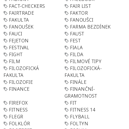
FACT-CHECKERS
FAIR LIST
FAIRTRADE
FAKTOR
FAKULTA
FANOUŠCI
FANOUŠEK
FARMA BEZDÍNEK
FAUCI
FAUST
FEJETON
FEST
FESTIVAL
FIALA
FIGHT
FILDA
FILM
FILMOVÉ TIPY
FILOZOFICKÁ
FILOZOFICKÁ-
FAKULTA
FAKULTA
FILOZOFIE
FINÁLE
FINANCE
FINANČNÍ-
GRAMOTNOST
FIREFOX
FIT
FITNESS
FITNESS 14
FLEGR
FLYBALL
FOLKLÓR
FOLTYN