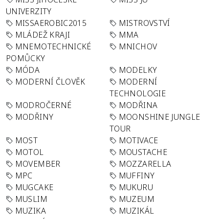
UNIVERZITY
MISSAEROBIC2015
MISTROVSTVÍ
MLÁDEŽ KRAJI
MMA
MNEMOTECHNICKÉ
MNICHOV
POMŮCKY
MÓDA
MODELKY
MODERNÍ ČLOVĚK
MODERNÍ
TECHNOLOGIE
MODROČERNÉ
MODŘINA
MODŘINY
MOONSHINE JUNGLE
TOUR
MOST
MOTIVACE
MOTOL
MOUSTACHE
MOVEMBER
MOZZARELLA
MPC
MUFFINY
MUGCAKE
MUKURU
MUSLIM
MUZEUM
MUZIKA
MUZIKÁL