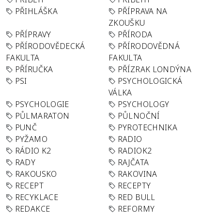
PŘIHLÁŠKA
PŘÍPRAVA NA
ZKOUŠKU
PŘÍPRAVY
PŘÍRODA
PŘÍRODOVĚDECKÁ
PŘÍRODOVĚDNÁ
FAKULTA
FAKULTA
PŘÍRUČKA
PŘÍZRAK LONDÝNA
PSI
PSYCHOLOGICKÁ
VÁLKA
PSYCHOLOGIE
PSYCHOLOGY
PŮLMARATON
PŮLNOČNÍ
PUNČ
PYROTECHNIKA
PYŽAMO
RADIO
RÁDIO K2
RADIOK2
RADY
RAJČATA
RAKOUSKO
RAKOVINA
RECEPT
RECEPTY
RECYKLACE
RED BULL
REDAKCE
REFORMY