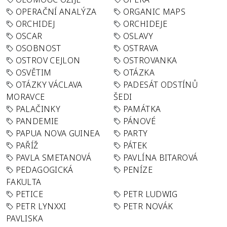
OPERAČNÍ ANALÝZA
ORGANIC MAPS
ORCHIDEJ
ORCHIDEJE
OSCAR
OSLAVY
OSOBNOST
OSTRAVA
OSTROV CEJLON
OSTROVANKA
OSVĚTIM
OTÁZKA
OTÁZKY VÁCLAVA
PADESÁT ODSTÍNŮ
MORAVCE
ŠEDI
PALAČINKY
PAMÁTKA
PANDEMIE
PÁNOVÉ
PAPUA NOVA GUINEA
PARTY
PAŘÍŽ
PÁTEK
PAVLA SMETANOVÁ
PAVLÍNA BITAROVÁ
PEDAGOGICKÁ
PENÍZE
FAKULTA
PETICE
PETR LUDWIG
PETR LYNXXI
PETR NOVÁK
PAVLISKA