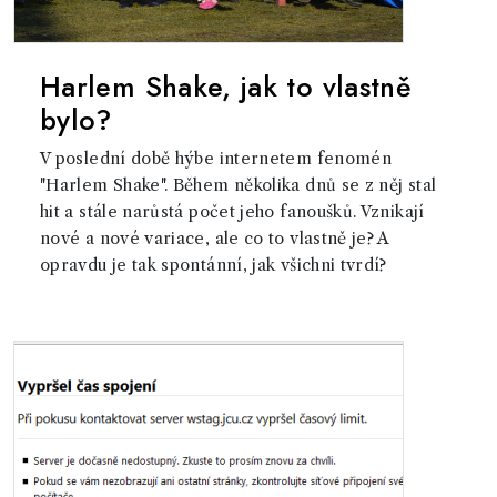
Harlem Shake, jak to vlastně
bylo?
V poslední době hýbe internetem fenomén
"Harlem Shake". Během několika dnů se z něj stal
hit a stále narůstá počet jeho fanoušků. Vznikají
nové a nové variace, ale co to vlastně je? A
opravdu je tak spontánní, jak všichni tvrdí?