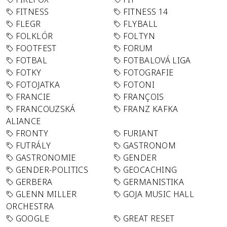
FITNESS
FITNESS 14
FLEGR
FLYBALL
FOLKLÓR
FOLTYN
FOOTFEST
FORUM
FOTBAL
FOTBALOVÁ LIGA
FOTKY
FOTOGRAFIE
FOTOJATKA
FOTONI
FRANCIE
FRANÇOIS
FRANCOUZSKÁ
FRANZ KAFKA
ALIANCE
FRONTY
FURIANT
FUTRÁLY
GASTRONOM
GASTRONOMIE
GENDER
GENDER-POLITICS
GEOCACHING
GERBERA
GERMANISTIKA
GLENN MILLER
GOJA MUSIC HALL
ORCHESTRA
GOOGLE
GREAT RESET