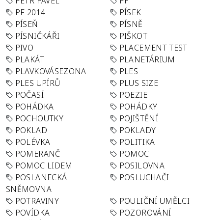
PETR PAVEL
PF
PF 2014
PÍSEK
PÍSEŇ
PÍSNĚ
PÍSNIČKÁŘI
PIŠKOT
PIVO
PLACEMENT TEST
PLAKÁT
PLANETÁRIUM
PLAVKOVÁSEZONA
PLES
PLES UPÍRŮ
PLUS SIZE
POČASÍ
POEZIE
POHÁDKA
POHÁDKY
POCHOUTKY
POJIŠTĚNÍ
POKLAD
POKLADY
POLÉVKA
POLITIKA
POMERANČ
POMOC
POMOC LIDEM
POSILOVNA
POSLANECKÁ
POSLUCHAČI
SNĚMOVNA
POTRAVINY
POULIČNÍ UMĚLCI
POVÍDKA
POZOROVÁNÍ