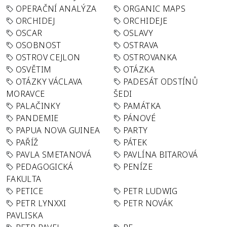
OPERAČNÍ ANALÝZA
ORGANIC MAPS
ORCHIDEJ
ORCHIDEJE
OSCAR
OSLAVY
OSOBNOST
OSTRAVA
OSTROV CEJLON
OSTROVANKA
OSVĚTIM
OTÁZKA
OTÁZKY VÁCLAVA
PADESÁT ODSTÍNŮ
MORAVCE
ŠEDI
PALAČINKY
PAMÁTKA
PANDEMIE
PÁNOVÉ
PAPUA NOVA GUINEA
PARTY
PAŘÍŽ
PÁTEK
PAVLA SMETANOVÁ
PAVLÍNA BITAROVÁ
PEDAGOGICKÁ
PENÍZE
FAKULTA
PETICE
PETR LUDWIG
PETR LYNXXI
PETR NOVÁK
PAVLISKA