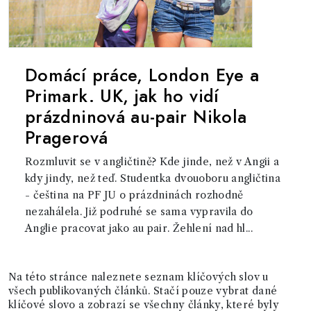
Domácí práce, London Eye a
Primark. UK, jak ho vidí
prázdninová au-pair Nikola
Pragerová
Rozmluvit se v angličtině? Kde jinde, než v Angii a
kdy jindy, než teď. Studentka dvouoboru angličtina
- čeština na PF JU o prázdninách rozhodně
nezahálela. Již podruhé se sama vypravila do
Anglie pracovat jako au pair. Žehlení nad hl...
Na této stránce naleznete seznam klíčových slov u
všech publikovaných článků. Stačí pouze vybrat dané
klíčové slovo a zobrazí se všechny články, které byly