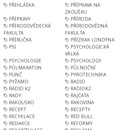
PŘIHLÁŠKA
PŘÍPRAVA NA
ZKOUŠKU
PŘÍPRAVY
PŘÍRODA
PŘÍRODOVĚDECKÁ
PŘÍRODOVĚDNÁ
FAKULTA
FAKULTA
PŘÍRUČKA
PŘÍZRAK LONDÝNA
PSI
PSYCHOLOGICKÁ
VÁLKA
PSYCHOLOGIE
PSYCHOLOGY
PŮLMARATON
PŮLNOČNÍ
PUNČ
PYROTECHNIKA
PYŽAMO
RADIO
RÁDIO K2
RADIOK2
RADY
RAJČATA
RAKOUSKO
RAKOVINA
RECEPT
RECEPTY
RECYKLACE
RED BULL
REDAKCE
REFORMY