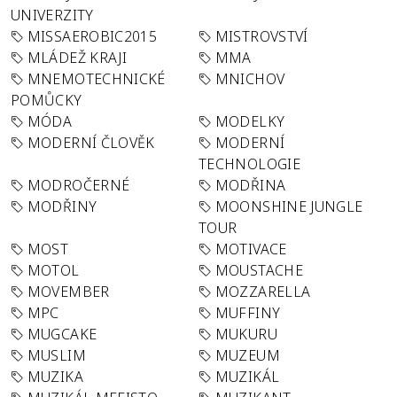
UNIVERZITY
MISSAEROBIC2015
MISTROVSTVÍ
MLÁDEŽ KRAJI
MMA
MNEMOTECHNICKÉ
MNICHOV
POMŮCKY
MÓDA
MODELKY
MODERNÍ ČLOVĚK
MODERNÍ
TECHNOLOGIE
MODROČERNÉ
MODŘINA
MODŘINY
MOONSHINE JUNGLE
TOUR
MOST
MOTIVACE
MOTOL
MOUSTACHE
MOVEMBER
MOZZARELLA
MPC
MUFFINY
MUGCAKE
MUKURU
MUSLIM
MUZEUM
MUZIKA
MUZIKÁL