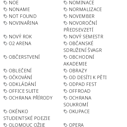
NOE
NOMINACE
NONAME
NORMALIZACE
NOT FOUND
NOVEMBER
NOVINAŘINA
NOVOROČNÍ
PŘEDSEVZETÍ
NOVÝ ROK
NOVÝ SEMESTR
O2 ARENA
OBČANSKÉ
SDRUŽENÍ ŠVAGR
OBČERSTVENÍ
OBCHODNÍ
AKADEMIE
OBLEČENÍ
OBRAZY
OČKOVÁNÍ
OD DESÍTI K PĚTI
ODKLÁDÁNÍ
ODPAD FEST
OFFICE SUITE
OFFROAD
OCHRANA PŘÍRODY
OCHRANA
SOUKROMÍ
OKÉNKO
OKUPACE
STUDENTSKÉ POEZIE
OLOMOUC OŽIJE
OPERA