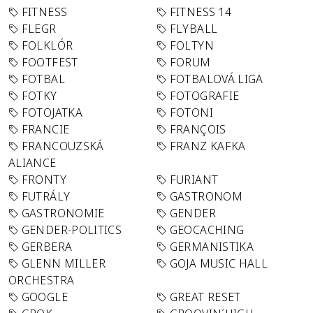
FITNESS
FITNESS 14
FLEGR
FLYBALL
FOLKLÓR
FOLTYN
FOOTFEST
FORUM
FOTBAL
FOTBALOVÁ LIGA
FOTKY
FOTOGRAFIE
FOTOJATKA
FOTONI
FRANCIE
FRANÇOIS
FRANCOUZSKÁ
FRANZ KAFKA
ALIANCE
FRONTY
FURIANT
FUTRÁLY
GASTRONOM
GASTRONOMIE
GENDER
GENDER-POLITICS
GEOCACHING
GERBERA
GERMANISTIKA
GLENN MILLER
GOJA MUSIC HALL
ORCHESTRA
GOOGLE
GREAT RESET