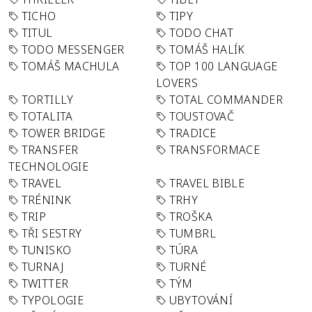
TICHO
TIPY
TITUL
TODO CHAT
TODO MESSENGER
TOMÁŠ HALÍK
TOMÁŠ MACHULA
TOP 100 LANGUAGE
LOVERS
TORTILLY
TOTAL COMMANDER
TOTALITA
TOUSTOVAČ
TOWER BRIDGE
TRADICE
TRANSFER
TRANSFORMACE
TECHNOLOGIE
TRAVEL
TRAVEL BIBLE
TRÉNINK
TRHY
TRIP
TROŠKA
TŘI SESTRY
TUMBRL
TUNISKO
TÚRA
TURNAJ
TURNÉ
TWITTER
TÝM
TYPOLOGIE
UBYTOVÁNÍ