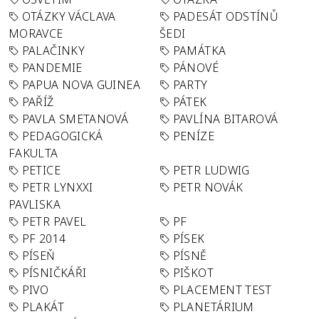
OTÁZKY VÁCLAVA
PADESÁT ODSTÍNŮ
MORAVCE
ŠEDI
PALAČINKY
PAMÁTKA
PANDEMIE
PÁNOVÉ
PAPUA NOVA GUINEA
PARTY
PAŘÍŽ
PÁTEK
PAVLA SMETANOVÁ
PAVLÍNA BITAROVÁ
PEDAGOGICKÁ
PENÍZE
FAKULTA
PETICE
PETR LUDWIG
PETR LYNXXI
PETR NOVÁK
PAVLISKA
PETR PAVEL
PF
PF 2014
PÍSEK
PÍSEŇ
PÍSNĚ
PÍSNIČKÁŘI
PIŠKOT
PIVO
PLACEMENT TEST
PLAKÁT
PLANETÁRIUM