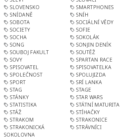
SLOVENSKO
SMARTPHONES
SNÍDANĚ
SNÍH
SOBOTA
SOCIÁLNÍ VĚDY
SOCIETY
SOFIE
SOCHA
SOKOLÁK
SONG
SONJIN DENÍK
SOUBOJ FAKULT
SOUTĚŽ
SOVY
SPARTAN RACE
SPISOVATEL
SPISOVATELKA
SPOLEČNOST
SPOLUJIZDA
SPORT
SRÍ LANKA
STAG
STAGE
STÁNKY
STAR WARS
STATISTIKA
STÁTNÍ MATURITA
STÁŽ
STÍHAČKY
STRAKOM
STRAKONICE
STRAKONICKÁ
STRÁVNÍCI
SOKOLOVNA