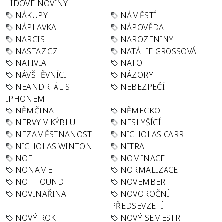
LIDOVÉ NOVINY
NÁKUPY
NÁMĚSTÍ
NÁPLAVKA
NÁPOVĚDA
NARCIS
NAROZENINY
NASTAZ.CZ
NATÁLIE GROSSOVÁ
NATIVIA
NATO
NÁVŠTĚVNÍCI
NÁZORY
NEANDRTÁL S
NEBEZPEČÍ
IPHONEM
NĚMČINA
NĚMECKO
NERVY V KÝBLU
NESLYŠÍCÍ
NEZAMĚSTNANOST
NICHOLAS CARR
NICHOLAS WINTON
NITRA
NOE
NOMINACE
NONAME
NORMALIZACE
NOT FOUND
NOVEMBER
NOVINAŘINA
NOVOROČNÍ
PŘEDSEVZETÍ
NOVÝ ROK
NOVÝ SEMESTR