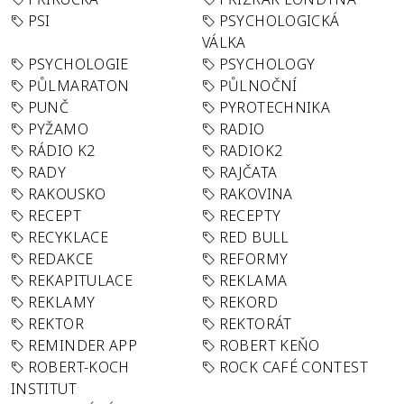
PSI
PSYCHOLOGICKÁ
VÁLKA
PSYCHOLOGIE
PSYCHOLOGY
PŮLMARATON
PŮLNOČNÍ
PUNČ
PYROTECHNIKA
PYŽAMO
RADIO
RÁDIO K2
RADIOK2
RADY
RAJČATA
RAKOUSKO
RAKOVINA
RECEPT
RECEPTY
RECYKLACE
RED BULL
REDAKCE
REFORMY
REKAPITULACE
REKLAMA
REKLAMY
REKORD
REKTOR
REKTORÁT
REMINDER APP
ROBERT KEŇO
ROBERT-KOCH
ROCK CAFÉ CONTEST
INSTITUT