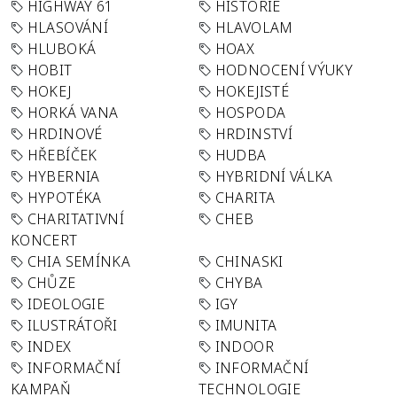
HIGHWAY 61
HISTORIE
HLASOVÁNÍ
HLAVOLAM
HLUBOKÁ
HOAX
HOBIT
HODNOCENÍ VÝUKY
HOKEJ
HOKEJISTÉ
HORKÁ VANA
HOSPODA
HRDINOVÉ
HRDINSTVÍ
HŘEBÍČEK
HUDBA
HYBERNIA
HYBRIDNÍ VÁLKA
HYPOTÉKA
CHARITA
CHARITATIVNÍ
CHEB
KONCERT
CHIA SEMÍNKA
CHINASKI
CHŮZE
CHYBA
IDEOLOGIE
IGY
ILUSTRÁTOŘI
IMUNITA
INDEX
INDOOR
INFORMAČNÍ
INFORMAČNÍ
KAMPAŇ
TECHNOLOGIE