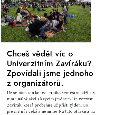
Chceš vědět víc o
Univerzitním Zavíráku?
Zpovídali jsme jednoho
z organizátorů.
Už se nám ten konec letního semestru blíží a s
ním i nálož akcí s krycím jménem Univerzitní
Zavírák, která proběhne už příští týden. Co
přesně nás čeká a nemine? Na tuto otázku a na