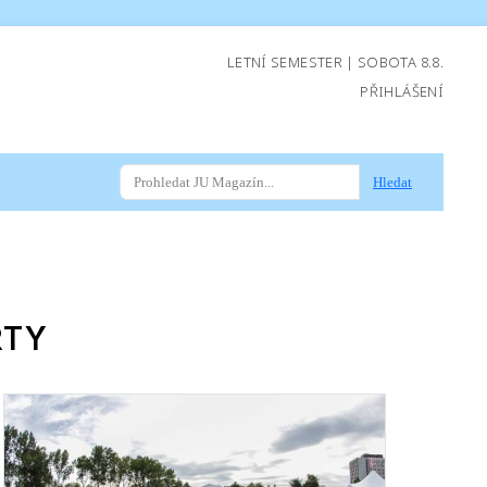
LETNÍ SEMESTER | SOBOTA 8.8.
PŘIHLÁŠENÍ
Hledat
RTY