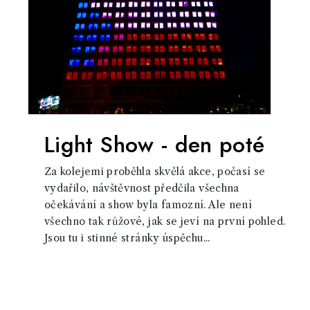
Light Show - den poté
Za kolejemi proběhla skvělá akce, počasí se
vydařilo, návštěvnost předčila všechna
očekávání a show byla famozní. Ale není
všechno tak růžové, jak se jeví na první pohled.
Jsou tu i stinné stránky úspěchu...