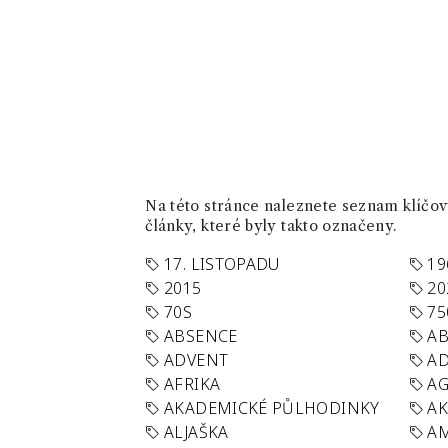
Na této stránce naleznete seznam klíčový
články, které byly takto označeny.
17. LISTOPADU
19
2015
20
70S
75
ABSENCE
AB
ADVENT
AD
AFRIKA
A
AKADEMICKÉ PŮLHODINKY
A
ALJAŠKA
AM