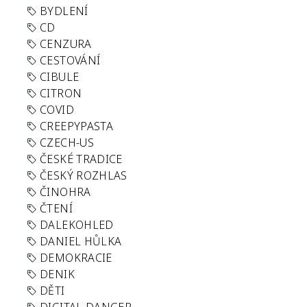
BYDLENÍ
CD
CENZURA
CESTOVÁNÍ
CIBULE
CITRON
COVID
CREEPYPASTA
CZECH-US
ČESKÉ TRADICE
ČESKÝ ROZHLAS
ČINOHRA
ČTENÍ
DALEKOHLED
DANIEL HŮLKA
DEMOKRACIE
DENIK
DĚTI