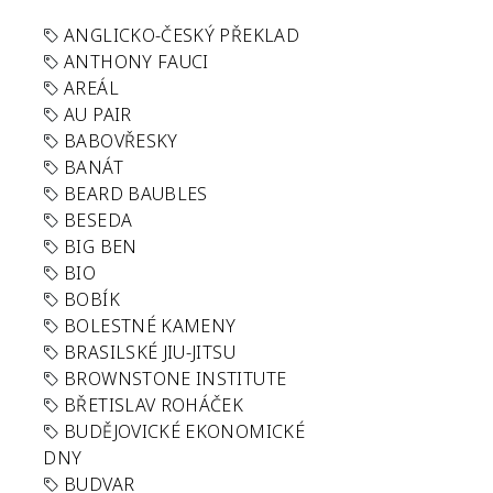
ANGLICKO-ČESKÝ PŘEKLAD
ANTHONY FAUCI
AREÁL
AU PAIR
BABOVŘESKY
BANÁT
BEARD BAUBLES
BESEDA
BIG BEN
BIO
BOBÍK
BOLESTNÉ KAMENY
BRASILSKÉ JIU-JITSU
BROWNSTONE INSTITUTE
BŘETISLAV ROHÁČEK
BUDĚJOVICKÉ EKONOMICKÉ
DNY
BUDVAR