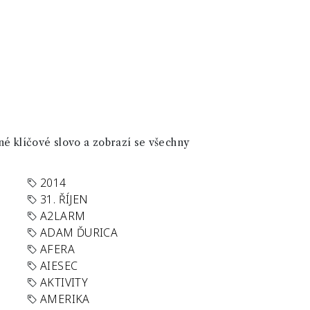
né klíčové slovo a zobrazí se všechny
2014
31. ŘÍJEN
A2LARM
ADAM ĎURICA
AFERA
AIESEC
AKTIVITY
AMERIKA