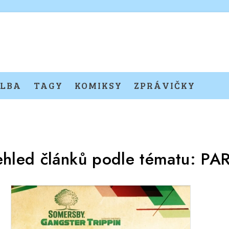
LBA
TAGY
KOMIKSY
ZPRÁVIČKY
ehled článků podle tématu:
PA