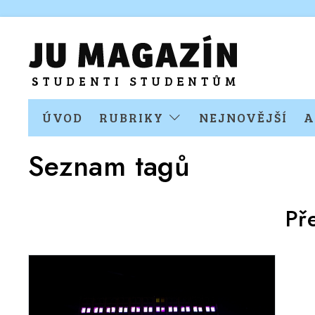
ÚVOD
RUBRIKY
NEJNOVĚJŠÍ
A
Seznam tagů
Př