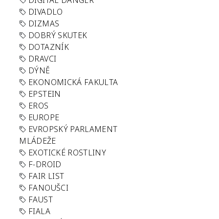
DIGITAL DANGER
DIVADLO
DIZMAS
DOBRÝ SKUTEK
DOTAZNÍK
DRAVCI
DÝNĚ
EKONOMICKÁ FAKULTA
EPSTEIN
EROS
EUROPE
EVROPSKÝ PARLAMENT
MLÁDEŽE
EXOTICKÉ ROSTLINY
F-DROID
FAIR LIST
FANOUŠCI
FAUST
FIALA