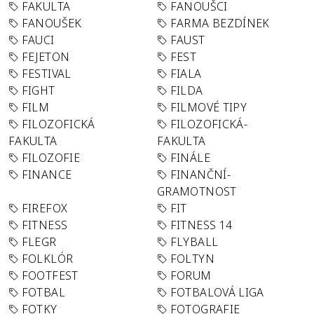
FAKULTA
FANOUŠCI
FANOUŠEK
FARMA BEZDÍNEK
FAUCI
FAUST
FEJETON
FEST
FESTIVAL
FIALA
FIGHT
FILDA
FILM
FILMOVÉ TIPY
FILOZOFICKÁ
FILOZOFICKÁ-
FAKULTA
FAKULTA
FILOZOFIE
FINÁLE
FINANCE
FINANČNÍ-
GRAMOTNOST
FIREFOX
FIT
FITNESS
FITNESS 14
FLEGR
FLYBALL
FOLKLÓR
FOLTYN
FOOTFEST
FORUM
FOTBAL
FOTBALOVÁ LIGA
FOTKY
FOTOGRAFIE