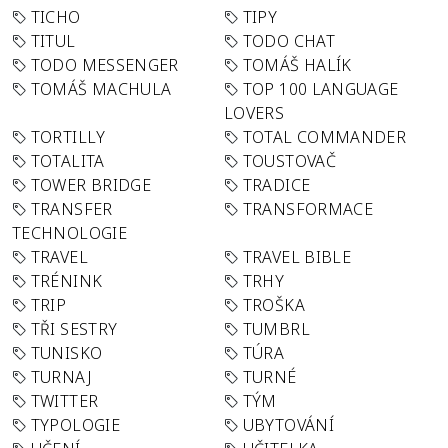
TICHO
TIPY
TITUL
TODO CHAT
TODO MESSENGER
TOMÁŠ HALÍK
TOMÁŠ MACHULA
TOP 100 LANGUAGE
LOVERS
TORTILLY
TOTAL COMMANDER
TOTALITA
TOUSTOVAČ
TOWER BRIDGE
TRADICE
TRANSFER
TRANSFORMACE
TECHNOLOGIE
TRAVEL
TRAVEL BIBLE
TRÉNINK
TRHY
TRIP
TROŠKA
TŘI SESTRY
TUMBRL
TUNISKO
TÚRA
TURNAJ
TURNÉ
TWITTER
TÝM
TYPOLOGIE
UBYTOVÁNÍ