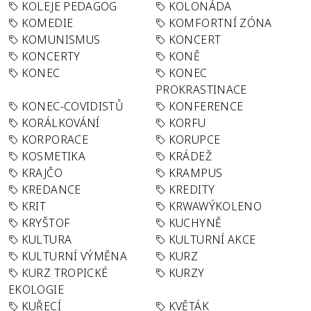
KOLEJE PEDAGOG
KOLONÁDA
KOMEDIE
KOMFORTNÍ ZÓNA
KOMUNISMUS
KONCERT
KONCERTY
KONĚ
KONEC
KONEC
PROKRASTINACE
KONEC-COVIDISTŮ
KONFERENCE
KORÁLKOVÁNÍ
KORFU
KORPORACE
KORUPCE
KOSMETIKA
KRÁDEŽ
KRAJČO
KRAMPUS
KREDANCE
KREDITY
KRIT
KRWAWÝKOLENO
KRYŠTOF
KUCHYNĚ
KULTURA
KULTURNÍ AKCE
KULTURNÍ VÝMĚNA
KURZ
KURZ TROPICKÉ
KURZY
EKOLOGIE
KUŘECÍ
KVĚTÁK