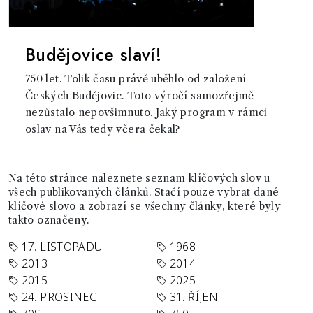
Budějovice slaví!
750 let. Tolik času právě uběhlo od založení
Českých Budějovic. Toto výročí samozřejmě
nezůstalo nepovšimnuto. Jaký program v rámci
oslav na Vás tedy včera čekal?
Na této stránce naleznete seznam klíčových slov u
všech publikovaných článků. Stačí pouze vybrat dané
klíčové slovo a zobrazí se všechny články, které byly
takto označeny.
17. LISTOPADU
1968
2013
2014
2015
2025
24. PROSINEC
31. ŘÍJEN