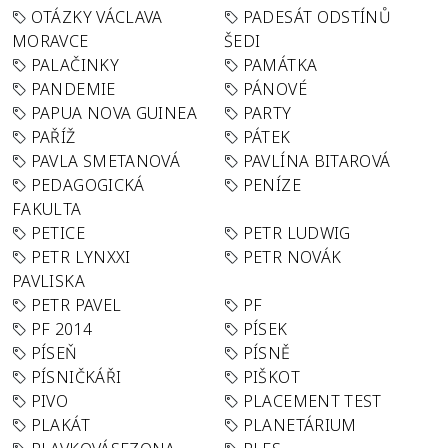
OTÁZKY VÁCLAVA
PADESÁT ODSTÍNŮ
MORAVCE
ŠEDI
PALAČINKY
PAMÁTKA
PANDEMIE
PÁNOVÉ
PAPUA NOVA GUINEA
PARTY
PAŘÍŽ
PÁTEK
PAVLA SMETANOVÁ
PAVLÍNA BITAROVÁ
PEDAGOGICKÁ
PENÍZE
FAKULTA
PETICE
PETR LUDWIG
PETR LYNXXI
PETR NOVÁK
PAVLISKA
PETR PAVEL
PF
PF 2014
PÍSEK
PÍSEŇ
PÍSNĚ
PÍSNIČKÁŘI
PIŠKOT
PIVO
PLACEMENT TEST
PLAKÁT
PLANETÁRIUM