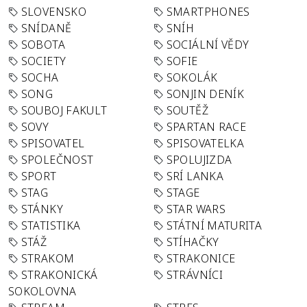
SLOVENSKO
SMARTPHONES
SNÍDANĚ
SNÍH
SOBOTA
SOCIÁLNÍ VĚDY
SOCIETY
SOFIE
SOCHA
SOKOLÁK
SONG
SONJIN DENÍK
SOUBOJ FAKULT
SOUTĚŽ
SOVY
SPARTAN RACE
SPISOVATEL
SPISOVATELKA
SPOLEČNOST
SPOLUJIZDA
SPORT
SRÍ LANKA
STAG
STAGE
STÁNKY
STAR WARS
STATISTIKA
STÁTNÍ MATURITA
STÁŽ
STÍHAČKY
STRAKOM
STRAKONICE
STRAKONICKÁ
STRÁVNÍCI
SOKOLOVNA