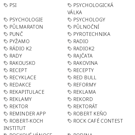
PSI
PSYCHOLOGICKÁ
VÁLKA
PSYCHOLOGIE
PSYCHOLOGY
PŮLMARATON
PŮLNOČNÍ
PUNČ
PYROTECHNIKA
PYŽAMO
RADIO
RÁDIO K2
RADIOK2
RADY
RAJČATA
RAKOUSKO
RAKOVINA
RECEPT
RECEPTY
RECYKLACE
RED BULL
REDAKCE
REFORMY
REKAPITULACE
REKLAMA
REKLAMY
REKORD
REKTOR
REKTORÁT
REMINDER APP
ROBERT KEŇO
ROBERT-KOCH
ROCK CAFÉ CONTEST
INSTITUT