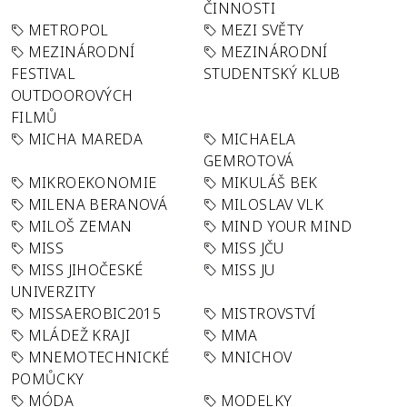
ČINNOSTI
METROPOL
MEZI SVĚTY
MEZINÁRODNÍ
MEZINÁRODNÍ
FESTIVAL
STUDENTSKÝ KLUB
OUTDOOROVÝCH
FILMŮ
MICHA MAREDA
MICHAELA
GEMROTOVÁ
MIKROEKONOMIE
MIKULÁŠ BEK
MILENA BERANOVÁ
MILOSLAV VLK
MILOŠ ZEMAN
MIND YOUR MIND
MISS
MISS JČU
MISS JIHOČESKÉ
MISS JU
UNIVERZITY
MISSAEROBIC2015
MISTROVSTVÍ
MLÁDEŽ KRAJI
MMA
MNEMOTECHNICKÉ
MNICHOV
POMŮCKY
MÓDA
MODELKY