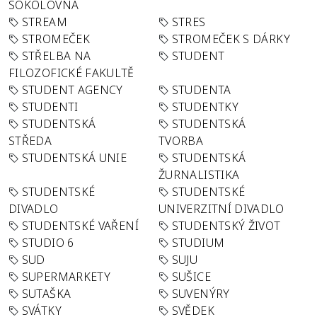
SOKOLOVNA
STREAM
STRES
STROMEČEK
STROMEČEK S DÁRKY
STŘELBA NA
STUDENT
FILOZOFICKÉ FAKULTĚ
STUDENT AGENCY
STUDENTA
STUDENTI
STUDENTKY
STUDENTSKÁ
STUDENTSKÁ
STŘEDA
TVORBA
STUDENTSKÁ UNIE
STUDENTSKÁ
ŽURNALISTIKA
STUDENTSKÉ
STUDENTSKÉ
DIVADLO
UNIVERZITNÍ DIVADLO
STUDENTSKÉ VAŘENÍ
STUDENTSKÝ ŽIVOT
STUDIO 6
STUDIUM
SUD
SUJU
SUPERMARKETY
SUŠICE
SUTAŠKA
SUVENÝRY
SVÁTKY
SVĚDEK