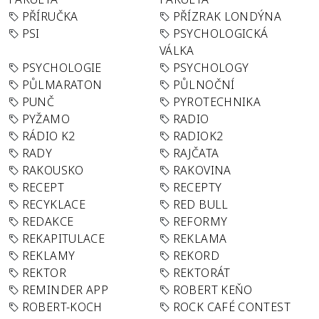
PŘÍRUČKA
PŘÍZRAK LONDÝNA
PSI
PSYCHOLOGICKÁ
VÁLKA
PSYCHOLOGIE
PSYCHOLOGY
PŮLMARATON
PŮLNOČNÍ
PUNČ
PYROTECHNIKA
PYŽAMO
RADIO
RÁDIO K2
RADIOK2
RADY
RAJČATA
RAKOUSKO
RAKOVINA
RECEPT
RECEPTY
RECYKLACE
RED BULL
REDAKCE
REFORMY
REKAPITULACE
REKLAMA
REKLAMY
REKORD
REKTOR
REKTORÁT
REMINDER APP
ROBERT KEŇO
ROBERT-KOCH
ROCK CAFÉ CONTEST