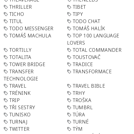
THRILLER
TIBET
TICHO
TIPY
TITUL
TODO CHAT
TODO MESSENGER
TOMÁŠ HALÍK
TOMÁŠ MACHULA
TOP 100 LANGUAGE
LOVERS
TORTILLY
TOTAL COMMANDER
TOTALITA
TOUSTOVAČ
TOWER BRIDGE
TRADICE
TRANSFER
TRANSFORMACE
TECHNOLOGIE
TRAVEL
TRAVEL BIBLE
TRÉNINK
TRHY
TRIP
TROŠKA
TŘI SESTRY
TUMBRL
TUNISKO
TÚRA
TURNAJ
TURNÉ
TWITTER
TÝM