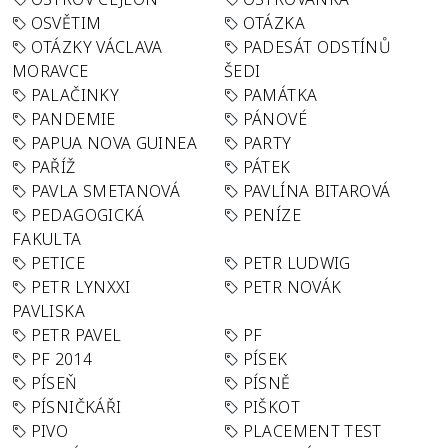
OSVĚTIM
OTÁZKA
OTÁZKY VÁCLAVA
PADESÁT ODSTÍNŮ
MORAVCE
ŠEDI
PALAČINKY
PAMÁTKA
PANDEMIE
PÁNOVÉ
PAPUA NOVA GUINEA
PARTY
PAŘÍŽ
PÁTEK
PAVLA SMETANOVÁ
PAVLÍNA BITAROVÁ
PEDAGOGICKÁ
PENÍZE
FAKULTA
PETICE
PETR LUDWIG
PETR LYNXXI
PETR NOVÁK
PAVLISKA
PETR PAVEL
PF
PF 2014
PÍSEK
PÍSEŇ
PÍSNĚ
PÍSNIČKÁŘI
PIŠKOT
PIVO
PLACEMENT TEST