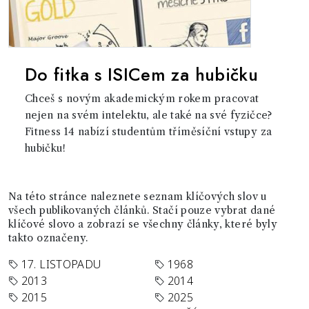
Do fitka s ISICem za hubičku
Chceš s novým akademickým rokem pracovat
nejen na svém intelektu, ale také na své fyzičce?
Fitness 14 nabízí studentům tříměsíční vstupy za
hubičku!
Na této stránce naleznete seznam klíčových slov u
všech publikovaných článků. Stačí pouze vybrat dané
klíčové slovo a zobrazí se všechny články, které byly
takto označeny.
17. LISTOPADU
1968
2013
2014
2015
2025