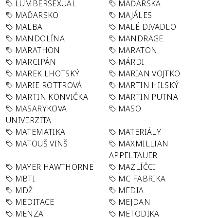
LUMBERSEXUAL
MAĎARSKA
MAĎARSKO
MAJÁLES
MALBA
MALÉ DIVADLO
MANDOLÍNA
MANDRAGE
MARATHON
MARATON
MARCIPÁN
MÁRDI
MAREK LHOTSKÝ
MARIAN VOJTKO
MARIE ROTTROVÁ
MARTIN HILSKÝ
MARTIN KONVIČKA
MARTIN PUTNA
MASARYKOVA
MASO
UNIVERZITA
MATEMATIKA
MATERIÁLY
MATOUŠ VINŠ
MAXMILLIAN
APPELTAUER
MAYER HAWTHORNE
MAZLÍČCI
MBTI
MC FABRIKA
MDŽ
MEDIA
MEDITACE
MEJDAN
MENZA
METODIKA