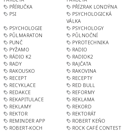
PŘÍRUČKA
PŘÍZRAK LONDÝNA
PSI
PSYCHOLOGICKÁ
VÁLKA
PSYCHOLOGIE
PSYCHOLOGY
PŮLMARATON
PŮLNOČNÍ
PUNČ
PYROTECHNIKA
PYŽAMO
RADIO
RÁDIO K2
RADIOK2
RADY
RAJČATA
RAKOUSKO
RAKOVINA
RECEPT
RECEPTY
RECYKLACE
RED BULL
REDAKCE
REFORMY
REKAPITULACE
REKLAMA
REKLAMY
REKORD
REKTOR
REKTORÁT
REMINDER APP
ROBERT KEŇO
ROBERT-KOCH
ROCK CAFÉ CONTEST