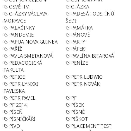
OSVĚTIM
OTÁZKA
OTÁZKY VÁCLAVA
PADESÁT ODSTÍNŮ
MORAVCE
ŠEDI
PALAČINKY
PAMÁTKA
PANDEMIE
PÁNOVÉ
PAPUA NOVA GUINEA
PARTY
PAŘÍŽ
PÁTEK
PAVLA SMETANOVÁ
PAVLÍNA BITAROVÁ
PEDAGOGICKÁ
PENÍZE
FAKULTA
PETICE
PETR LUDWIG
PETR LYNXXI
PETR NOVÁK
PAVLISKA
PETR PAVEL
PF
PF 2014
PÍSEK
PÍSEŇ
PÍSNĚ
PÍSNIČKÁŘI
PIŠKOT
PIVO
PLACEMENT TEST