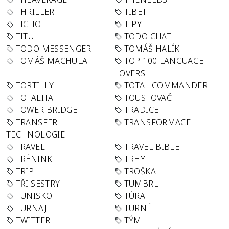
THRILLER
TIBET
TICHO
TIPY
TITUL
TODO CHAT
TODO MESSENGER
TOMÁŠ HALÍK
TOMÁŠ MACHULA
TOP 100 LANGUAGE
LOVERS
TORTILLY
TOTAL COMMANDER
TOTALITA
TOUSTOVAČ
TOWER BRIDGE
TRADICE
TRANSFER
TRANSFORMACE
TECHNOLOGIE
TRAVEL
TRAVEL BIBLE
TRÉNINK
TRHY
TRIP
TROŠKA
TŘI SESTRY
TUMBRL
TUNISKO
TÚRA
TURNAJ
TURNÉ
TWITTER
TÝM