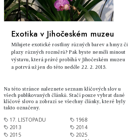
Exotika v Jihočeském muzeu
Milujete exotické rostliny různých barev a hmyz či
plazy různých rozměrů? Pak byste neměli minout
výstavu, která právě probíhá v Jihočeském muzeu
a potrvá už jen do této neděle 22. 2. 2015.
Na této stránce naleznete seznam klíčových slov u
všech publikovaných článků. Stačí pouze vybrat dané
klíčové slovo a zobrazí se všechny články, které byly
takto označeny.
17. LISTOPADU
1968
2013
2014
2015
2025