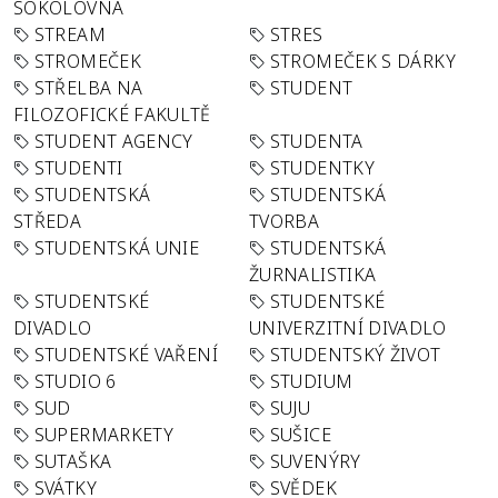
SOKOLOVNA
STREAM
STRES
STROMEČEK
STROMEČEK S DÁRKY
STŘELBA NA
STUDENT
FILOZOFICKÉ FAKULTĚ
STUDENT AGENCY
STUDENTA
STUDENTI
STUDENTKY
STUDENTSKÁ
STUDENTSKÁ
STŘEDA
TVORBA
STUDENTSKÁ UNIE
STUDENTSKÁ
ŽURNALISTIKA
STUDENTSKÉ
STUDENTSKÉ
DIVADLO
UNIVERZITNÍ DIVADLO
STUDENTSKÉ VAŘENÍ
STUDENTSKÝ ŽIVOT
STUDIO 6
STUDIUM
SUD
SUJU
SUPERMARKETY
SUŠICE
SUTAŠKA
SUVENÝRY
SVÁTKY
SVĚDEK