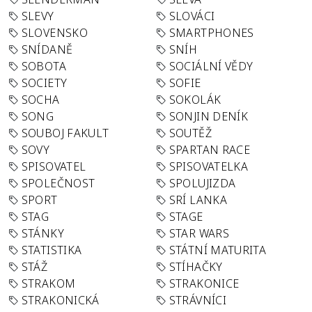
SLEVY
SLOVÁCI
SLOVENSKO
SMARTPHONES
SNÍDANĚ
SNÍH
SOBOTA
SOCIÁLNÍ VĚDY
SOCIETY
SOFIE
SOCHA
SOKOLÁK
SONG
SONJIN DENÍK
SOUBOJ FAKULT
SOUTĚŽ
SOVY
SPARTAN RACE
SPISOVATEL
SPISOVATELKA
SPOLEČNOST
SPOLUJIZDA
SPORT
SRÍ LANKA
STAG
STAGE
STÁNKY
STAR WARS
STATISTIKA
STÁTNÍ MATURITA
STÁŽ
STÍHAČKY
STRAKOM
STRAKONICE
STRAKONICKÁ
STRÁVNÍCI