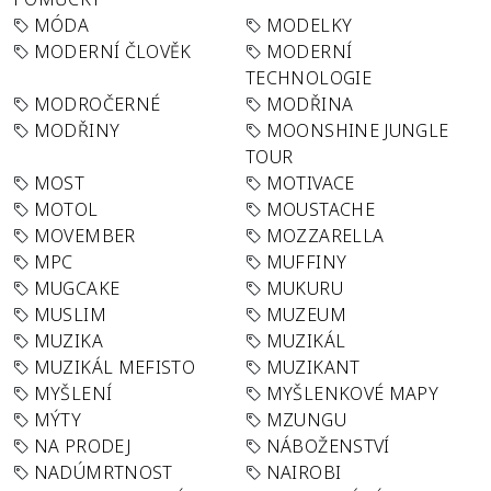
MÓDA
MODELKY
MODERNÍ ČLOVĚK
MODERNÍ
TECHNOLOGIE
MODROČERNÉ
MODŘINA
MODŘINY
MOONSHINE JUNGLE
TOUR
MOST
MOTIVACE
MOTOL
MOUSTACHE
MOVEMBER
MOZZARELLA
MPC
MUFFINY
MUGCAKE
MUKURU
MUSLIM
MUZEUM
MUZIKA
MUZIKÁL
MUZIKÁL MEFISTO
MUZIKANT
MYŠLENÍ
MYŠLENKOVÉ MAPY
MÝTY
MZUNGU
NA PRODEJ
NÁBOŽENSTVÍ
NADÚMRTNOST
NAIROBI