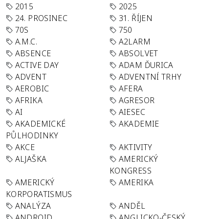
2015
2025
24. PROSINEC
31. ŘÍJEN
70S
750
A.M.C.
A2LARM
ABSENCE
ABSOLVET
ACTIVE DAY
ADAM ĎURICA
ADVENT
ADVENTNÍ TRHY
AEROBIC
AFERA
AFRIKA
AGRESOR
AI
AIESEC
AKADEMICKÉ
AKADEMIE
PŮLHODINKY
AKCE
AKTIVITY
ALJAŠKA
AMERICKÝ
KONGRESS
AMERICKÝ
AMERIKA
KORPORATISMUS
ANALÝZA
ANDĚL
ANDROID
ANGLICKO-ČESKÝ