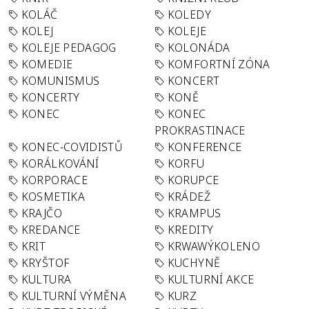
KOLÁČ
KOLEDY
KOLEJ
KOLEJE
KOLEJE PEDAGOG
KOLONÁDA
KOMEDIE
KOMFORTNÍ ZÓNA
KOMUNISMUS
KONCERT
KONCERTY
KONĚ
KONEC
KONEC
PROKRASTINACE
KONEC-COVIDISTŮ
KONFERENCE
KORÁLKOVÁNÍ
KORFU
KORPORACE
KORUPCE
KOSMETIKA
KRÁDEŽ
KRAJČO
KRAMPUS
KREDANCE
KREDITY
KRIT
KRWAWÝKOLENO
KRYŠTOF
KUCHYNĚ
KULTURA
KULTURNÍ AKCE
KULTURNÍ VÝMĚNA
KURZ