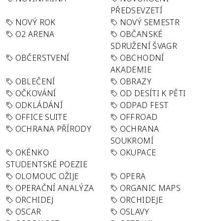
PŘEDSEVZETÍ
NOVÝ ROK
NOVÝ SEMESTR
O2 ARENA
OBČANSKÉ
SDRUŽENÍ ŠVAGR
OBČERSTVENÍ
OBCHODNÍ
AKADEMIE
OBLEČENÍ
OBRAZY
OČKOVÁNÍ
OD DESÍTI K PĚTI
ODKLÁDÁNÍ
ODPAD FEST
OFFICE SUITE
OFFROAD
OCHRANA PŘÍRODY
OCHRANA
SOUKROMÍ
OKÉNKO
OKUPACE
STUDENTSKÉ POEZIE
OLOMOUC OŽIJE
OPERA
OPERAČNÍ ANALÝZA
ORGANIC MAPS
ORCHIDEJ
ORCHIDEJE
OSCAR
OSLAVY