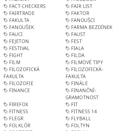
FACT-CHECKERS
FAIR LIST
FAIRTRADE
FAKTOR
FAKULTA
FANOUŠCI
FANOUŠEK
FARMA BEZDÍNEK
FAUCI
FAUST
FEJETON
FEST
FESTIVAL
FIALA
FIGHT
FILDA
FILM
FILMOVÉ TIPY
FILOZOFICKÁ
FILOZOFICKÁ-
FAKULTA
FAKULTA
FILOZOFIE
FINÁLE
FINANCE
FINANČNÍ-
GRAMOTNOST
FIREFOX
FIT
FITNESS
FITNESS 14
FLEGR
FLYBALL
FOLKLÓR
FOLTYN