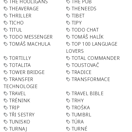
THE HOOLIGANS
THE PUB
THEAVERAGE
THENEEDS
THRILLER
TIBET
TICHO
TIPY
TITUL
TODO CHAT
TODO MESSENGER
TOMÁŠ HALÍK
TOMÁŠ MACHULA
TOP 100 LANGUAGE
LOVERS
TORTILLY
TOTAL COMMANDER
TOTALITA
TOUSTOVAČ
TOWER BRIDGE
TRADICE
TRANSFER
TRANSFORMACE
TECHNOLOGIE
TRAVEL
TRAVEL BIBLE
TRÉNINK
TRHY
TRIP
TROŠKA
TŘI SESTRY
TUMBRL
TUNISKO
TÚRA
TURNAJ
TURNÉ