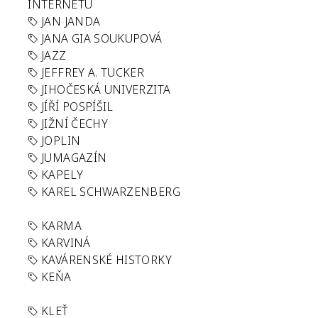
INTERNETU
JAN JANDA
JANA GIA SOUKUPOVÁ
JAZZ
JEFFREY A. TUCKER
JIHOČESKÁ UNIVERZITA
JÍŘÍ POSPÍŠIL
JIŽNÍ ČECHY
JOPLIN
JUMAGAZÍN
KAPELY
KAREL SCHWARZENBERG
KARMA
KARVINÁ
KAVÁRENSKÉ HISTORKY
KEŇA
KLEŤ