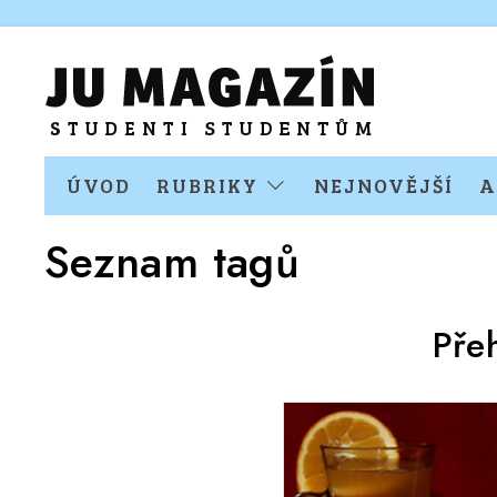
ÚVOD
RUBRIKY
NEJNOVĚJŠÍ
A
Seznam tagů
Pře