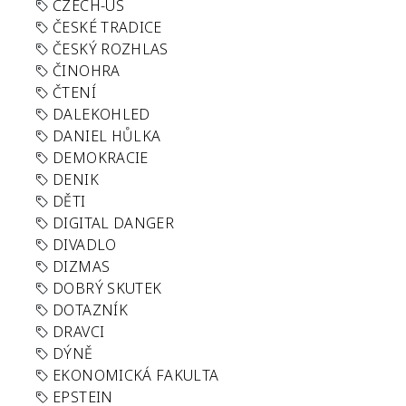
CZECH-US
ČESKÉ TRADICE
ČESKÝ ROZHLAS
ČINOHRA
ČTENÍ
DALEKOHLED
DANIEL HŮLKA
DEMOKRACIE
DENIK
DĚTI
DIGITAL DANGER
DIVADLO
DIZMAS
DOBRÝ SKUTEK
DOTAZNÍK
DRAVCI
DÝNĚ
EKONOMICKÁ FAKULTA
EPSTEIN