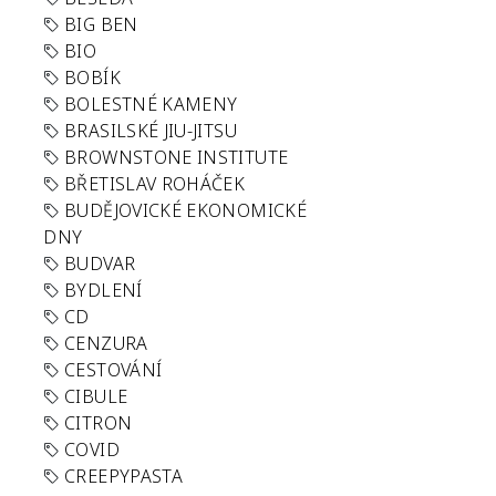
BIG BEN
BIO
BOBÍK
BOLESTNÉ KAMENY
BRASILSKÉ JIU-JITSU
BROWNSTONE INSTITUTE
BŘETISLAV ROHÁČEK
BUDĚJOVICKÉ EKONOMICKÉ
DNY
BUDVAR
BYDLENÍ
CD
CENZURA
CESTOVÁNÍ
CIBULE
CITRON
COVID
CREEPYPASTA