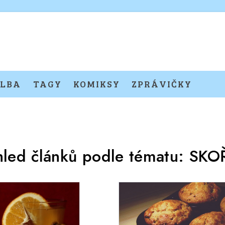
LBA
TAGY
KOMIKSY
ZPRÁVIČKY
hled článků podle tématu:
SKO