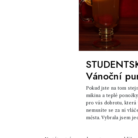
STUDENTSK
Vánoční pu
Pokud jste na tom stejn
mikina a teplé ponožky
pro vás dobrotu, která 
nemusíte se za ní vláč
města. Vybrala jsem je