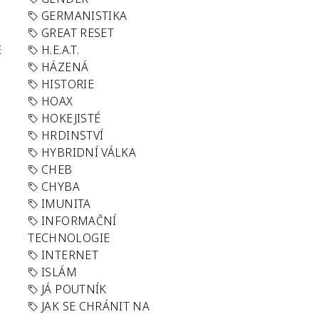
GERMANISTIKA
GREAT RESET
E
H.E.A.T.
HÁZENÁ
HISTORIE
HOAX
HOKEJISTÉ
HRDINSTVÍ
HYBRIDNÍ VÁLKA
CHEB
CHYBA
IMUNITA
INFORMAČNÍ
TECHNOLOGIE
INTERNET
ISLÁM
JÁ POUTNÍK
JAK SE CHRÁNIT NA