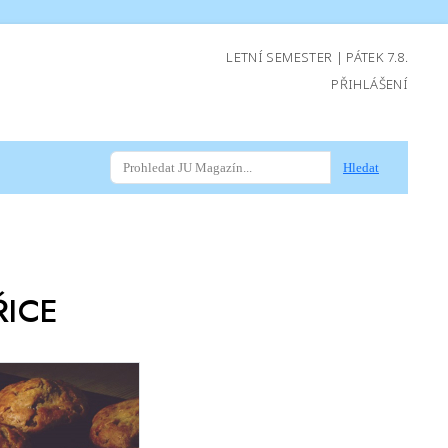
LETNÍ SEMESTER | PÁTEK 7.8.
PŘIHLÁŠENÍ
Hledat
ŘICE