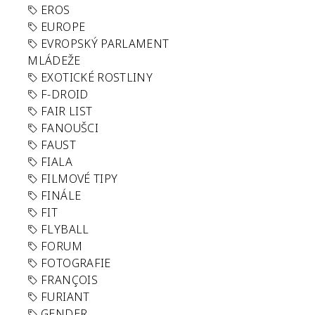
EROS
EUROPE
EVROPSKÝ PARLAMENT
MLÁDEŽE
EXOTICKÉ ROSTLINY
F-DROID
FAIR LIST
FANOUŠCI
FAUST
FIALA
FILMOVÉ TIPY
FINÁLE
FIT
FLYBALL
FORUM
FOTOGRAFIE
FRANÇOIS
FURIANT
GENDER