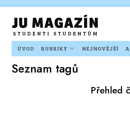
ÚVOD
RUBRIKY
NEJNOVĚJŠÍ
A
Seznam tagů
Přehled 