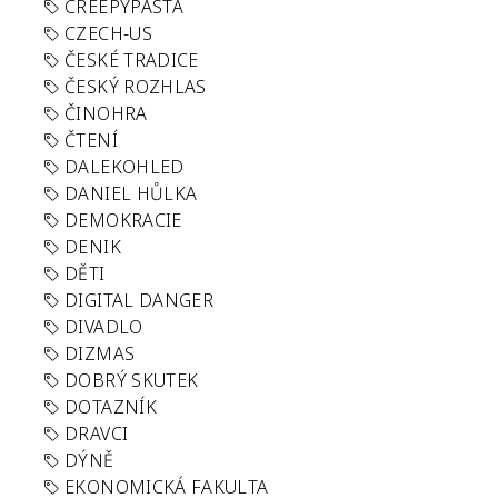
CREEPYPASTA
CZECH-US
ČESKÉ TRADICE
ČESKÝ ROZHLAS
ČINOHRA
ČTENÍ
DALEKOHLED
DANIEL HŮLKA
DEMOKRACIE
DENIK
DĚTI
DIGITAL DANGER
DIVADLO
DIZMAS
DOBRÝ SKUTEK
DOTAZNÍK
DRAVCI
DÝNĚ
EKONOMICKÁ FAKULTA