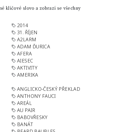
né klíčové slovo a zobrazí se všechny
2014
31. ŘÍJEN
A2LARM
ADAM ĎURICA
AFERA
AIESEC
AKTIVITY
AMERIKA
ANGLICKO-ČESKÝ PŘEKLAD
ANTHONY FAUCI
AREÁL
AU PAIR
BABOVŘESKY
BANÁT
BEARD BAUBLES