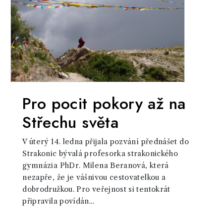
Pro pocit pokory až na
Střechu světa
V úterý 14. ledna přijala pozvání přednášet do
Strakonic bývalá profesorka strakonického
gymnázia PhDr. Milena Beranová, která
nezapře, že je vášnivou cestovatelkou a
dobrodružkou. Pro veřejnost si tentokrát
připravila povídán...