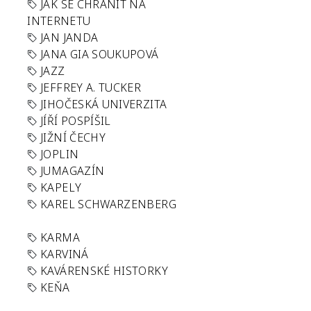
JAK SE CHRÁNIT NA
INTERNETU
JAN JANDA
JANA GIA SOUKUPOVÁ
JAZZ
JEFFREY A. TUCKER
JIHOČESKÁ UNIVERZITA
JÍŘÍ POSPÍŠIL
JIŽNÍ ČECHY
JOPLIN
JUMAGAZÍN
KAPELY
KAREL SCHWARZENBERG
KARMA
KARVINÁ
KAVÁRENSKÉ HISTORKY
KEŇA