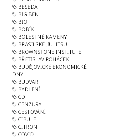
BESEDA
BIG BEN
BIO
BOBÍK
BOLESTNÉ KAMENY
BRASILSKÉ JIU-JITSU
BROWNSTONE INSTITUTE
BŘETISLAV ROHÁČEK
BUDĚJOVICKÉ EKONOMICKÉ
DNY
BUDVAR
BYDLENÍ
CD
CENZURA
CESTOVÁNÍ
CIBULE
CITRON
COVID