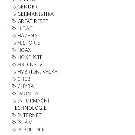
GENDER
GERMANISTIKA
GREAT RESET
E
H.E.A.T.
HÁZENÁ
HISTORIE
HOAX
HOKEJISTÉ
HRDINSTVÍ
HYBRIDNÍ VÁLKA
CHEB
CHYBA
IMUNITA
INFORMAČNÍ
TECHNOLOGIE
INTERNET
ISLÁM
JÁ POUTNÍK