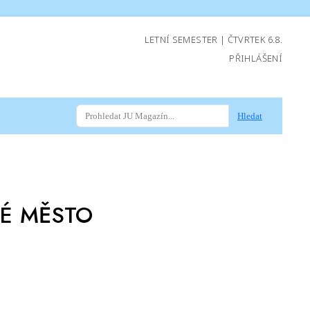
LETNÍ SEMESTER | ČTVRTEK 6.8.
PŘIHLÁŠENÍ
Hledat
É MĚSTO