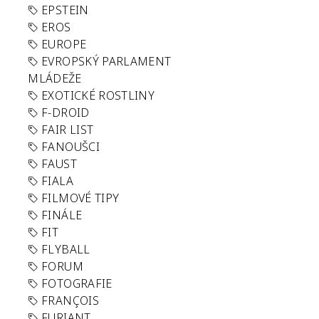
EPSTEIN
EROS
EUROPE
EVROPSKÝ PARLAMENT
MLÁDEŽE
EXOTICKÉ ROSTLINY
F-DROID
FAIR LIST
FANOUŠCI
FAUST
FIALA
FILMOVÉ TIPY
FINÁLE
FIT
FLYBALL
FORUM
FOTOGRAFIE
FRANÇOIS
FURIANT