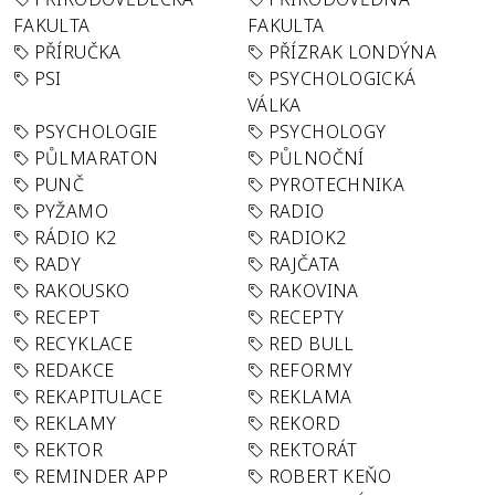
FAKULTA
FAKULTA
PŘÍRUČKA
PŘÍZRAK LONDÝNA
PSI
PSYCHOLOGICKÁ
VÁLKA
PSYCHOLOGIE
PSYCHOLOGY
PŮLMARATON
PŮLNOČNÍ
PUNČ
PYROTECHNIKA
PYŽAMO
RADIO
RÁDIO K2
RADIOK2
RADY
RAJČATA
RAKOUSKO
RAKOVINA
RECEPT
RECEPTY
RECYKLACE
RED BULL
REDAKCE
REFORMY
REKAPITULACE
REKLAMA
REKLAMY
REKORD
REKTOR
REKTORÁT
REMINDER APP
ROBERT KEŇO