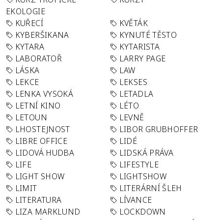
EKOLOGIE
KUŘECÍ
KVĚTÁK
KYBERŠIKANA
KYNUTÉ TĚSTO
KYTARA
KYTARISTA
LABORATOŘ
LARRY PAGE
LÁSKA
LAW
LEKCE
LEKSES
LENKA VYSOKÁ
LETADLA
LETNÍ KINO
LÉTO
LETOUN
LEVNĚ
LHOSTEJNOST
LIBOR GRUBHOFFER
LIBRE OFFICE
LIDÉ
LIDOVÁ HUDBA
LIDSKÁ PRÁVA
LIFE
LIFESTYLE
LIGHT SHOW
LIGHTSHOW
LIMIT
LITERÁRNÍ ŠLEH
LITERATURA
LÍVANCE
LIZA MARKLUND
LOCKDOWN