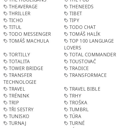
THEAVERAGE
THENEEDS
THRILLER
TIBET
TICHO
TIPY
TITUL
TODO CHAT
TODO MESSENGER
TOMÁŠ HALÍK
TOMÁŠ MACHULA
TOP 100 LANGUAGE
LOVERS
TORTILLY
TOTAL COMMANDER
TOTALITA
TOUSTOVAČ
TOWER BRIDGE
TRADICE
TRANSFER
TRANSFORMACE
TECHNOLOGIE
TRAVEL
TRAVEL BIBLE
TRÉNINK
TRHY
TRIP
TROŠKA
TŘI SESTRY
TUMBRL
TUNISKO
TÚRA
TURNAJ
TURNÉ