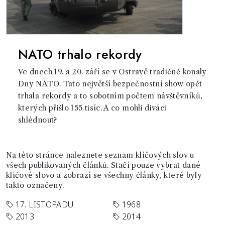
NATO trhalo rekordy
Ve dnech 19. a 20. září se v Ostravě tradičně konaly
Dny NATO. Tato největší bezpečnostní show opět
trhala rekordy a to sobotním počtem návštěvníků,
kterých přišlo 155 tisíc. A co mohli diváci
shlédnout?
Na této stránce naleznete seznam klíčových slov u
všech publikovaných článků. Stačí pouze vybrat dané
klíčové slovo a zobrazí se všechny články, které byly
takto označeny.
17. LISTOPADU
1968
2013
2014