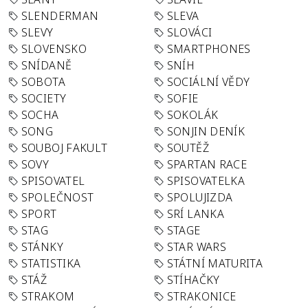
SLENDERMAN
SLEVA
SLEVY
SLOVÁCI
SLOVENSKO
SMARTPHONES
SNÍDANĚ
SNÍH
SOBOTA
SOCIÁLNÍ VĚDY
SOCIETY
SOFIE
SOCHA
SOKOLÁK
SONG
SONJIN DENÍK
SOUBOJ FAKULT
SOUTĚŽ
SOVY
SPARTAN RACE
SPISOVATEL
SPISOVATELKA
SPOLEČNOST
SPOLUJIZDA
SPORT
SRÍ LANKA
STAG
STAGE
STÁNKY
STAR WARS
STATISTIKA
STÁTNÍ MATURITA
STÁŽ
STÍHAČKY
STRAKOM
STRAKONICE