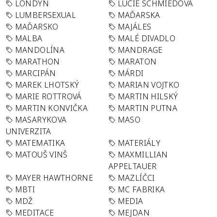
LONDÝN
LUCIE SCHMIEDOVÁ
LUMBERSEXUAL
MAĎARSKA
MAĎARSKO
MAJÁLES
MALBA
MALÉ DIVADLO
MANDOLÍNA
MANDRAGE
MARATHON
MARATON
MARCIPÁN
MÁRDI
MAREK LHOTSKÝ
MARIAN VOJTKO
MARIE ROTTROVÁ
MARTIN HILSKÝ
MARTIN KONVIČKA
MARTIN PUTNA
MASARYKOVA
MASO
UNIVERZITA
MATEMATIKA
MATERIÁLY
MATOUŠ VINŠ
MAXMILLIAN
APPELTAUER
MAYER HAWTHORNE
MAZLÍČCI
MBTI
MC FABRIKA
MDŽ
MEDIA
MEDITACE
MEJDAN