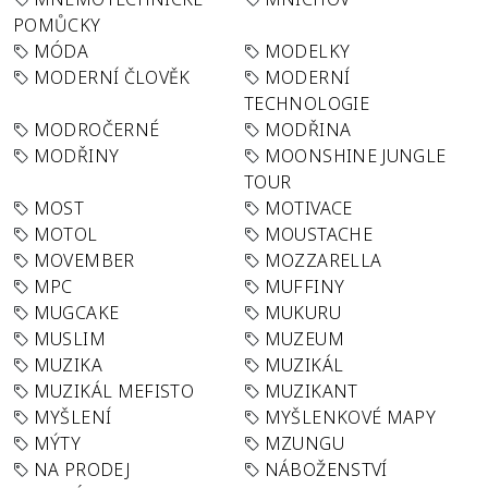
POMŮCKY
MÓDA
MODELKY
MODERNÍ ČLOVĚK
MODERNÍ
TECHNOLOGIE
MODROČERNÉ
MODŘINA
MODŘINY
MOONSHINE JUNGLE
TOUR
MOST
MOTIVACE
MOTOL
MOUSTACHE
MOVEMBER
MOZZARELLA
MPC
MUFFINY
MUGCAKE
MUKURU
MUSLIM
MUZEUM
MUZIKA
MUZIKÁL
MUZIKÁL MEFISTO
MUZIKANT
MYŠLENÍ
MYŠLENKOVÉ MAPY
MÝTY
MZUNGU
NA PRODEJ
NÁBOŽENSTVÍ