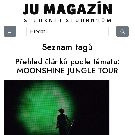
Seznam tagů
Přehled článků podle tématu:
MOONSHINE JUNGLE TOUR