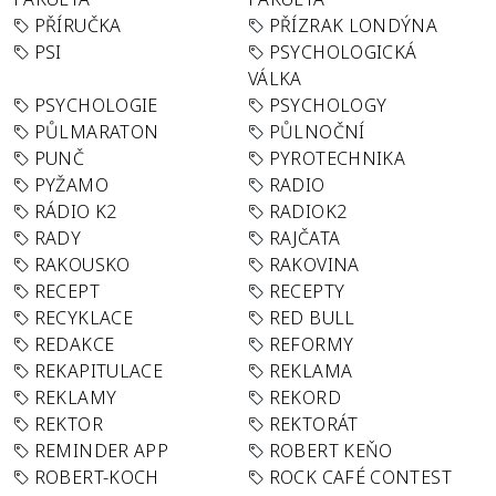
PŘÍRUČKA
PŘÍZRAK LONDÝNA
PSI
PSYCHOLOGICKÁ
VÁLKA
PSYCHOLOGIE
PSYCHOLOGY
PŮLMARATON
PŮLNOČNÍ
PUNČ
PYROTECHNIKA
PYŽAMO
RADIO
RÁDIO K2
RADIOK2
RADY
RAJČATA
RAKOUSKO
RAKOVINA
RECEPT
RECEPTY
RECYKLACE
RED BULL
REDAKCE
REFORMY
REKAPITULACE
REKLAMA
REKLAMY
REKORD
REKTOR
REKTORÁT
REMINDER APP
ROBERT KEŇO
ROBERT-KOCH
ROCK CAFÉ CONTEST