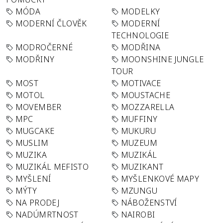
MÓDA
MODELKY
MODERNÍ ČLOVĚK
MODERNÍ
TECHNOLOGIE
MODROČERNÉ
MODŘINA
MODŘINY
MOONSHINE JUNGLE
TOUR
MOST
MOTIVACE
MOTOL
MOUSTACHE
MOVEMBER
MOZZARELLA
MPC
MUFFINY
MUGCAKE
MUKURU
MUSLIM
MUZEUM
MUZIKA
MUZIKÁL
MUZIKÁL MEFISTO
MUZIKANT
MYŠLENÍ
MYŠLENKOVÉ MAPY
MÝTY
MZUNGU
NA PRODEJ
NÁBOŽENSTVÍ
NADÚMRTNOST
NAIROBI