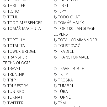
THRILLER
TIBET
TICHO
TIPY
TITUL
TODO CHAT
TODO MESSENGER
TOMÁŠ HALÍK
TOMÁŠ MACHULA
TOP 100 LANGUAGE
LOVERS
TORTILLY
TOTAL COMMANDER
TOTALITA
TOUSTOVAČ
TOWER BRIDGE
TRADICE
TRANSFER
TRANSFORMACE
TECHNOLOGIE
TRAVEL
TRAVEL BIBLE
TRÉNINK
TRHY
TRIP
TROŠKA
TŘI SESTRY
TUMBRL
TUNISKO
TÚRA
TURNAJ
TURNÉ
TWITTER
TÝM