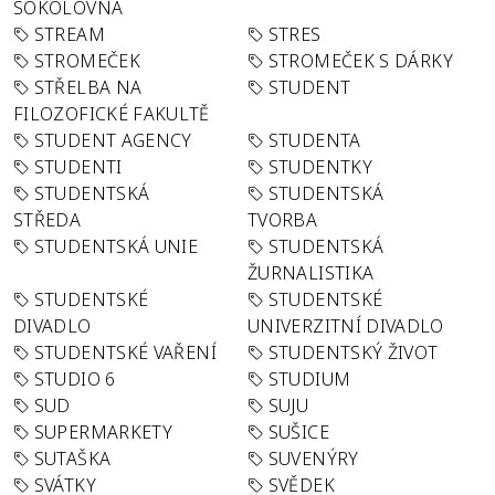
SOKOLOVNA
STREAM
STRES
STROMEČEK
STROMEČEK S DÁRKY
STŘELBA NA
STUDENT
FILOZOFICKÉ FAKULTĚ
STUDENT AGENCY
STUDENTA
STUDENTI
STUDENTKY
STUDENTSKÁ
STUDENTSKÁ
STŘEDA
TVORBA
STUDENTSKÁ UNIE
STUDENTSKÁ
ŽURNALISTIKA
STUDENTSKÉ
STUDENTSKÉ
DIVADLO
UNIVERZITNÍ DIVADLO
STUDENTSKÉ VAŘENÍ
STUDENTSKÝ ŽIVOT
STUDIO 6
STUDIUM
SUD
SUJU
SUPERMARKETY
SUŠICE
SUTAŠKA
SUVENÝRY
SVÁTKY
SVĚDEK