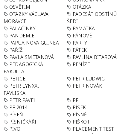
OSVĚTIM
OTÁZKA
OTÁZKY VÁCLAVA
PADESÁT ODSTÍNŮ
MORAVCE
ŠEDI
PALAČINKY
PAMÁTKA
PANDEMIE
PÁNOVÉ
PAPUA NOVA GUINEA
PARTY
PAŘÍŽ
PÁTEK
PAVLA SMETANOVÁ
PAVLÍNA BITAROVÁ
PEDAGOGICKÁ
PENÍZE
FAKULTA
PETICE
PETR LUDWIG
PETR LYNXXI
PETR NOVÁK
PAVLISKA
PETR PAVEL
PF
PF 2014
PÍSEK
PÍSEŇ
PÍSNĚ
PÍSNIČKÁŘI
PIŠKOT
PIVO
PLACEMENT TEST