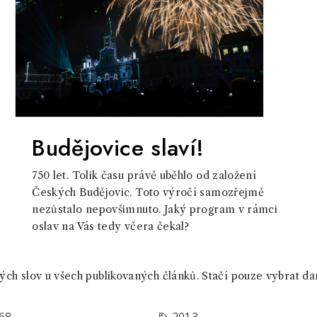
Budějovice slaví!
750 let. Tolik času právě uběhlo od založení
Českých Budějovic. Toto výročí samozřejmě
nezůstalo nepovšimnuto. Jaký program v rámci
oslav na Vás tedy včera čekal?
ch slov u všech publikovaných článků. Stačí pouze vybrat da