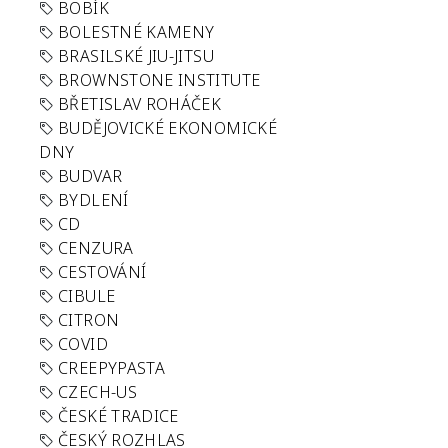
BOBÍK
BOLESTNÉ KAMENY
BRASILSKÉ JIU-JITSU
BROWNSTONE INSTITUTE
BŘETISLAV ROHÁČEK
BUDĚJOVICKÉ EKONOMICKÉ
DNY
BUDVAR
BYDLENÍ
CD
CENZURA
CESTOVÁNÍ
CIBULE
CITRON
COVID
CREEPYPASTA
CZECH-US
ČESKÉ TRADICE
ČESKÝ ROZHLAS