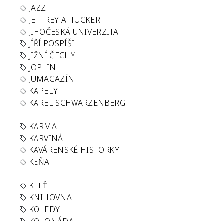
JAZZ
JEFFREY A. TUCKER
JIHOČESKÁ UNIVERZITA
JÍŘÍ POSPÍŠIL
JIŽNÍ ČECHY
JOPLIN
JUMAGAZÍN
KAPELY
KAREL SCHWARZENBERG
KARMA
KARVINÁ
KAVÁRENSKÉ HISTORKY
KEŇA
KLEŤ
KNIHOVNA
KOLEDY