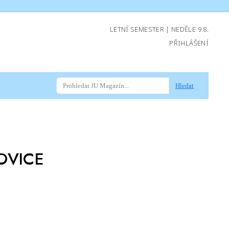
LETNÍ SEMESTER | NEDĚLE 9.8.
PŘIHLÁŠENÍ
Hledat
OVICE