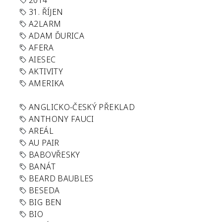
2014
31. ŘÍJEN
A2LARM
ADAM ĎURICA
AFERA
AIESEC
AKTIVITY
AMERIKA
ANGLICKO-ČESKÝ PŘEKLAD
ANTHONY FAUCI
AREÁL
AU PAIR
BABOVŘESKY
BANÁT
BEARD BAUBLES
BESEDA
BIG BEN
BIO