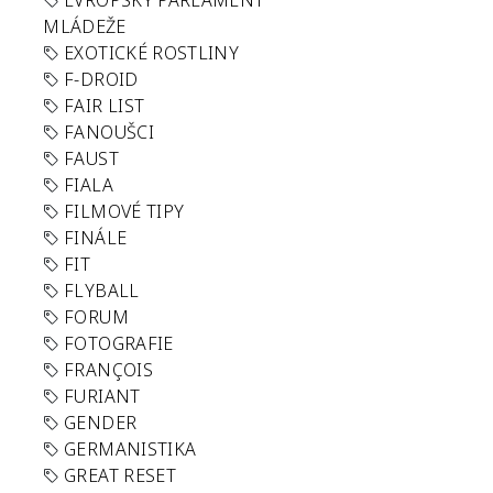
EVROPSKÝ PARLAMENT
MLÁDEŽE
EXOTICKÉ ROSTLINY
F-DROID
FAIR LIST
FANOUŠCI
FAUST
FIALA
FILMOVÉ TIPY
FINÁLE
FIT
FLYBALL
FORUM
FOTOGRAFIE
FRANÇOIS
FURIANT
GENDER
GERMANISTIKA
GREAT RESET