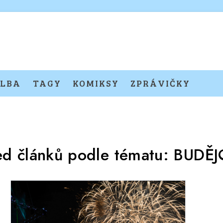
LBA
TAGY
KOMIKSY
ZPRÁVIČKY
ed článků podle tématu:
BUDĚJ