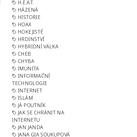
E
H.E.A.T.
HÁZENÁ
HISTORIE
HOAX
HOKEJISTÉ
HRDINSTVÍ
HYBRIDNÍ VÁLKA
CHEB
CHYBA
IMUNITA
INFORMAČNÍ
TECHNOLOGIE
INTERNET
ISLÁM
JÁ POUTNÍK
JAK SE CHRÁNIT NA
INTERNETU
JAN JANDA
JANA GIA SOUKUPOVÁ