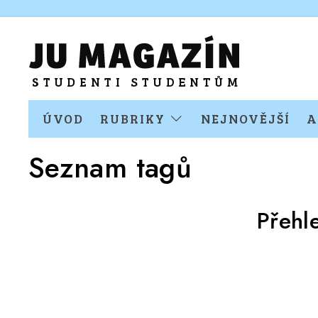
ÚVOD
RUBRIKY
NEJNOVĚJŠÍ
A
Seznam tagů
Přehl