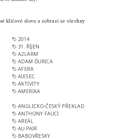
né klíčové slovo a zobrazí se všechny
2014
31. ŘÍJEN
A2LARM
ADAM ĎURICA
AFERA
AIESEC
AKTIVITY
AMERIKA
ANGLICKO-ČESKÝ PŘEKLAD
ANTHONY FAUCI
AREÁL
AU PAIR
BABOVŘESKY