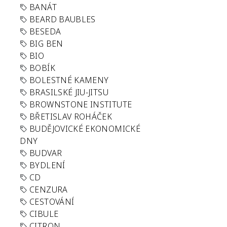
BANÁT
BEARD BAUBLES
BESEDA
BIG BEN
BIO
BOBÍK
BOLESTNÉ KAMENY
BRASILSKÉ JIU-JITSU
BROWNSTONE INSTITUTE
BŘETISLAV ROHÁČEK
BUDĚJOVICKÉ EKONOMICKÉ
DNY
BUDVAR
BYDLENÍ
CD
CENZURA
CESTOVÁNÍ
CIBULE
CITRON