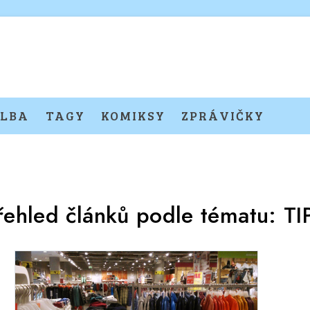
LBA
TAGY
KOMIKSY
ZPRÁVIČKY
řehled článků podle tématu:
TI