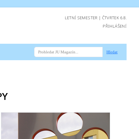
LETNÍ SEMESTER | ČTVRTEK 6.8.
PŘIHLÁŠENÍ
Hledat
PY