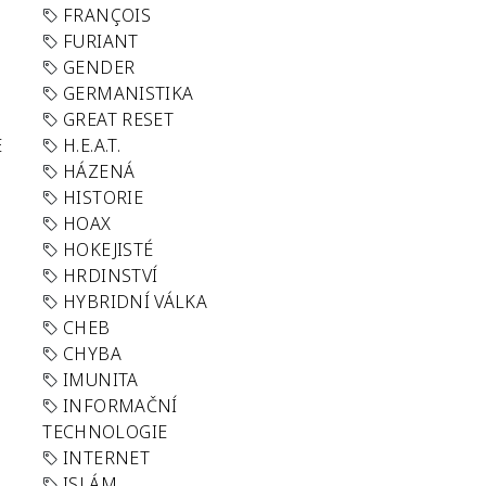
FRANÇOIS
FURIANT
GENDER
GERMANISTIKA
GREAT RESET
E
H.E.A.T.
HÁZENÁ
HISTORIE
HOAX
HOKEJISTÉ
HRDINSTVÍ
HYBRIDNÍ VÁLKA
CHEB
CHYBA
IMUNITA
INFORMAČNÍ
TECHNOLOGIE
INTERNET
ISLÁM