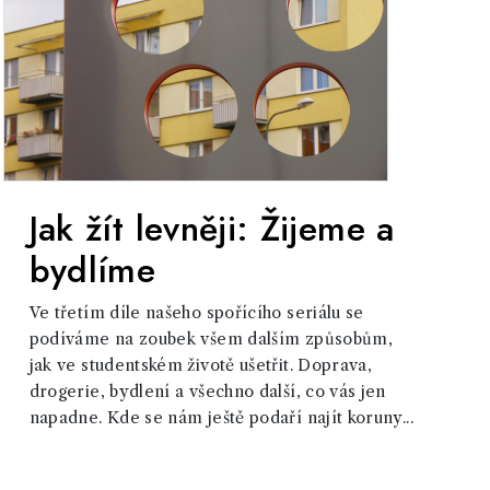
Jak žít levněji: Žijeme a
bydlíme
Ve třetím díle našeho spořícího seriálu se
podíváme na zoubek všem dalším způsobům,
jak ve studentském životě ušetřit. Doprava,
drogerie, bydlení a všechno další, co vás jen
napadne. Kde se nám ještě podaří najít koruny...