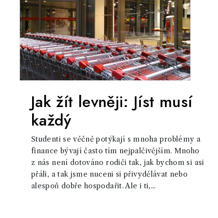
Jak žít levněji: Jíst musí
každý
Studenti se věčně potýkají s mnoha problémy a
finance bývají často tím nejpalčivějším. Mnoho
z nás není dotováno rodiči tak, jak bychom si asi
přáli, a tak jsme nuceni si přivydělávat nebo
alespoň dobře hospodařit. Ale i ti,...