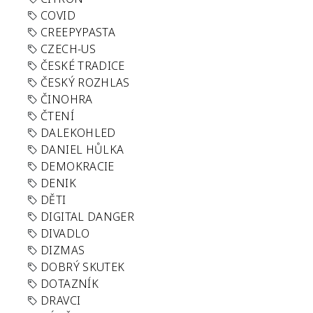
COVID
CREEPYPASTA
CZECH-US
ČESKÉ TRADICE
ČESKÝ ROZHLAS
ČINOHRA
ČTENÍ
DALEKOHLED
DANIEL HŮLKA
DEMOKRACIE
DENIK
DĚTI
DIGITAL DANGER
DIVADLO
DIZMAS
DOBRÝ SKUTEK
DOTAZNÍK
DRAVCI