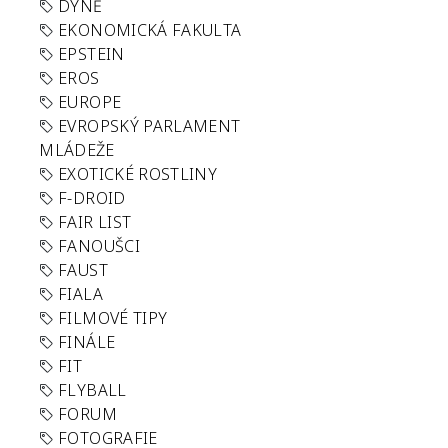
DÝNĚ
EKONOMICKÁ FAKULTA
EPSTEIN
EROS
EUROPE
EVROPSKÝ PARLAMENT
MLÁDEŽE
EXOTICKÉ ROSTLINY
F-DROID
FAIR LIST
FANOUŠCI
FAUST
FIALA
FILMOVÉ TIPY
FINÁLE
FIT
FLYBALL
FORUM
FOTOGRAFIE