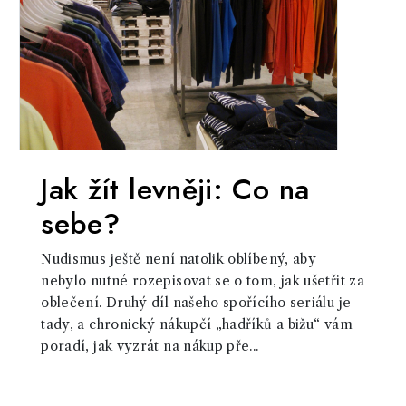
Jak žít levněji: Co na
sebe?
Nudismus ještě není natolik oblíbený, aby
nebylo nutné rozepisovat se o tom, jak ušetřit za
oblečení. Druhý díl našeho spořícího seriálu je
tady, a chronický nákupčí „hadříků a bižu“ vám
poradí, jak vyzrát na nákup pře...