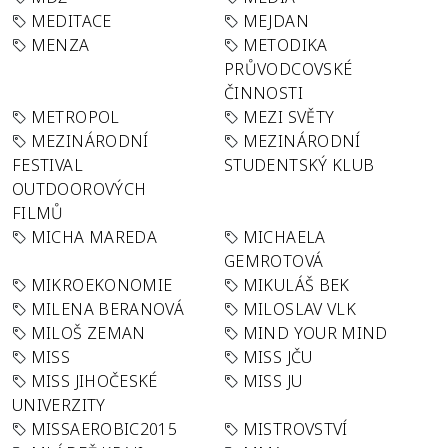
MEDITACE
MEJDAN
MENZA
METODIKA
PRŮVODCOVSKÉ
ČINNOSTI
METROPOL
MEZI SVĚTY
MEZINÁRODNÍ
MEZINÁRODNÍ
FESTIVAL
STUDENTSKÝ KLUB
OUTDOOROVÝCH
FILMŮ
MICHA MAREDA
MICHAELA
GEMROTOVÁ
MIKROEKONOMIE
MIKULÁŠ BEK
MILENA BERANOVÁ
MILOSLAV VLK
MILOŠ ZEMAN
MIND YOUR MIND
MISS
MISS JČU
MISS JIHOČESKÉ
MISS JU
UNIVERZITY
MISSAEROBIC2015
MISTROVSTVÍ