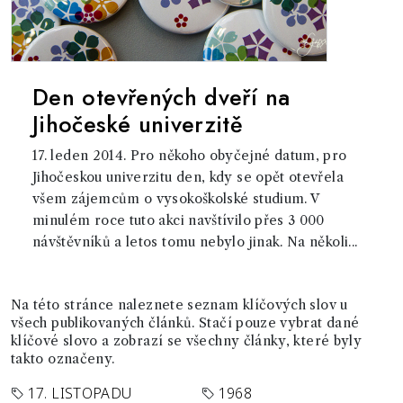
Den otevřených dveří na
Jihočeské univerzitě
17. leden 2014. Pro někoho obyčejné datum, pro
Jihočeskou univerzitu den, kdy se opět otevřela
všem zájemcům o vysokoškolské studium. V
minulém roce tuto akci navštívilo přes 3 000
návštěvníků a letos tomu nebylo jinak. Na několi...
Na této stránce naleznete seznam klíčových slov u
všech publikovaných článků. Stačí pouze vybrat dané
klíčové slovo a zobrazí se všechny články, které byly
takto označeny.
17. LISTOPADU
1968