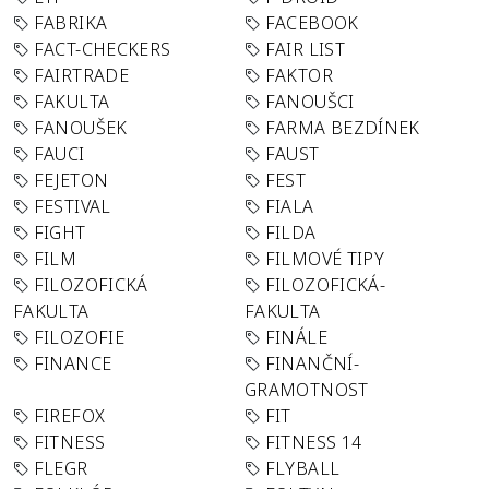
FABRIKA
FACEBOOK
FACT-CHECKERS
FAIR LIST
FAIRTRADE
FAKTOR
FAKULTA
FANOUŠCI
FANOUŠEK
FARMA BEZDÍNEK
FAUCI
FAUST
FEJETON
FEST
FESTIVAL
FIALA
FIGHT
FILDA
FILM
FILMOVÉ TIPY
FILOZOFICKÁ
FILOZOFICKÁ-
FAKULTA
FAKULTA
FILOZOFIE
FINÁLE
FINANCE
FINANČNÍ-
GRAMOTNOST
FIREFOX
FIT
FITNESS
FITNESS 14
FLEGR
FLYBALL