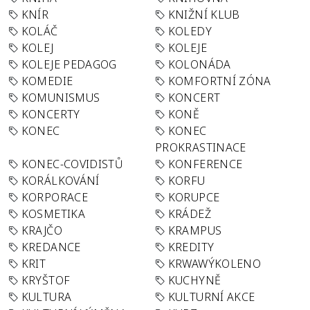
KNÍR
KNIŽNÍ KLUB
KOLÁČ
KOLEDY
KOLEJ
KOLEJE
KOLEJE PEDAGOG
KOLONÁDA
KOMEDIE
KOMFORTNÍ ZÓNA
KOMUNISMUS
KONCERT
KONCERTY
KONĚ
KONEC
KONEC
PROKRASTINACE
KONEC-COVIDISTŮ
KONFERENCE
KORÁLKOVÁNÍ
KORFU
KORPORACE
KORUPCE
KOSMETIKA
KRÁDEŽ
KRAJČO
KRAMPUS
KREDANCE
KREDITY
KRIT
KRWAWÝKOLENO
KRYŠTOF
KUCHYNĚ
KULTURA
KULTURNÍ AKCE