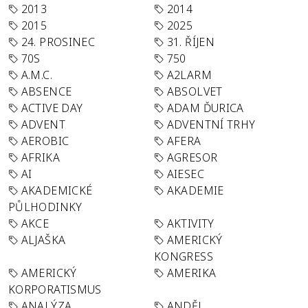
2013
2014
2015
2025
24. PROSINEC
31. ŘÍJEN
70S
750
A.M.C.
A2LARM
ABSENCE
ABSOLVET
ACTIVE DAY
ADAM ĎURICA
ADVENT
ADVENTNÍ TRHY
AEROBIC
AFERA
AFRIKA
AGRESOR
AI
AIESEC
AKADEMICKÉ
AKADEMIE
PŮLHODINKY
AKCE
AKTIVITY
ALJAŠKA
AMERICKÝ
KONGRESS
AMERICKÝ
AMERIKA
KORPORATISMUS
ANALÝZA
ANDĚL