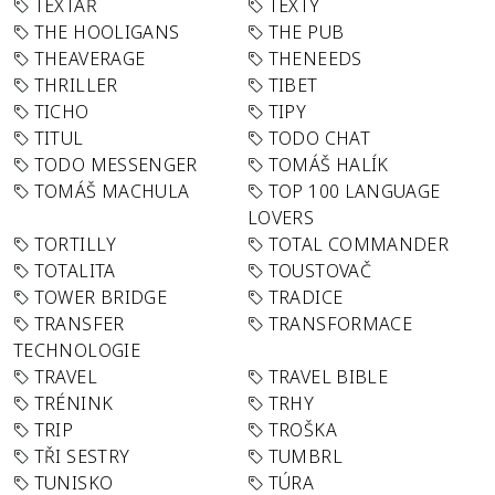
TEXTAŘ
TEXTY
THE HOOLIGANS
THE PUB
THEAVERAGE
THENEEDS
THRILLER
TIBET
TICHO
TIPY
TITUL
TODO CHAT
TODO MESSENGER
TOMÁŠ HALÍK
TOMÁŠ MACHULA
TOP 100 LANGUAGE
LOVERS
TORTILLY
TOTAL COMMANDER
TOTALITA
TOUSTOVAČ
TOWER BRIDGE
TRADICE
TRANSFER
TRANSFORMACE
TECHNOLOGIE
TRAVEL
TRAVEL BIBLE
TRÉNINK
TRHY
TRIP
TROŠKA
TŘI SESTRY
TUMBRL
TUNISKO
TÚRA