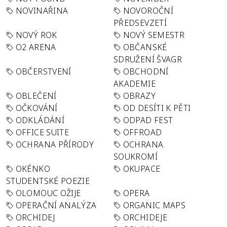
NOVINAŘINA
NOVOROČNÍ
PŘEDSEVZETÍ
NOVÝ ROK
NOVÝ SEMESTR
O2 ARENA
OBČANSKÉ
SDRUŽENÍ ŠVAGR
OBČERSTVENÍ
OBCHODNÍ
AKADEMIE
OBLEČENÍ
OBRAZY
OČKOVÁNÍ
OD DESÍTI K PĚTI
ODKLÁDÁNÍ
ODPAD FEST
OFFICE SUITE
OFFROAD
OCHRANA PŘÍRODY
OCHRANA
SOUKROMÍ
OKÉNKO
OKUPACE
STUDENTSKÉ POEZIE
OLOMOUC OŽIJE
OPERA
OPERAČNÍ ANALÝZA
ORGANIC MAPS
ORCHIDEJ
ORCHIDEJE