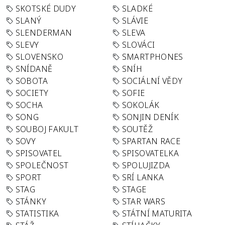
SKOTSKÉ DUDY
SLADKÉ
SLANÝ
SLÁVIE
SLENDERMAN
SLEVA
SLEVY
SLOVÁCI
SLOVENSKO
SMARTPHONES
SNÍDANĚ
SNÍH
SOBOTA
SOCIÁLNÍ VĚDY
SOCIETY
SOFIE
SOCHA
SOKOLÁK
SONG
SONJIN DENÍK
SOUBOJ FAKULT
SOUTĚŽ
SOVY
SPARTAN RACE
SPISOVATEL
SPISOVATELKA
SPOLEČNOST
SPOLUJIZDA
SPORT
SRÍ LANKA
STAG
STAGE
STÁNKY
STAR WARS
STATISTIKA
STÁTNÍ MATURITA