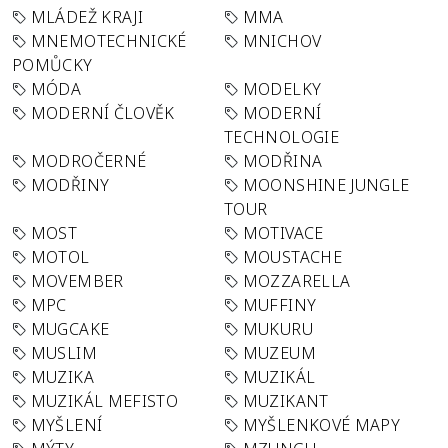
MLÁDEŽ KRAJI
MMA
MNEMOTECHNICKÉ
MNICHOV
POMŮCKY
MÓDA
MODELKY
MODERNÍ ČLOVĚK
MODERNÍ
TECHNOLOGIE
MODROČERNÉ
MODŘINA
MODŘINY
MOONSHINE JUNGLE
TOUR
MOST
MOTIVACE
MOTOL
MOUSTACHE
MOVEMBER
MOZZARELLA
MPC
MUFFINY
MUGCAKE
MUKURU
MUSLIM
MUZEUM
MUZIKA
MUZIKÁL
MUZIKÁL MEFISTO
MUZIKANT
MYŠLENÍ
MYŠLENKOVÉ MAPY