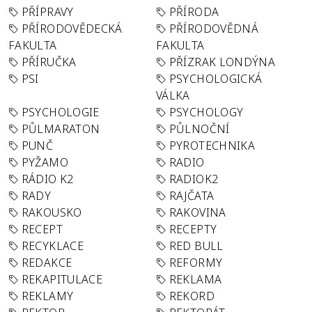
PŘÍPRAVY
PŘÍRODA
PŘÍRODOVĚDECKÁ
PŘÍRODOVĚDNÁ
FAKULTA
FAKULTA
PŘÍRUČKA
PŘÍZRAK LONDÝNA
PSI
PSYCHOLOGICKÁ
VÁLKA
PSYCHOLOGIE
PSYCHOLOGY
PŮLMARATON
PŮLNOČNÍ
PUNČ
PYROTECHNIKA
PYŽAMO
RADIO
RÁDIO K2
RADIOK2
RADY
RAJČATA
RAKOUSKO
RAKOVINA
RECEPT
RECEPTY
RECYKLACE
RED BULL
REDAKCE
REFORMY
REKAPITULACE
REKLAMA
REKLAMY
REKORD