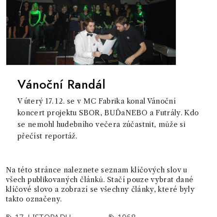
Vánoční Randál
V úterý 17. 12. se v MC Fabrika konal Vánoční
koncert projektu SBOR, BUĎaNEBO a Futrály. Kdo
se nemohl hudebního večera zúčastnit, může si
přečíst reportáž.
Na této stránce naleznete seznam klíčových slov u
všech publikovaných článků. Stačí pouze vybrat dané
klíčové slovo a zobrazí se všechny články, které byly
takto označeny.