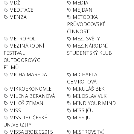
MDŽ
MEDIA
MEDITACE
MEJDAN
MENZA
METODIKA
PRŮVODCOVSKÉ
ČINNOSTI
METROPOL
MEZI SVĚTY
MEZINÁRODNÍ
MEZINÁRODNÍ
FESTIVAL
STUDENTSKÝ KLUB
OUTDOOROVÝCH
FILMŮ
MICHA MAREDA
MICHAELA
GEMROTOVÁ
MIKROEKONOMIE
MIKULÁŠ BEK
MILENA BERANOVÁ
MILOSLAV VLK
MILOŠ ZEMAN
MIND YOUR MIND
MISS
MISS JČU
MISS JIHOČESKÉ
MISS JU
UNIVERZITY
MISSAEROBIC2015
MISTROVSTVÍ