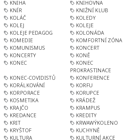
KNIHA
KNIHOVNA
KNÍR
KNIŽNÍ KLUB
KOLÁČ
KOLEDY
KOLEJ
KOLEJE
KOLEJE PEDAGOG
KOLONÁDA
KOMEDIE
KOMFORTNÍ ZÓNA
KOMUNISMUS
KONCERT
KONCERTY
KONĚ
KONEC
KONEC
PROKRASTINACE
KONEC-COVIDISTŮ
KONFERENCE
KORÁLKOVÁNÍ
KORFU
KORPORACE
KORUPCE
KOSMETIKA
KRÁDEŽ
KRAJČO
KRAMPUS
KREDANCE
KREDITY
KRIT
KRWAWÝKOLENO
KRYŠTOF
KUCHYNĚ
KULTURA
KULTURNÍ AKCE