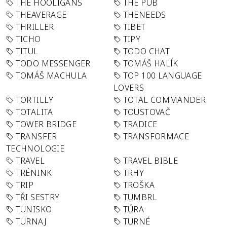
THE HOOLIGANS
THE PUB
THEAVERAGE
THENEEDS
THRILLER
TIBET
TICHO
TIPY
TITUL
TODO CHAT
TODO MESSENGER
TOMÁŠ HALÍK
TOMÁŠ MACHULA
TOP 100 LANGUAGE
LOVERS
TORTILLY
TOTAL COMMANDER
TOTALITA
TOUSTOVAČ
TOWER BRIDGE
TRADICE
TRANSFER
TRANSFORMACE
TECHNOLOGIE
TRAVEL
TRAVEL BIBLE
TRÉNINK
TRHY
TRIP
TROŠKA
TŘI SESTRY
TUMBRL
TUNISKO
TÚRA
TURNAJ
TURNÉ