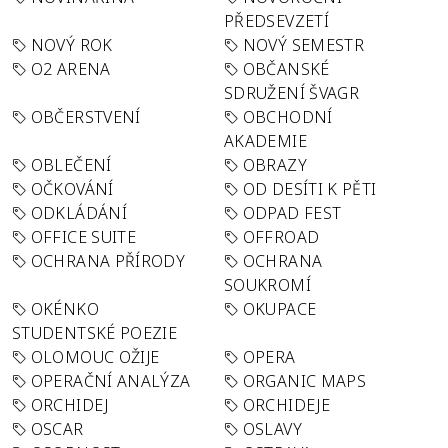
PŘEDSEVZETÍ
NOVÝ ROK
NOVÝ SEMESTR
O2 ARENA
OBČANSKÉ
SDRUŽENÍ ŠVAGR
OBČERSTVENÍ
OBCHODNÍ
AKADEMIE
OBLEČENÍ
OBRAZY
OČKOVÁNÍ
OD DESÍTI K PĚTI
ODKLÁDÁNÍ
ODPAD FEST
OFFICE SUITE
OFFROAD
OCHRANA PŘÍRODY
OCHRANA
SOUKROMÍ
OKÉNKO
OKUPACE
STUDENTSKÉ POEZIE
OLOMOUC OŽIJE
OPERA
OPERAČNÍ ANALÝZA
ORGANIC MAPS
ORCHIDEJ
ORCHIDEJE
OSCAR
OSLAVY