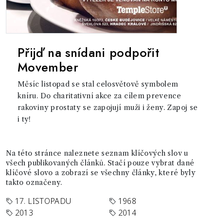
Přijď na snídani podpořit
Movember
Měsíc listopad se stal celosvětově symbolem
kníru. Do charitativní akce za cílem prevence
rakoviny prostaty se zapojují muži i ženy. Zapoj se
i ty!
Na této stránce naleznete seznam klíčových slov u
všech publikovaných článků. Stačí pouze vybrat dané
klíčové slovo a zobrazí se všechny články, které byly
takto označeny.
17. LISTOPADU
1968
2013
2014