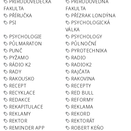
PŘÍRODOVĚDECKÁ
PŘÍRODOVĚDNÁ
FAKULTA
FAKULTA
PŘÍRUČKA
PŘÍZRAK LONDÝNA
PSI
PSYCHOLOGICKÁ
VÁLKA
PSYCHOLOGIE
PSYCHOLOGY
PŮLMARATON
PŮLNOČNÍ
PUNČ
PYROTECHNIKA
PYŽAMO
RADIO
RÁDIO K2
RADIOK2
RADY
RAJČATA
RAKOUSKO
RAKOVINA
RECEPT
RECEPTY
RECYKLACE
RED BULL
REDAKCE
REFORMY
REKAPITULACE
REKLAMA
REKLAMY
REKORD
REKTOR
REKTORÁT
REMINDER APP
ROBERT KEŇO