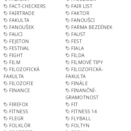
FACT-CHECKERS
FAIR LIST
FAIRTRADE
FAKTOR
FAKULTA
FANOUŠCI
FANOUŠEK
FARMA BEZDÍNEK
FAUCI
FAUST
FEJETON
FEST
FESTIVAL
FIALA
FIGHT
FILDA
FILM
FILMOVÉ TIPY
FILOZOFICKÁ
FILOZOFICKÁ-
FAKULTA
FAKULTA
FILOZOFIE
FINÁLE
FINANCE
FINANČNÍ-
GRAMOTNOST
FIREFOX
FIT
FITNESS
FITNESS 14
FLEGR
FLYBALL
FOLKLÓR
FOLTYN