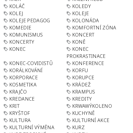
KOLÁČ
KOLEDY
KOLEJ
KOLEJE
KOLEJE PEDAGOG
KOLONÁDA
KOMEDIE
KOMFORTNÍ ZÓNA
KOMUNISMUS
KONCERT
KONCERTY
KONĚ
KONEC
KONEC
PROKRASTINACE
KONEC-COVIDISTŮ
KONFERENCE
KORÁLKOVÁNÍ
KORFU
KORPORACE
KORUPCE
KOSMETIKA
KRÁDEŽ
KRAJČO
KRAMPUS
KREDANCE
KREDITY
KRIT
KRWAWÝKOLENO
KRYŠTOF
KUCHYNĚ
KULTURA
KULTURNÍ AKCE
KULTURNÍ VÝMĚNA
KURZ