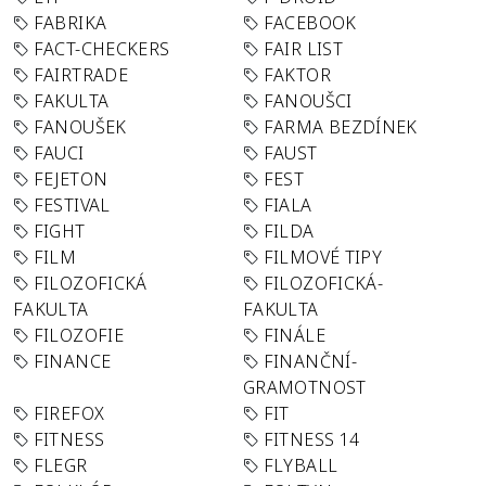
FABRIKA
FACEBOOK
FACT-CHECKERS
FAIR LIST
FAIRTRADE
FAKTOR
FAKULTA
FANOUŠCI
FANOUŠEK
FARMA BEZDÍNEK
FAUCI
FAUST
FEJETON
FEST
FESTIVAL
FIALA
FIGHT
FILDA
FILM
FILMOVÉ TIPY
FILOZOFICKÁ
FILOZOFICKÁ-
FAKULTA
FAKULTA
FILOZOFIE
FINÁLE
FINANCE
FINANČNÍ-
GRAMOTNOST
FIREFOX
FIT
FITNESS
FITNESS 14
FLEGR
FLYBALL