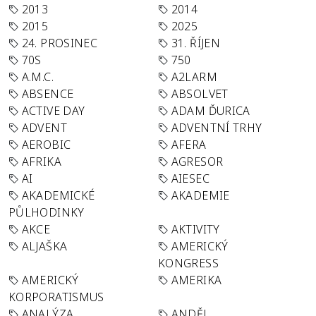
2013
2014
2015
2025
24. PROSINEC
31. ŘÍJEN
70S
750
A.M.C.
A2LARM
ABSENCE
ABSOLVET
ACTIVE DAY
ADAM ĎURICA
ADVENT
ADVENTNÍ TRHY
AEROBIC
AFERA
AFRIKA
AGRESOR
AI
AIESEC
AKADEMICKÉ
AKADEMIE
PŮLHODINKY
AKCE
AKTIVITY
ALJAŠKA
AMERICKÝ
KONGRESS
AMERICKÝ
AMERIKA
KORPORATISMUS
ANALÝZA
ANDĚL