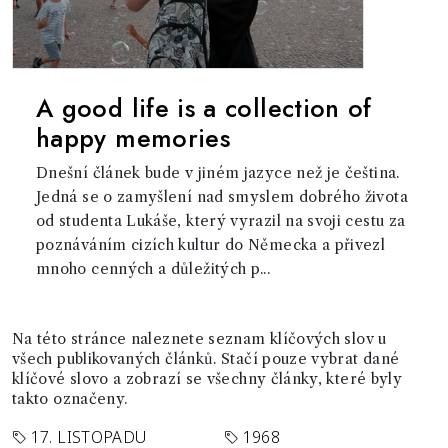
A good life is a collection of
happy memories
Dnešní článek bude v jiném jazyce než je čeština.
Jedná se o zamyšlení nad smyslem dobrého života
od studenta Lukáše, který vyrazil na svoji cestu za
poznáváním cizích kultur do Německa a přivezl
mnoho cenných a důležitých p...
Na této stránce naleznete seznam klíčových slov u
všech publikovaných článků. Stačí pouze vybrat dané
klíčové slovo a zobrazí se všechny články, které byly
takto označeny.
17. LISTOPADU
1968