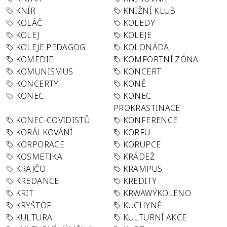
KNÍR
KNIŽNÍ KLUB
KOLÁČ
KOLEDY
KOLEJ
KOLEJE
KOLEJE PEDAGOG
KOLONÁDA
KOMEDIE
KOMFORTNÍ ZÓNA
KOMUNISMUS
KONCERT
KONCERTY
KONĚ
KONEC
KONEC
PROKRASTINACE
KONEC-COVIDISTŮ
KONFERENCE
KORÁLKOVÁNÍ
KORFU
KORPORACE
KORUPCE
KOSMETIKA
KRÁDEŽ
KRAJČO
KRAMPUS
KREDANCE
KREDITY
KRIT
KRWAWÝKOLENO
KRYŠTOF
KUCHYNĚ
KULTURA
KULTURNÍ AKCE