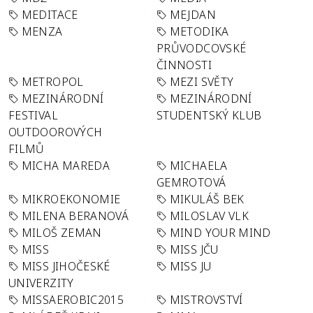
MEDITACE
MEJDAN
MENZA
METODIKA
PRŮVODCOVSKÉ
ČINNOSTI
METROPOL
MEZI SVĚTY
MEZINÁRODNÍ
MEZINÁRODNÍ
FESTIVAL
STUDENTSKÝ KLUB
OUTDOOROVÝCH
FILMŮ
MICHA MAREDA
MICHAELA
GEMROTOVÁ
MIKROEKONOMIE
MIKULÁŠ BEK
MILENA BERANOVÁ
MILOSLAV VLK
MILOŠ ZEMAN
MIND YOUR MIND
MISS
MISS JČU
MISS JIHOČESKÉ
MISS JU
UNIVERZITY
MISSAEROBIC2015
MISTROVSTVÍ