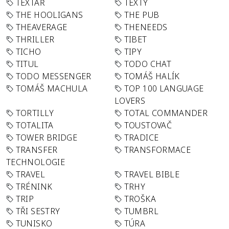
TEXTAŘ
TEXTY
THE HOOLIGANS
THE PUB
THEAVERAGE
THENEEDS
THRILLER
TIBET
TICHO
TIPY
TITUL
TODO CHAT
TODO MESSENGER
TOMÁŠ HALÍK
TOMÁŠ MACHULA
TOP 100 LANGUAGE
LOVERS
TORTILLY
TOTAL COMMANDER
TOTALITA
TOUSTOVAČ
TOWER BRIDGE
TRADICE
TRANSFER
TRANSFORMACE
TECHNOLOGIE
TRAVEL
TRAVEL BIBLE
TRÉNINK
TRHY
TRIP
TROŠKA
TŘI SESTRY
TUMBRL
TUNISKO
TÚRA