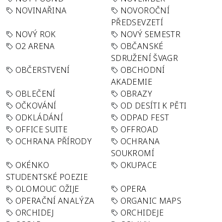
NOVINAŘINA
NOVOROČNÍ
PŘEDSEVZETÍ
NOVÝ ROK
NOVÝ SEMESTR
O2 ARENA
OBČANSKÉ
SDRUŽENÍ ŠVAGR
OBČERSTVENÍ
OBCHODNÍ
AKADEMIE
OBLEČENÍ
OBRAZY
OČKOVÁNÍ
OD DESÍTI K PĚTI
ODKLÁDÁNÍ
ODPAD FEST
OFFICE SUITE
OFFROAD
OCHRANA PŘÍRODY
OCHRANA
SOUKROMÍ
OKÉNKO
OKUPACE
STUDENTSKÉ POEZIE
OLOMOUC OŽIJE
OPERA
OPERAČNÍ ANALÝZA
ORGANIC MAPS
ORCHIDEJ
ORCHIDEJE