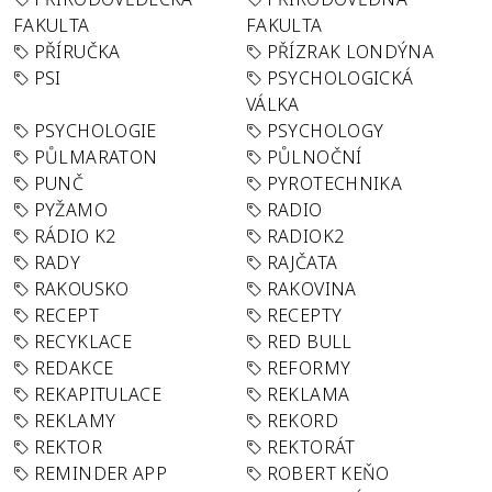
FAKULTA
FAKULTA
PŘÍRUČKA
PŘÍZRAK LONDÝNA
PSI
PSYCHOLOGICKÁ
VÁLKA
PSYCHOLOGIE
PSYCHOLOGY
PŮLMARATON
PŮLNOČNÍ
PUNČ
PYROTECHNIKA
PYŽAMO
RADIO
RÁDIO K2
RADIOK2
RADY
RAJČATA
RAKOUSKO
RAKOVINA
RECEPT
RECEPTY
RECYKLACE
RED BULL
REDAKCE
REFORMY
REKAPITULACE
REKLAMA
REKLAMY
REKORD
REKTOR
REKTORÁT
REMINDER APP
ROBERT KEŇO