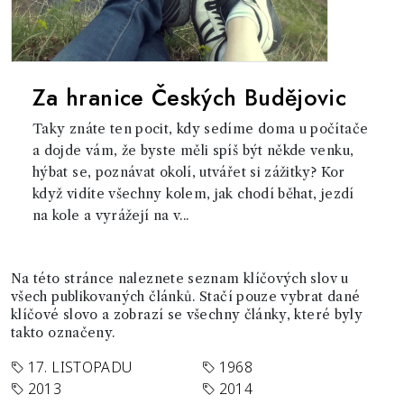
Za hranice Českých Budějovic
Taky znáte ten pocit, kdy sedíme doma u počítače
a dojde vám, že byste měli spíš být někde venku,
hýbat se, poznávat okolí, utvářet si zážitky? Kor
když vidíte všechny kolem, jak chodí běhat, jezdí
na kole a vyrážejí na v...
Na této stránce naleznete seznam klíčových slov u
všech publikovaných článků. Stačí pouze vybrat dané
klíčové slovo a zobrazí se všechny články, které byly
takto označeny.
17. LISTOPADU
1968
2013
2014