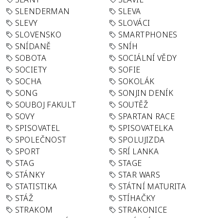
SLENDERMAN
SLEVA
SLEVY
SLOVÁCI
SLOVENSKO
SMARTPHONES
SNÍDANĚ
SNÍH
SOBOTA
SOCIÁLNÍ VĚDY
SOCIETY
SOFIE
SOCHA
SOKOLÁK
SONG
SONJIN DENÍK
SOUBOJ FAKULT
SOUTĚŽ
SOVY
SPARTAN RACE
SPISOVATEL
SPISOVATELKA
SPOLEČNOST
SPOLUJIZDA
SPORT
SRÍ LANKA
STAG
STAGE
STÁNKY
STAR WARS
STATISTIKA
STÁTNÍ MATURITA
STÁŽ
STÍHAČKY
STRAKOM
STRAKONICE