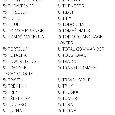
THEAVERAGE
THENEEDS
THRILLER
TIBET
TICHO
TIPY
TITUL
TODO CHAT
TODO MESSENGER
TOMÁŠ HALÍK
TOMÁŠ MACHULA
TOP 100 LANGUAGE
LOVERS
TORTILLY
TOTAL COMMANDER
TOTALITA
TOUSTOVAČ
TOWER BRIDGE
TRADICE
TRANSFER
TRANSFORMACE
TECHNOLOGIE
TRAVEL
TRAVEL BIBLE
TRÉNINK
TRHY
TRIP
TROŠKA
TŘI SESTRY
TUMBRL
TUNISKO
TÚRA
TURNAJ
TURNÉ