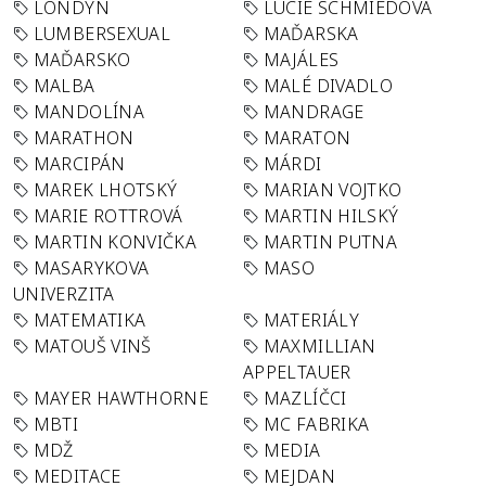
LONDÝN
LUCIE SCHMIEDOVÁ
LUMBERSEXUAL
MAĎARSKA
MAĎARSKO
MAJÁLES
MALBA
MALÉ DIVADLO
MANDOLÍNA
MANDRAGE
MARATHON
MARATON
MARCIPÁN
MÁRDI
MAREK LHOTSKÝ
MARIAN VOJTKO
MARIE ROTTROVÁ
MARTIN HILSKÝ
MARTIN KONVIČKA
MARTIN PUTNA
MASARYKOVA
MASO
UNIVERZITA
MATEMATIKA
MATERIÁLY
MATOUŠ VINŠ
MAXMILLIAN
APPELTAUER
MAYER HAWTHORNE
MAZLÍČCI
MBTI
MC FABRIKA
MDŽ
MEDIA
MEDITACE
MEJDAN