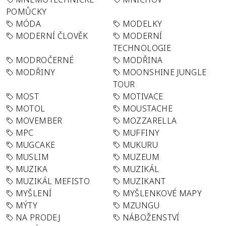
POMŮCKY
MÓDA
MODELKY
MODERNÍ ČLOVĚK
MODERNÍ
TECHNOLOGIE
MODROČERNÉ
MODŘINA
MODŘINY
MOONSHINE JUNGLE
TOUR
MOST
MOTIVACE
MOTOL
MOUSTACHE
MOVEMBER
MOZZARELLA
MPC
MUFFINY
MUGCAKE
MUKURU
MUSLIM
MUZEUM
MUZIKA
MUZIKÁL
MUZIKÁL MEFISTO
MUZIKANT
MYŠLENÍ
MYŠLENKOVÉ MAPY
MÝTY
MZUNGU
NA PRODEJ
NÁBOŽENSTVÍ