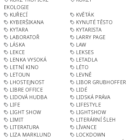
EKOLOGIE
KUŘECÍ
KVĚTÁK
KYBERŠIKANA
KYNUTÉ TĚSTO
KYTARA
KYTARISTA
LABORATOŘ
LARRY PAGE
LÁSKA
LAW
LEKCE
LEKSES
LENKA VYSOKÁ
LETADLA
LETNÍ KINO
LÉTO
LETOUN
LEVNĚ
LHOSTEJNOST
LIBOR GRUBHOFFER
LIBRE OFFICE
LIDÉ
LIDOVÁ HUDBA
LIDSKÁ PRÁVA
LIFE
LIFESTYLE
LIGHT SHOW
LIGHTSHOW
LIMIT
LITERÁRNÍ ŠLEH
LITERATURA
LÍVANCE
LIZA MARKLUND
LOCKDOWN