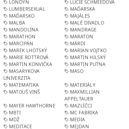
LONDÝN
LUCIE SCHMIEDOVÁ
LUMBERSEXUAL
MAĎARSKA
MAĎARSKO
MAJÁLES
MALBA
MALÉ DIVADLO
MANDOLÍNA
MANDRAGE
MARATHON
MARATON
MARCIPÁN
MÁRDI
MAREK LHOTSKÝ
MARIAN VOJTKO
MARIE ROTTROVÁ
MARTIN HILSKÝ
MARTIN KONVIČKA
MARTIN PUTNA
MASARYKOVA
MASO
UNIVERZITA
MATEMATIKA
MATERIÁLY
MATOUŠ VINŠ
MAXMILLIAN
APPELTAUER
MAYER HAWTHORNE
MAZLÍČCI
MBTI
MC FABRIKA
MDŽ
MEDIA
MEDITACE
MEJDAN