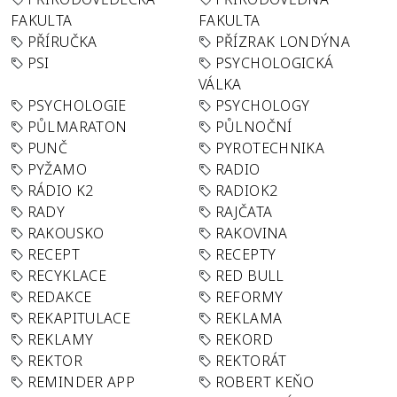
FAKULTA
FAKULTA
PŘÍRUČKA
PŘÍZRAK LONDÝNA
PSI
PSYCHOLOGICKÁ
VÁLKA
PSYCHOLOGIE
PSYCHOLOGY
PŮLMARATON
PŮLNOČNÍ
PUNČ
PYROTECHNIKA
PYŽAMO
RADIO
RÁDIO K2
RADIOK2
RADY
RAJČATA
RAKOUSKO
RAKOVINA
RECEPT
RECEPTY
RECYKLACE
RED BULL
REDAKCE
REFORMY
REKAPITULACE
REKLAMA
REKLAMY
REKORD
REKTOR
REKTORÁT
REMINDER APP
ROBERT KEŇO