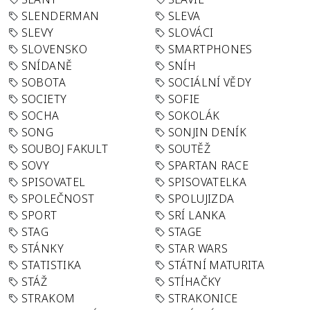
SLENDERMAN
SLEVA
SLEVY
SLOVÁCI
SLOVENSKO
SMARTPHONES
SNÍDANĚ
SNÍH
SOBOTA
SOCIÁLNÍ VĚDY
SOCIETY
SOFIE
SOCHA
SOKOLÁK
SONG
SONJIN DENÍK
SOUBOJ FAKULT
SOUTĚŽ
SOVY
SPARTAN RACE
SPISOVATEL
SPISOVATELKA
SPOLEČNOST
SPOLUJIZDA
SPORT
SRÍ LANKA
STAG
STAGE
STÁNKY
STAR WARS
STATISTIKA
STÁTNÍ MATURITA
STÁŽ
STÍHAČKY
STRAKOM
STRAKONICE