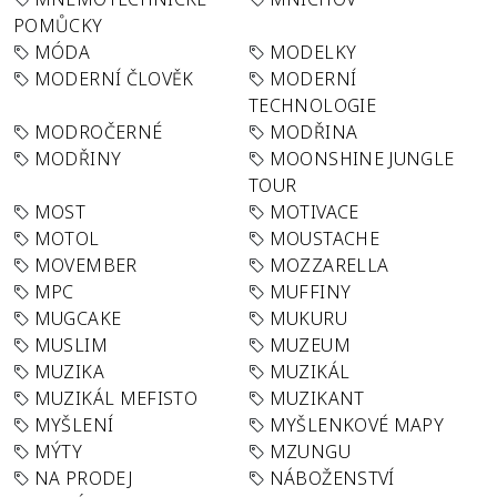
POMŮCKY
MÓDA
MODELKY
MODERNÍ ČLOVĚK
MODERNÍ
TECHNOLOGIE
MODROČERNÉ
MODŘINA
MODŘINY
MOONSHINE JUNGLE
TOUR
MOST
MOTIVACE
MOTOL
MOUSTACHE
MOVEMBER
MOZZARELLA
MPC
MUFFINY
MUGCAKE
MUKURU
MUSLIM
MUZEUM
MUZIKA
MUZIKÁL
MUZIKÁL MEFISTO
MUZIKANT
MYŠLENÍ
MYŠLENKOVÉ MAPY
MÝTY
MZUNGU
NA PRODEJ
NÁBOŽENSTVÍ