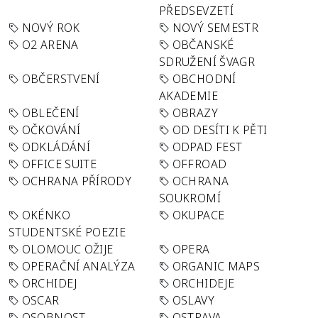
PŘEDSEVZETÍ
NOVÝ ROK
NOVÝ SEMESTR
O2 ARENA
OBČANSKÉ
SDRUŽENÍ ŠVAGR
OBČERSTVENÍ
OBCHODNÍ
AKADEMIE
OBLEČENÍ
OBRAZY
OČKOVÁNÍ
OD DESÍTI K PĚTI
ODKLÁDÁNÍ
ODPAD FEST
OFFICE SUITE
OFFROAD
OCHRANA PŘÍRODY
OCHRANA
SOUKROMÍ
OKÉNKO
OKUPACE
STUDENTSKÉ POEZIE
OLOMOUC OŽIJE
OPERA
OPERAČNÍ ANALÝZA
ORGANIC MAPS
ORCHIDEJ
ORCHIDEJE
OSCAR
OSLAVY
OSOBNOST
OSTRAVA