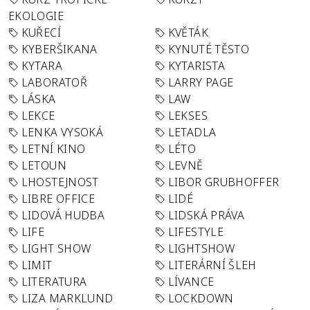
EKOLOGIE
KUŘECÍ
KVĚTÁK
KYBERŠIKANA
KYNUTÉ TĚSTO
KYTARA
KYTARISTA
LABORATOŘ
LARRY PAGE
LÁSKA
LAW
LEKCE
LEKSES
LENKA VYSOKÁ
LETADLA
LETNÍ KINO
LÉTO
LETOUN
LEVNĚ
LHOSTEJNOST
LIBOR GRUBHOFFER
LIBRE OFFICE
LIDÉ
LIDOVÁ HUDBA
LIDSKÁ PRÁVA
LIFE
LIFESTYLE
LIGHT SHOW
LIGHTSHOW
LIMIT
LITERÁRNÍ ŠLEH
LITERATURA
LÍVANCE
LIZA MARKLUND
LOCKDOWN