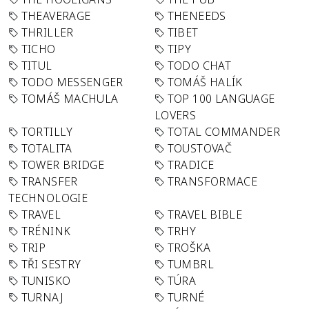
THEAVERAGE
THENEEDS
THRILLER
TIBET
TICHO
TIPY
TITUL
TODO CHAT
TODO MESSENGER
TOMÁŠ HALÍK
TOMÁŠ MACHULA
TOP 100 LANGUAGE
LOVERS
TORTILLY
TOTAL COMMANDER
TOTALITA
TOUSTOVAČ
TOWER BRIDGE
TRADICE
TRANSFER
TRANSFORMACE
TECHNOLOGIE
TRAVEL
TRAVEL BIBLE
TRÉNINK
TRHY
TRIP
TROŠKA
TŘI SESTRY
TUMBRL
TUNISKO
TÚRA
TURNAJ
TURNÉ