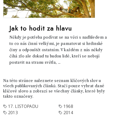
Jak to hodit za hlavu
Někdy je potřeba podívat se na věci s nadhledem a
to co nás činní velkými, je pamatovat si hrdinské
činy a odpouštět ostatním. V každém z nás někdy
číhá zlo ale dokud tu budou lidé, kteří se nebojí
postavit na stranu světla, ...
Na této stránce naleznete seznam klíčových slov u
všech publikovaných článků. Stačí pouze vybrat dané
klíčové slovo a zobrazí se všechny články, které byly
takto označeny.
17. LISTOPADU
1968
2013
2014