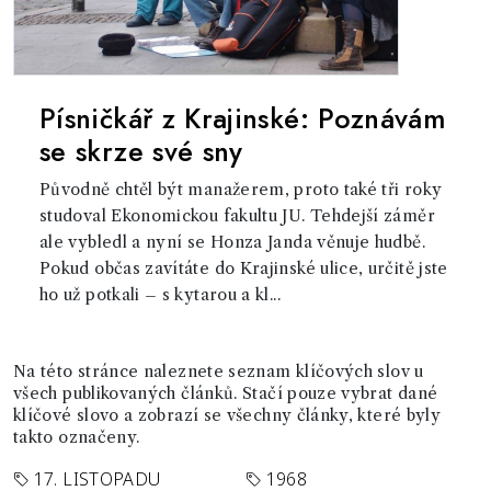
Písničkář z Krajinské: Poznávám
se skrze své sny
Původně chtěl být manažerem, proto také tři roky
studoval Ekonomickou fakultu JU. Tehdejší záměr
ale vybledl a nyní se Honza Janda věnuje hudbě.
Pokud občas zavítáte do Krajinské ulice, určitě jste
ho už potkali – s kytarou a kl...
Na této stránce naleznete seznam klíčových slov u
všech publikovaných článků. Stačí pouze vybrat dané
klíčové slovo a zobrazí se všechny články, které byly
takto označeny.
17. LISTOPADU
1968