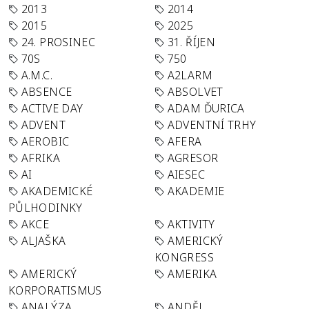
2013
2014
2015
2025
24. PROSINEC
31. ŘÍJEN
70S
750
A.M.C.
A2LARM
ABSENCE
ABSOLVET
ACTIVE DAY
ADAM ĎURICA
ADVENT
ADVENTNÍ TRHY
AEROBIC
AFERA
AFRIKA
AGRESOR
AI
AIESEC
AKADEMICKÉ
AKADEMIE
PŮLHODINKY
AKCE
AKTIVITY
ALJAŠKA
AMERICKÝ
KONGRESS
AMERICKÝ
AMERIKA
KORPORATISMUS
ANALÝZA
ANDĚL