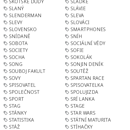
SKOTSKÉ DUDY
SLADKÉ
SLANÝ
SLÁVIE
SLENDERMAN
SLEVA
SLEVY
SLOVÁCI
SLOVENSKO
SMARTPHONES
SNÍDANĚ
SNÍH
SOBOTA
SOCIÁLNÍ VĚDY
SOCIETY
SOFIE
SOCHA
SOKOLÁK
SONG
SONJIN DENÍK
SOUBOJ FAKULT
SOUTĚŽ
SOVY
SPARTAN RACE
SPISOVATEL
SPISOVATELKA
SPOLEČNOST
SPOLUJIZDA
SPORT
SRÍ LANKA
STAG
STAGE
STÁNKY
STAR WARS
STATISTIKA
STÁTNÍ MATURITA
STÁŽ
STÍHAČKY