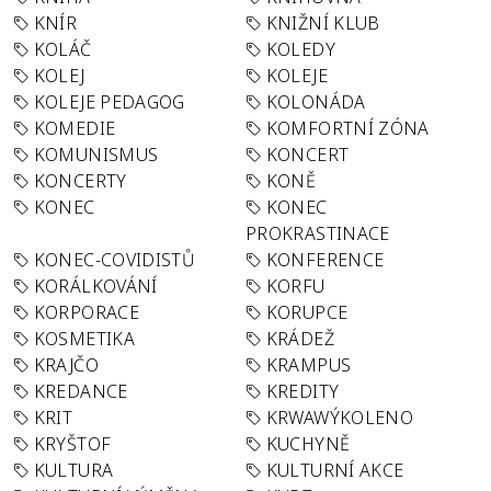
KNÍR
KNIŽNÍ KLUB
KOLÁČ
KOLEDY
KOLEJ
KOLEJE
KOLEJE PEDAGOG
KOLONÁDA
KOMEDIE
KOMFORTNÍ ZÓNA
KOMUNISMUS
KONCERT
KONCERTY
KONĚ
KONEC
KONEC
PROKRASTINACE
KONEC-COVIDISTŮ
KONFERENCE
KORÁLKOVÁNÍ
KORFU
KORPORACE
KORUPCE
KOSMETIKA
KRÁDEŽ
KRAJČO
KRAMPUS
KREDANCE
KREDITY
KRIT
KRWAWÝKOLENO
KRYŠTOF
KUCHYNĚ
KULTURA
KULTURNÍ AKCE