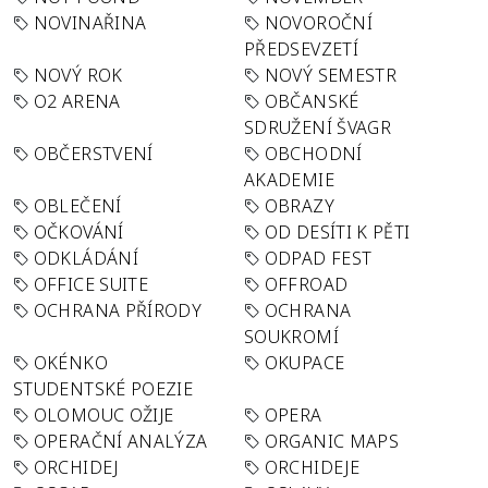
NOVINAŘINA
NOVOROČNÍ
PŘEDSEVZETÍ
NOVÝ ROK
NOVÝ SEMESTR
O2 ARENA
OBČANSKÉ
SDRUŽENÍ ŠVAGR
OBČERSTVENÍ
OBCHODNÍ
AKADEMIE
OBLEČENÍ
OBRAZY
OČKOVÁNÍ
OD DESÍTI K PĚTI
ODKLÁDÁNÍ
ODPAD FEST
OFFICE SUITE
OFFROAD
OCHRANA PŘÍRODY
OCHRANA
SOUKROMÍ
OKÉNKO
OKUPACE
STUDENTSKÉ POEZIE
OLOMOUC OŽIJE
OPERA
OPERAČNÍ ANALÝZA
ORGANIC MAPS
ORCHIDEJ
ORCHIDEJE