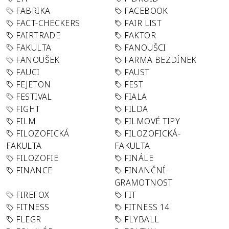
FABRIKA
FACEBOOK
FACT-CHECKERS
FAIR LIST
FAIRTRADE
FAKTOR
FAKULTA
FANOUŠCI
FANOUŠEK
FARMA BEZDÍNEK
FAUCI
FAUST
FEJETON
FEST
FESTIVAL
FIALA
FIGHT
FILDA
FILM
FILMOVÉ TIPY
FILOZOFICKÁ
FILOZOFICKÁ-
FAKULTA
FAKULTA
FILOZOFIE
FINÁLE
FINANCE
FINANČNÍ-
GRAMOTNOST
FIREFOX
FIT
FITNESS
FITNESS 14
FLEGR
FLYBALL