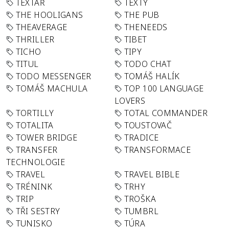
TEXTAŘ
TEXTY
THE HOOLIGANS
THE PUB
THEAVERAGE
THENEEDS
THRILLER
TIBET
TICHO
TIPY
TITUL
TODO CHAT
TODO MESSENGER
TOMÁŠ HALÍK
TOMÁŠ MACHULA
TOP 100 LANGUAGE
LOVERS
TORTILLY
TOTAL COMMANDER
TOTALITA
TOUSTOVAČ
TOWER BRIDGE
TRADICE
TRANSFER
TRANSFORMACE
TECHNOLOGIE
TRAVEL
TRAVEL BIBLE
TRÉNINK
TRHY
TRIP
TROŠKA
TŘI SESTRY
TUMBRL
TUNISKO
TÚRA