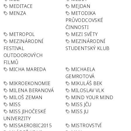
MEDITACE
MEJDAN
MENZA
METODIKA
PRŮVODCOVSKÉ
ČINNOSTI
METROPOL
MEZI SVĚTY
MEZINÁRODNÍ
MEZINÁRODNÍ
FESTIVAL
STUDENTSKÝ KLUB
OUTDOOROVÝCH
FILMŮ
MICHA MAREDA
MICHAELA
GEMROTOVÁ
MIKROEKONOMIE
MIKULÁŠ BEK
MILENA BERANOVÁ
MILOSLAV VLK
MILOŠ ZEMAN
MIND YOUR MIND
MISS
MISS JČU
MISS JIHOČESKÉ
MISS JU
UNIVERZITY
MISSAEROBIC2015
MISTROVSTVÍ