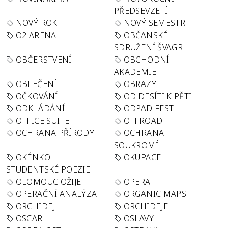
PŘEDSEVZETÍ
NOVÝ ROK
NOVÝ SEMESTR
O2 ARENA
OBČANSKÉ
SDRUŽENÍ ŠVAGR
OBČERSTVENÍ
OBCHODNÍ
AKADEMIE
OBLEČENÍ
OBRAZY
OČKOVÁNÍ
OD DESÍTI K PĚTI
ODKLÁDÁNÍ
ODPAD FEST
OFFICE SUITE
OFFROAD
OCHRANA PŘÍRODY
OCHRANA
SOUKROMÍ
OKÉNKO
OKUPACE
STUDENTSKÉ POEZIE
OLOMOUC OŽIJE
OPERA
OPERAČNÍ ANALÝZA
ORGANIC MAPS
ORCHIDEJ
ORCHIDEJE
OSCAR
OSLAVY