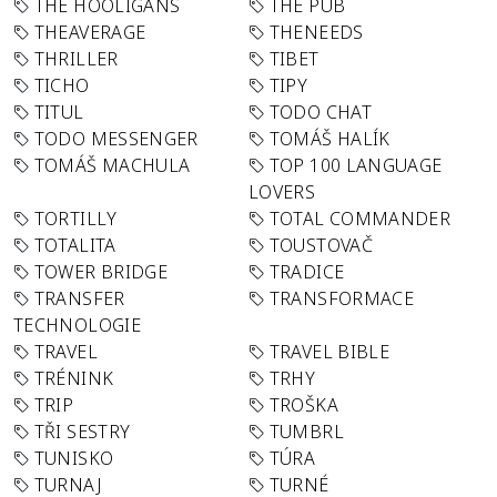
THE HOOLIGANS
THE PUB
THEAVERAGE
THENEEDS
THRILLER
TIBET
TICHO
TIPY
TITUL
TODO CHAT
TODO MESSENGER
TOMÁŠ HALÍK
TOMÁŠ MACHULA
TOP 100 LANGUAGE
LOVERS
TORTILLY
TOTAL COMMANDER
TOTALITA
TOUSTOVAČ
TOWER BRIDGE
TRADICE
TRANSFER
TRANSFORMACE
TECHNOLOGIE
TRAVEL
TRAVEL BIBLE
TRÉNINK
TRHY
TRIP
TROŠKA
TŘI SESTRY
TUMBRL
TUNISKO
TÚRA
TURNAJ
TURNÉ