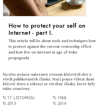
How to protect your self on
Internet - part I.
This article will be about tools and techniques how
to protect against the current censorship effort
and how live on internet in age of woke
propaganda
Na této stránce naleznete seznam klíčových slov u
všech publikovaných článků. Stačí pouze vybrat dané
klíčové slovo a zobrazí se všechny články, které byly
takto označeny.
17. LISTOPADU
1968
2013
2014