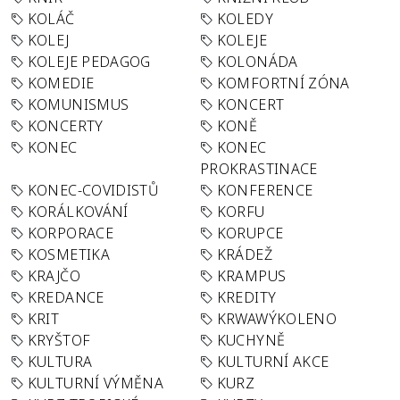
KOLÁČ
KOLEDY
KOLEJ
KOLEJE
KOLEJE PEDAGOG
KOLONÁDA
KOMEDIE
KOMFORTNÍ ZÓNA
KOMUNISMUS
KONCERT
KONCERTY
KONĚ
KONEC
KONEC
PROKRASTINACE
KONEC-COVIDISTŮ
KONFERENCE
KORÁLKOVÁNÍ
KORFU
KORPORACE
KORUPCE
KOSMETIKA
KRÁDEŽ
KRAJČO
KRAMPUS
KREDANCE
KREDITY
KRIT
KRWAWÝKOLENO
KRYŠTOF
KUCHYNĚ
KULTURA
KULTURNÍ AKCE
KULTURNÍ VÝMĚNA
KURZ