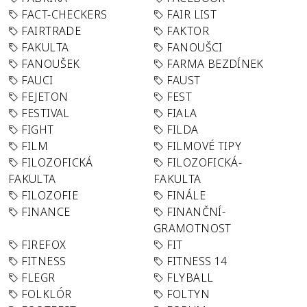
FACT-CHECKERS
FAIR LIST
FAIRTRADE
FAKTOR
FAKULTA
FANOUŠCI
FANOUŠEK
FARMA BEZDÍNEK
FAUCI
FAUST
FEJETON
FEST
FESTIVAL
FIALA
FIGHT
FILDA
FILM
FILMOVÉ TIPY
FILOZOFICKÁ
FILOZOFICKÁ-
FAKULTA
FAKULTA
FILOZOFIE
FINÁLE
FINANCE
FINANČNÍ-
GRAMOTNOST
FIREFOX
FIT
FITNESS
FITNESS 14
FLEGR
FLYBALL
FOLKLÓR
FOLTYN