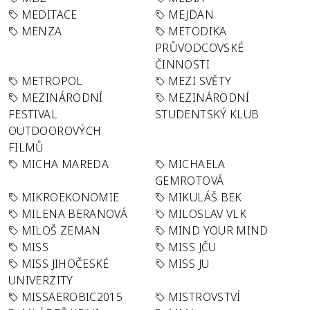
MEDITACE
MEJDAN
MENZA
METODIKA
PRŮVODCOVSKÉ
ČINNOSTI
METROPOL
MEZI SVĚTY
MEZINÁRODNÍ
MEZINÁRODNÍ
FESTIVAL
STUDENTSKÝ KLUB
OUTDOOROVÝCH
FILMŮ
MICHA MAREDA
MICHAELA
GEMROTOVÁ
MIKROEKONOMIE
MIKULÁŠ BEK
MILENA BERANOVÁ
MILOSLAV VLK
MILOŠ ZEMAN
MIND YOUR MIND
MISS
MISS JČU
MISS JIHOČESKÉ
MISS JU
UNIVERZITY
MISSAEROBIC2015
MISTROVSTVÍ