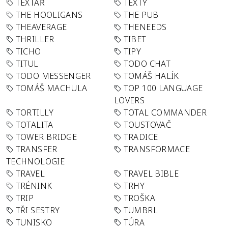
TEXTAŘ
TEXTY
THE HOOLIGANS
THE PUB
THEAVERAGE
THENEEDS
THRILLER
TIBET
TICHO
TIPY
TITUL
TODO CHAT
TODO MESSENGER
TOMÁŠ HALÍK
TOMÁŠ MACHULA
TOP 100 LANGUAGE
LOVERS
TORTILLY
TOTAL COMMANDER
TOTALITA
TOUSTOVAČ
TOWER BRIDGE
TRADICE
TRANSFER
TRANSFORMACE
TECHNOLOGIE
TRAVEL
TRAVEL BIBLE
TRÉNINK
TRHY
TRIP
TROŠKA
TŘI SESTRY
TUMBRL
TUNISKO
TÚRA