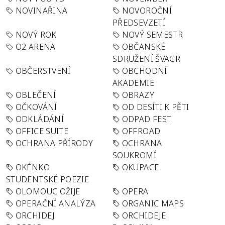
NOVINAŘINA
NOVOROČNÍ
PŘEDSEVZETÍ
NOVÝ ROK
NOVÝ SEMESTR
O2 ARENA
OBČANSKÉ
SDRUŽENÍ ŠVAGR
OBČERSTVENÍ
OBCHODNÍ
AKADEMIE
OBLEČENÍ
OBRAZY
OČKOVÁNÍ
OD DESÍTI K PĚTI
ODKLÁDÁNÍ
ODPAD FEST
OFFICE SUITE
OFFROAD
OCHRANA PŘÍRODY
OCHRANA
SOUKROMÍ
OKÉNKO
OKUPACE
STUDENTSKÉ POEZIE
OLOMOUC OŽIJE
OPERA
OPERAČNÍ ANALÝZA
ORGANIC MAPS
ORCHIDEJ
ORCHIDEJE