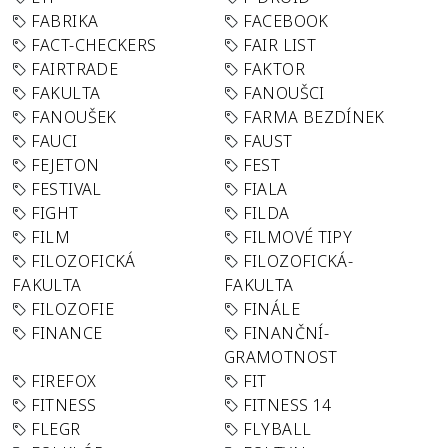
FABRIKA
FACEBOOK
FACT-CHECKERS
FAIR LIST
FAIRTRADE
FAKTOR
FAKULTA
FANOUŠCI
FANOUŠEK
FARMA BEZDÍNEK
FAUCI
FAUST
FEJETON
FEST
FESTIVAL
FIALA
FIGHT
FILDA
FILM
FILMOVÉ TIPY
FILOZOFICKÁ
FILOZOFICKÁ-
FAKULTA
FAKULTA
FILOZOFIE
FINÁLE
FINANCE
FINANČNÍ-
GRAMOTNOST
FIREFOX
FIT
FITNESS
FITNESS 14
FLEGR
FLYBALL