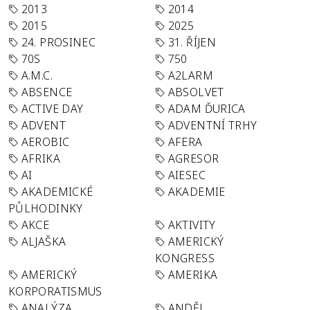
2013
2014
2015
2025
24. PROSINEC
31. ŘÍJEN
70S
750
A.M.C.
A2LARM
ABSENCE
ABSOLVET
ACTIVE DAY
ADAM ĎURICA
ADVENT
ADVENTNÍ TRHY
AEROBIC
AFERA
AFRIKA
AGRESOR
AI
AIESEC
AKADEMICKÉ
AKADEMIE
PŮLHODINKY
AKCE
AKTIVITY
ALJAŠKA
AMERICKÝ
KONGRESS
AMERICKÝ
AMERIKA
KORPORATISMUS
ANALÝZA
ANDĚL