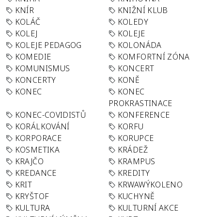
KNÍR
KNIŽNÍ KLUB
KOLÁČ
KOLEDY
KOLEJ
KOLEJE
KOLEJE PEDAGOG
KOLONÁDA
KOMEDIE
KOMFORTNÍ ZÓNA
KOMUNISMUS
KONCERT
KONCERTY
KONĚ
KONEC
KONEC
PROKRASTINACE
KONEC-COVIDISTŮ
KONFERENCE
KORÁLKOVÁNÍ
KORFU
KORPORACE
KORUPCE
KOSMETIKA
KRÁDEŽ
KRAJČO
KRAMPUS
KREDANCE
KREDITY
KRIT
KRWAWÝKOLENO
KRYŠTOF
KUCHYNĚ
KULTURA
KULTURNÍ AKCE