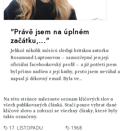
"Právě jsem na úplném
začátku,..."
Jelikož několik měsíců sleduji britskou autorku
Rosamund Luptonovou – samozřejmě jen její
oficiální facebookovský profil – a již potřetí jsem
byl přímo nadšen z její knihy, proto jsem neváhal a
napsal jí děkovný email. Byla ve...
Na této stránce naleznete seznam klíčových slov u
všech publikovaných článků. Stačí pouze vybrat dané
klíčové slovo a zobrazí se všechny články, které byly
takto označeny.
17. LISTOPADU
1968