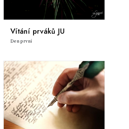
Vítání prváků JU
Den první