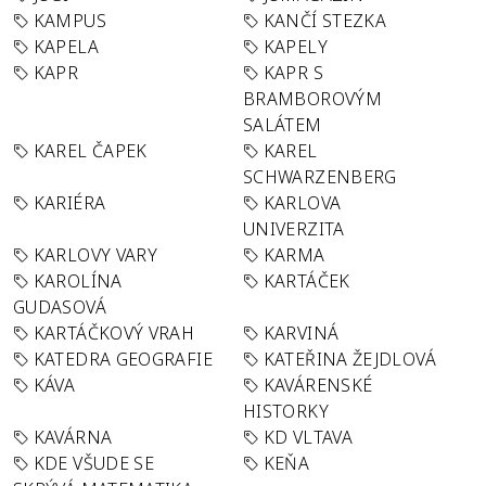
KAMPUS
KANČÍ STEZKA
KAPELA
KAPELY
KAPR
KAPR S
BRAMBOROVÝM
SALÁTEM
KAREL ČAPEK
KAREL
SCHWARZENBERG
KARIÉRA
KARLOVA
UNIVERZITA
KARLOVY VARY
KARMA
KAROLÍNA
KARTÁČEK
GUDASOVÁ
KARTÁČKOVÝ VRAH
KARVINÁ
KATEDRA GEOGRAFIE
KATEŘINA ŽEJDLOVÁ
KÁVA
KAVÁRENSKÉ
HISTORKY
KAVÁRNA
KD VLTAVA
KDE VŠUDE SE
KEŇA