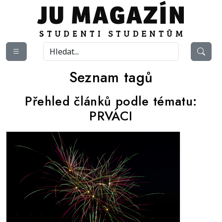
Seznam tagů
Přehled článků podle tématu:
PRVÁCI