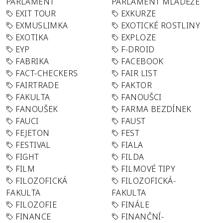
PARLAMENT
PARLAMENT MLÁDEŽE
EXIT TOUR
EXKURZE
EXMUSLIMKA
EXOTICKÉ ROSTLINY
EXOTIKA
EXPLOZE
EYP
F-DROID
FABRIKA
FACEBOOK
FACT-CHECKERS
FAIR LIST
FAIRTRADE
FAKTOR
FAKULTA
FANOUŠCI
FANOUŠEK
FARMA BEZDÍNEK
FAUCI
FAUST
FEJETON
FEST
FESTIVAL
FIALA
FIGHT
FILDA
FILM
FILMOVÉ TIPY
FILOZOFICKÁ
FILOZOFICKÁ-
FAKULTA
FAKULTA
FILOZOFIE
FINÁLE
FINANCE
FINANČNÍ-