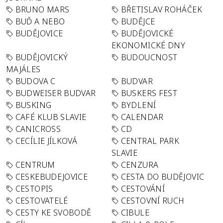
BRUNO MARS
BŘETISLAV ROHÁČEK
BUĎ A NEBO
BUDĚJCE
BUDĚJOVICE
BUDĚJOVICKÉ
EKONOMICKÉ DNY
BUDĚJOVICKÝ
BUDOUCNOST
MAJÁLES
BUDOVA C
BUDVAR
BUDWEISER BUDVAR
BUSKERS FEST
BUSKING
BYDLENÍ
CAFÉ KLUB SLAVIE
CALENDAR
CANICROSS
CD
CECÍLIE JÍLKOVÁ
CENTRAL PARK
SLAVIE
CENTRUM
CENZURA
CESKEBUDEJOVICE
CESTA DO BUDĚJOVIC
CESTOPIS
CESTOVÁNÍ
CESTOVATELÉ
CESTOVNÍ RUCH
CESTY KE SVOBODĚ
CIBULE