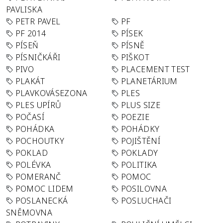
PAVLISKA
PETR PAVEL
PF
PF 2014
PÍSEK
PÍSEŇ
PÍSNĚ
PÍSNIČKÁŘI
PIŠKOT
PIVO
PLACEMENT TEST
PLAKÁT
PLANETÁRIUM
PLAVKOVÁSEZONA
PLES
PLES UPÍRŮ
PLUS SIZE
POČASÍ
POEZIE
POHÁDKA
POHÁDKY
POCHOUTKY
POJIŠTĚNÍ
POKLAD
POKLADY
POLÉVKA
POLITIKA
POMERANČ
POMOC
POMOC LIDEM
POSILOVNA
POSLANECKÁ
POSLUCHAČI
SNĚMOVNA