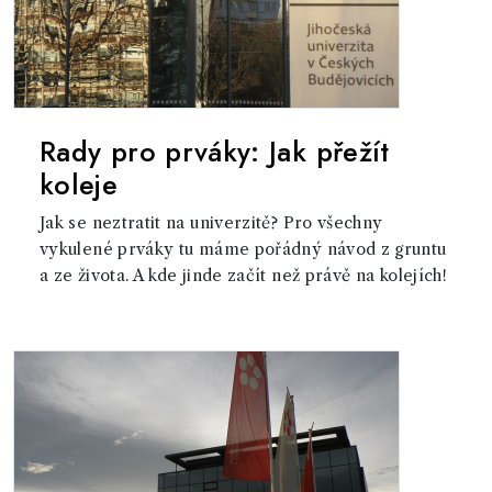
Rady pro prváky: Jak přežít
koleje
Jak se neztratit na univerzitě? Pro všechny
vykulené prváky tu máme pořádný návod z gruntu
a ze života. A kde jinde začít než právě na kolejích!