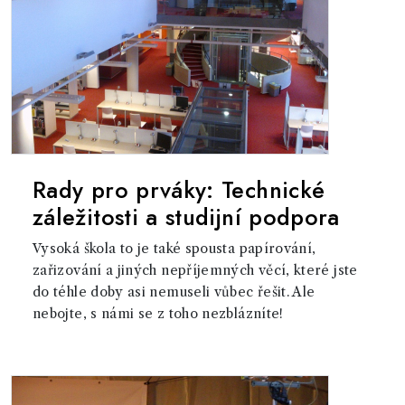
Rady pro prváky: Technické
záležitosti a studijní podpora
Vysoká škola to je také spousta papírování,
zařizování a jiných nepříjemných věcí, které jste
do téhle doby asi nemuseli vůbec řešit. Ale
nebojte, s námi se z toho nezblázníte!