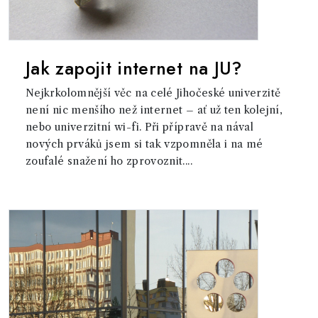
Jak zapojit internet na JU?
Nejkrkolomnější věc na celé Jihočeské univerzitě
není nic menšího než internet – ať už ten kolejní,
nebo univerzitní wi-fi. Při přípravě na nával
nových prváků jsem si tak vzpomněla i na mé
zoufalé snažení ho zprovoznit....