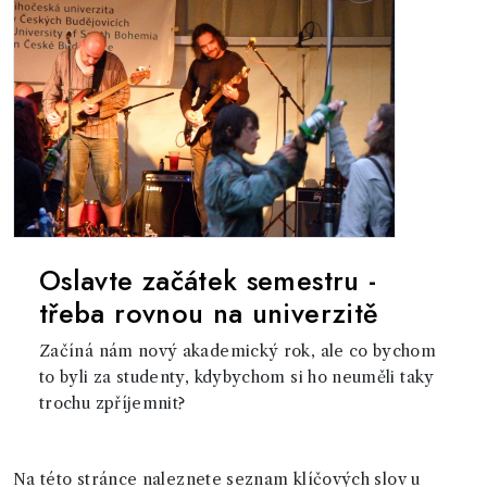
Oslavte začátek semestru -
třeba rovnou na univerzitě
Začíná nám nový akademický rok, ale co bychom
to byli za studenty, kdybychom si ho neuměli taky
trochu zpříjemnit?
Na této stránce naleznete seznam klíčových slov u