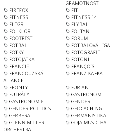
GRAMOTNOST
FIREFOX
FIT
FITNESS
FITNESS 14
FLEGR
FLYBALL
FOLKLÓR
FOLTYN
FOOTFEST
FORUM
FOTBAL
FOTBALOVÁ LIGA
FOTKY
FOTOGRAFIE
FOTOJATKA
FOTONI
FRANCIE
FRANÇOIS
FRANCOUZSKÁ
FRANZ KAFKA
ALIANCE
FRONTY
FURIANT
FUTRÁLY
GASTRONOM
GASTRONOMIE
GENDER
GENDER-POLITICS
GEOCACHING
GERBERA
GERMANISTIKA
GLENN MILLER
GOJA MUSIC HALL
ORCHESTRA