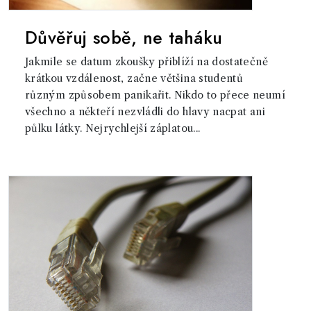
Důvěřuj sobě, ne taháku
Jakmile se datum zkoušky přiblíží na dostatečně
krátkou vzdálenost, začne většina studentů
různým způsobem panikařit. Nikdo to přece neumí
všechno a někteří nezvládli do hlavy nacpat ani
půlku látky. Nejrychlejší záplatou...