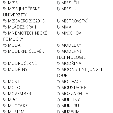
MISS
MISS JČU
MISS JIHOČESKÉ
MISS JU
UNIVERZITY
MISSAEROBIC2015
MISTROVSTVÍ
MLÁDEŽ KRAJI
MMA
MNEMOTECHNICKÉ
MNICHOV
POMŮCKY
MÓDA
MODELKY
MODERNÍ ČLOVĚK
MODERNÍ
TECHNOLOGIE
MODROČERNÉ
MODŘINA
MODŘINY
MOONSHINE JUNGLE
TOUR
MOST
MOTIVACE
MOTOL
MOUSTACHE
MOVEMBER
MOZZARELLA
MPC
MUFFINY
MUGCAKE
MUKURU
MUSLIM
MUZEUM