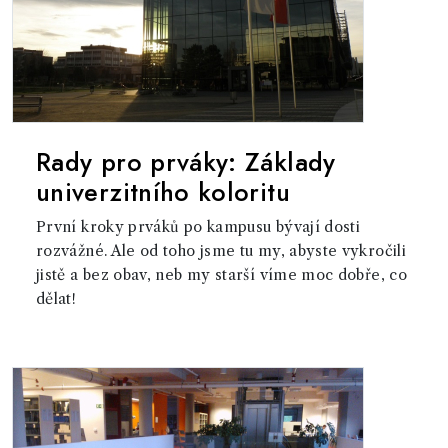
Rady pro prváky: Základy
univerzitního koloritu
První kroky prváků po kampusu bývají dosti
rozvážné. Ale od toho jsme tu my, abyste vykročili
jistě a bez obav, neb my starší víme moc dobře, co
dělat!