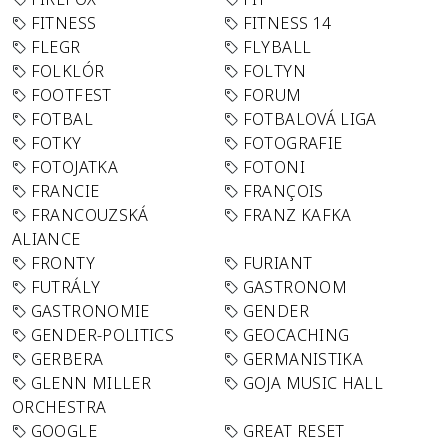
FITNESS
FITNESS 14
FLEGR
FLYBALL
FOLKLÓR
FOLTYN
FOOTFEST
FORUM
FOTBAL
FOTBALOVÁ LIGA
FOTKY
FOTOGRAFIE
FOTOJATKA
FOTONI
FRANCIE
FRANÇOIS
FRANCOUZSKÁ
FRANZ KAFKA
ALIANCE
FRONTY
FURIANT
FUTRÁLY
GASTRONOM
GASTRONOMIE
GENDER
GENDER-POLITICS
GEOCACHING
GERBERA
GERMANISTIKA
GLENN MILLER
GOJA MUSIC HALL
ORCHESTRA
GOOGLE
GREAT RESET