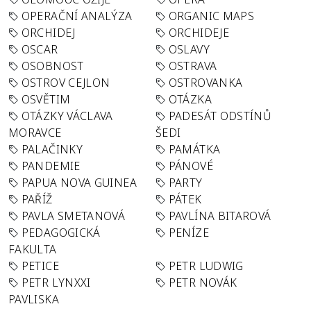
OPERAČNÍ ANALÝZA
ORGANIC MAPS
ORCHIDEJ
ORCHIDEJE
OSCAR
OSLAVY
OSOBNOST
OSTRAVA
OSTROV CEJLON
OSTROVANKA
OSVĚTIM
OTÁZKA
OTÁZKY VÁCLAVA
PADESÁT ODSTÍNŮ
MORAVCE
ŠEDI
PALAČINKY
PAMÁTKA
PANDEMIE
PÁNOVÉ
PAPUA NOVA GUINEA
PARTY
PAŘÍŽ
PÁTEK
PAVLA SMETANOVÁ
PAVLÍNA BITAROVÁ
PEDAGOGICKÁ
PENÍZE
FAKULTA
PETICE
PETR LUDWIG
PETR LYNXXI
PETR NOVÁK
PAVLISKA