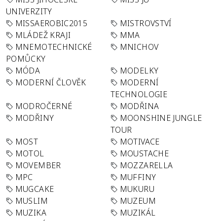
UNIVERZITY
MISSAEROBIC2015
MISTROVSTVÍ
MLÁDEŽ KRAJI
MMA
MNEMOTECHNICKÉ
MNICHOV
POMŮCKY
MÓDA
MODELKY
MODERNÍ ČLOVĚK
MODERNÍ
TECHNOLOGIE
MODROČERNÉ
MODŘINA
MODŘINY
MOONSHINE JUNGLE
TOUR
MOST
MOTIVACE
MOTOL
MOUSTACHE
MOVEMBER
MOZZARELLA
MPC
MUFFINY
MUGCAKE
MUKURU
MUSLIM
MUZEUM
MUZIKA
MUZIKÁL