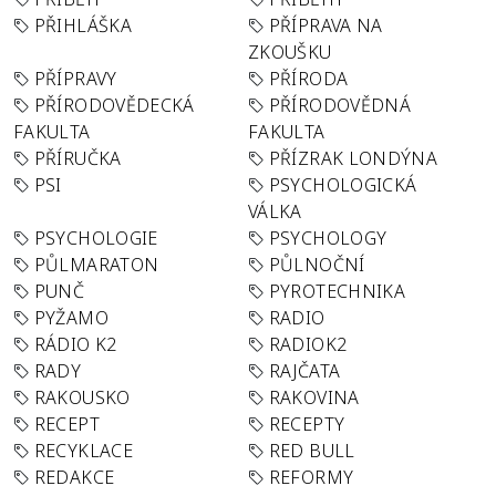
PŘIHLÁŠKA
PŘÍPRAVA NA
ZKOUŠKU
PŘÍPRAVY
PŘÍRODA
PŘÍRODOVĚDECKÁ
PŘÍRODOVĚDNÁ
FAKULTA
FAKULTA
PŘÍRUČKA
PŘÍZRAK LONDÝNA
PSI
PSYCHOLOGICKÁ
VÁLKA
PSYCHOLOGIE
PSYCHOLOGY
PŮLMARATON
PŮLNOČNÍ
PUNČ
PYROTECHNIKA
PYŽAMO
RADIO
RÁDIO K2
RADIOK2
RADY
RAJČATA
RAKOUSKO
RAKOVINA
RECEPT
RECEPTY
RECYKLACE
RED BULL
REDAKCE
REFORMY