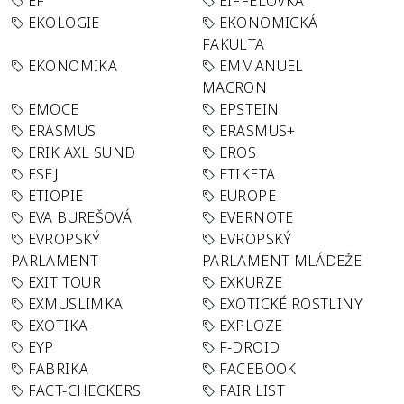
EF
EIFFELOVKA
EKOLOGIE
EKONOMICKÁ
FAKULTA
EKONOMIKA
EMMANUEL
MACRON
EMOCE
EPSTEIN
ERASMUS
ERASMUS+
ERIK AXL SUND
EROS
ESEJ
ETIKETA
ETIOPIE
EUROPE
EVA BUREŠOVÁ
EVERNOTE
EVROPSKÝ
EVROPSKÝ
PARLAMENT
PARLAMENT MLÁDEŽE
EXIT TOUR
EXKURZE
EXMUSLIMKA
EXOTICKÉ ROSTLINY
EXOTIKA
EXPLOZE
EYP
F-DROID
FABRIKA
FACEBOOK
FACT-CHECKERS
FAIR LIST