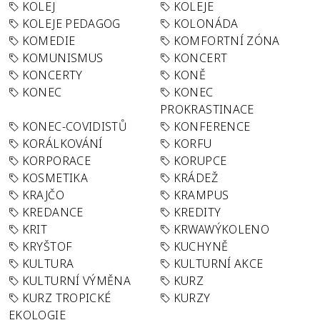
KOLEJ
KOLEJE
KOLEJE PEDAGOG
KOLONÁDA
KOMEDIE
KOMFORTNÍ ZÓNA
KOMUNISMUS
KONCERT
KONCERTY
KONĚ
KONEC
KONEC
PROKRASTINACE
KONEC-COVIDISTŮ
KONFERENCE
KORÁLKOVÁNÍ
KORFU
KORPORACE
KORUPCE
KOSMETIKA
KRÁDEŽ
KRAJČO
KRAMPUS
KREDANCE
KREDITY
KRIT
KRWAWÝKOLENO
KRYŠTOF
KUCHYNĚ
KULTURA
KULTURNÍ AKCE
KULTURNÍ VÝMĚNA
KURZ
KURZ TROPICKÉ
KURZY
EKOLOGIE