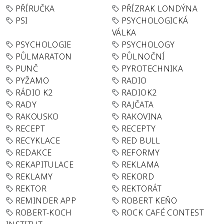
PŘÍRUČKA
PŘÍZRAK LONDÝNA
PSI
PSYCHOLOGICKÁ
VÁLKA
PSYCHOLOGIE
PSYCHOLOGY
PŮLMARATON
PŮLNOČNÍ
PUNČ
PYROTECHNIKA
PYŽAMO
RADIO
RÁDIO K2
RADIOK2
RADY
RAJČATA
RAKOUSKO
RAKOVINA
RECEPT
RECEPTY
RECYKLACE
RED BULL
REDAKCE
REFORMY
REKAPITULACE
REKLAMA
REKLAMY
REKORD
REKTOR
REKTORÁT
REMINDER APP
ROBERT KEŇO
ROBERT-KOCH
ROCK CAFÉ CONTEST