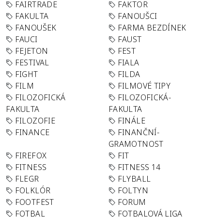
FAIRTRADE
FAKTOR
FAKULTA
FANOUŠCI
FANOUŠEK
FARMA BEZDÍNEK
FAUCI
FAUST
FEJETON
FEST
FESTIVAL
FIALA
FIGHT
FILDA
FILM
FILMOVÉ TIPY
FILOZOFICKÁ
FILOZOFICKÁ-
FAKULTA
FAKULTA
FILOZOFIE
FINÁLE
FINANCE
FINANČNÍ-
GRAMOTNOST
FIREFOX
FIT
FITNESS
FITNESS 14
FLEGR
FLYBALL
FOLKLÓR
FOLTYN
FOOTFEST
FORUM
FOTBAL
FOTBALOVÁ LIGA