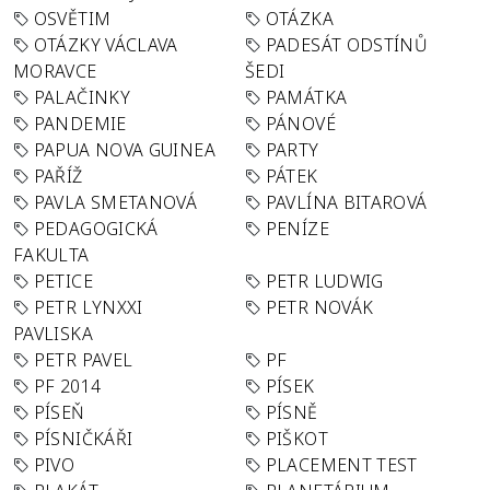
OSVĚTIM
OTÁZKA
OTÁZKY VÁCLAVA
PADESÁT ODSTÍNŮ
MORAVCE
ŠEDI
PALAČINKY
PAMÁTKA
PANDEMIE
PÁNOVÉ
PAPUA NOVA GUINEA
PARTY
PAŘÍŽ
PÁTEK
PAVLA SMETANOVÁ
PAVLÍNA BITAROVÁ
PEDAGOGICKÁ
PENÍZE
FAKULTA
PETICE
PETR LUDWIG
PETR LYNXXI
PETR NOVÁK
PAVLISKA
PETR PAVEL
PF
PF 2014
PÍSEK
PÍSEŇ
PÍSNĚ
PÍSNIČKÁŘI
PIŠKOT
PIVO
PLACEMENT TEST