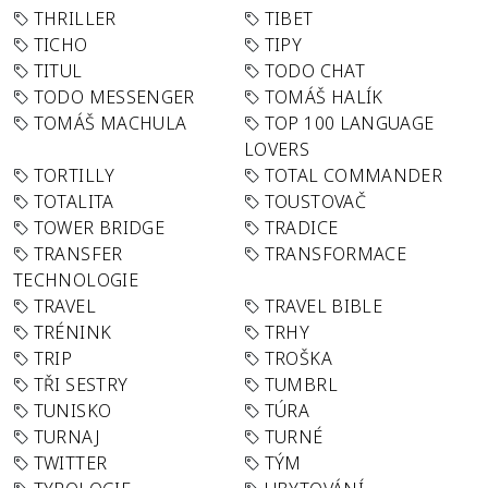
THRILLER
TIBET
TICHO
TIPY
TITUL
TODO CHAT
TODO MESSENGER
TOMÁŠ HALÍK
TOMÁŠ MACHULA
TOP 100 LANGUAGE
LOVERS
TORTILLY
TOTAL COMMANDER
TOTALITA
TOUSTOVAČ
TOWER BRIDGE
TRADICE
TRANSFER
TRANSFORMACE
TECHNOLOGIE
TRAVEL
TRAVEL BIBLE
TRÉNINK
TRHY
TRIP
TROŠKA
TŘI SESTRY
TUMBRL
TUNISKO
TÚRA
TURNAJ
TURNÉ
TWITTER
TÝM