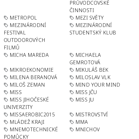
PRŮVODCOVSKÉ
ČINNOSTI
METROPOL
MEZI SVĚTY
MEZINÁRODNÍ
MEZINÁRODNÍ
FESTIVAL
STUDENTSKÝ KLUB
OUTDOOROVÝCH
FILMŮ
MICHA MAREDA
MICHAELA
GEMROTOVÁ
MIKROEKONOMIE
MIKULÁŠ BEK
MILENA BERANOVÁ
MILOSLAV VLK
MILOŠ ZEMAN
MIND YOUR MIND
MISS
MISS JČU
MISS JIHOČESKÉ
MISS JU
UNIVERZITY
MISSAEROBIC2015
MISTROVSTVÍ
MLÁDEŽ KRAJI
MMA
MNEMOTECHNICKÉ
MNICHOV
POMŮCKY